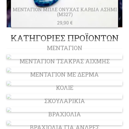
ΑΛ
ΜΕΝΤΑΓΙΟΝ ΜΠΛΕ ΟΝΥΧΑΣ ΚΑΡΔΙΑ ΑΣΗΜΙ
ΜΕ
(M327)
29,90
€
ΚΑΤΗΓΟΡΙΕΣ ΠΡΟΪΟΝΤΩΝ
ΜΕΝΤΑΓΙΟΝ
ΜΕΝΤΑΓΙΟΝ ΤΣΑΚΡΑΣ ΑΙΧΜΗΣ
ΜΕΝΤΑΓΙΟΝ ΜΕ ΔΕΡΜΑ
ΚΟΛΙΕ
ΣΚΟΥΛΑΡΙΚΙΑ
ΒΡΑΧΙΟΛΙΑ
ΒΡΑΧΙΟΛΙΑ ΓΙΑ ΑΝΔΡΕΣ