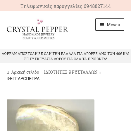
Τηλεφωνικές παραγγελίες 6948827144
Απευθείας
Μετάβαση
Μενού
μετάβαση
σε
στην
περιεχόμενο
πλοήγηση
ΑΡΧΙΚΗ
ΔΩΡΕΑΝ ΑΠΟΣΤΟΛΗ ΣΕ ΟΛΗ ΤΗΝ ΕΛΛΑΔΑ ΓΙΑ ΑΓΟΡΕΣ ΑΝΩ ΤΩΝ 40€ ΚΑΙ
ΣΕ ΣΥΣΚΕΥΑΣΙΑ ΔΩΡΟΥ ΓΙΑ ΟΛΑ ΤΑ ΠΡΟΪΟΝΤΑ!
ΠΡΟΙΟΝΤΑ
Αρχική σελίδα
ΙΔΙΟΤΗΤΕΣ ΚΡΥΣΤΑΛΛΩΝ
ΙΔΙΟΤΗΤΕΣ ΚΡΥΣΤΑΛΛΩΝ
ΦΕΓΓΑΡΟΠΕΤΡΑ
ΕΠΙΚΟΙΝΩΝΙΑ