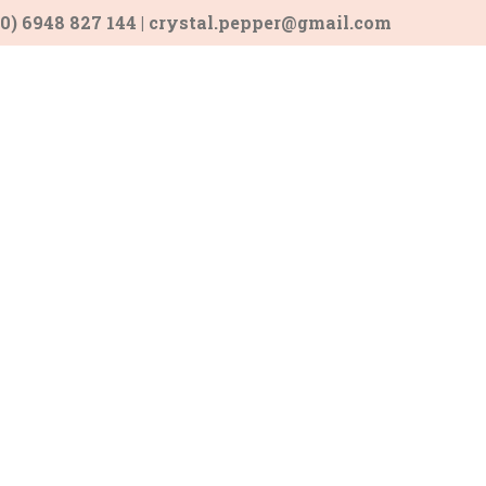
0) 6948 827 144 | crystal.pepper@gmail.com