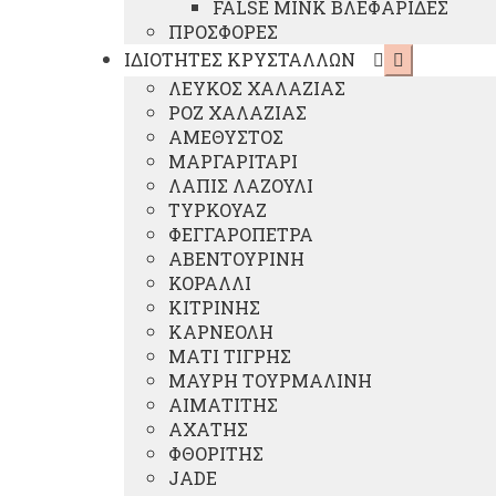
μενού
FALSE MINK ΒΛΕΦΑΡΙΔΕΣ
ΠΡΟΣΦΟΡΕΣ
Επέκταση
ΙΔΙΟΤΗΤΕΣ ΚΡΥΣΤΑΛΛΩΝ
υπό-
ΛΕΥΚΟΣ ΧΑΛΑΖΙΑΣ
μενού
ΡΟΖ ΧΑΛΑΖΙΑΣ
ΑΜΕΘΥΣΤΟΣ
ΜΑΡΓΑΡΙΤΑΡΙ
ΛΑΠΙΣ ΛΑΖΟΥΛΙ
ΤΥΡΚΟΥΑΖ
ΦΕΓΓΑΡΟΠΕΤΡΑ
ΑΒΕΝΤΟΥΡΙΝΗ
ΚΟΡΑΛΛΙ
ΚΙΤΡΙΝΗΣ
ΚΑΡΝΕΟΛΗ
ΜΑΤΙ ΤΙΓΡΗΣ
ΜΑΥΡΗ ΤΟΥΡΜΑΛΙΝΗ
ΑΙΜΑΤΙΤΗΣ
ΑΧΑΤΗΣ
ΦΘΟΡΙΤΗΣ
JADE