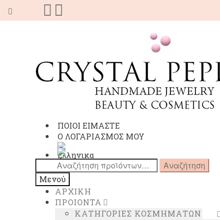
Απευθείας
Μετάβαση
μετάβαση
σε
στην
περιεχόμενο
πλοήγηση
ΠΟΙΟΙ ΕΙΜΑΣΤΕ
Ο ΛΟΓΑΡΙΑΣΜΟΣ ΜΟΥ
Αναζήτηση
Αναζήτηση
για:
Μενού
ΑΡΧΙΚΗ
ΠΡΟΙΟΝΤΑ
ΚΑΤΗΓΟΡΙΕΣ ΚΟΣΜΗΜΑΤΩΝ