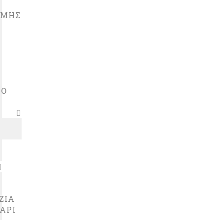
ΧΜΗΣ
ΘΟ
ΖΙΑ
ΑΡΙ