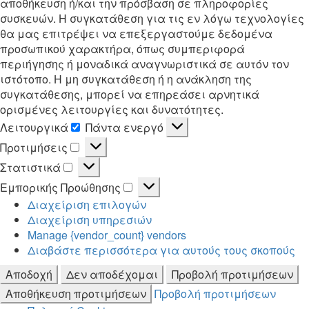
αποθήκευση ή/και την πρόσβαση σε πληροφορίες
συσκευών. Η συγκατάθεση για τις εν λόγω τεχνολογίες
θα μας επιτρέψει να επεξεργαστούμε δεδομένα
προσωπικού χαρακτήρα, όπως συμπεριφορά
περιήγησης ή μοναδικά αναγνωριστικά σε αυτόν τον
ιστότοπο. Η μη συγκατάθεση ή η ανάκληση της
συγκατάθεσης, μπορεί να επηρεάσει αρνητικά
ορισμένες λειτουργίες και δυνατότητες.
Λειτουργικά
Πάντα ενεργό
Λειτουργικά
Προτιμήσεις
Προτιμήσεις
Στατιστικά
Στατιστικά
Εμπορικής Προώθησης
Εμπορικής
Διαχείριση επιλογών
Προώθησης
Διαχείριση υπηρεσιών
Manage {vendor_count} vendors
Διαβάστε περισσότερα για αυτούς τους σκοπούς
Αποδοχή
Δεν αποδέχομαι
Προβολή προτιμήσεων
Αποθήκευση προτιμήσεων
Προβολή προτιμήσεων