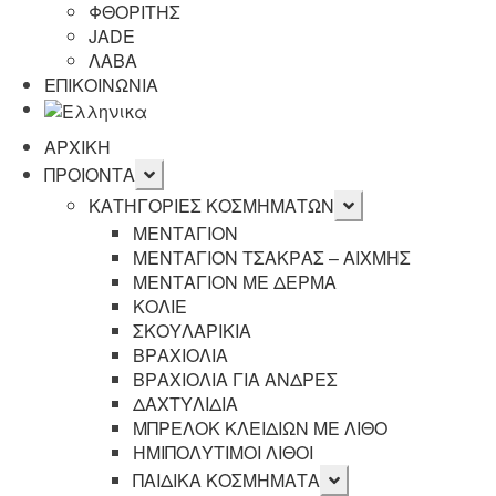
ΦΘΟΡΙΤΗΣ
JADE
ΛΑΒΑ
ΕΠΙΚΟΙΝΩΝΙΑ
ΑΡΧΙΚΗ
Επέκταση
ΠΡΟΙΟΝΤΑ
υπό-
Επέκταση
ΚΑΤΗΓΟΡΙΕΣ ΚΟΣΜΗΜΑΤΩΝ
μενού
υπό-
ΜΕΝΤΑΓΙΟΝ
μενού
ΜΕΝΤΑΓΙΟΝ ΤΣΑΚΡΑΣ – ΑΙΧΜΗΣ
ΜΕΝΤΑΓΙΟΝ ΜΕ ΔΕΡΜΑ
ΚΟΛΙΕ
ΣΚΟΥΛΑΡΙΚΙΑ
ΒΡΑΧΙΟΛΙΑ
ΒΡΑΧΙΟΛΙΑ ΓΙΑ ΑΝΔΡΕΣ
ΔΑΧΤΥΛΙΔΙΑ
ΜΠΡΕΛΟΚ ΚΛΕΙΔΙΩΝ ΜΕ ΛΙΘΟ
ΗΜΙΠΟΛΥΤΙΜΟΙ ΛΙΘΟΙ
Επέκταση
ΠΑΙΔΙΚΑ ΚΟΣΜΗΜΑΤΑ