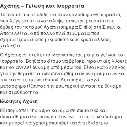
Αχάτης – Γείωση και Ισορροπία
Το όνομά του αποδίδεται στον φιλόσοφο Θεόφραστο,
που λέγεται ότι ανακάλυψε το πέτρωμα αυτό στις
όχθες του ποταμού Αχάτη (σήμερα Dirillo) στη Σικελία.
Αποτελείται από πολλαπλά στρώματα που
σχηματίζονται από μικροσκοπικούς κρυστάλλους
χαλαζία.
Ο Αχάτης αποτελεί το ιδανικό πέτρωμα για γείωση και
ισορροπία. Βοηθά το άτομο να βρίσκει πρακτικές λύσεις
και να αντλεί δύναμη από μέσα του. Είναι κατάλληλος
για την θεραπεία των συναισθηματικών τραυμάτων και
του καταπιεσμένου θυμού. Λειτουργεί αργά,
μετασχηματίζοντας την εσωτερική ένταση σε δύναμη
και σταθερότητα.
Ιδιότητες Αχάτη
Εξισορροπεί την αύρα και δρα σε σωματικό και
συναισθηματικό επίπεδο. Τονώνει το πεπτικό σύστημα
και μπορεί να χρησιμοποιηθεί κατά τη διάρκεια