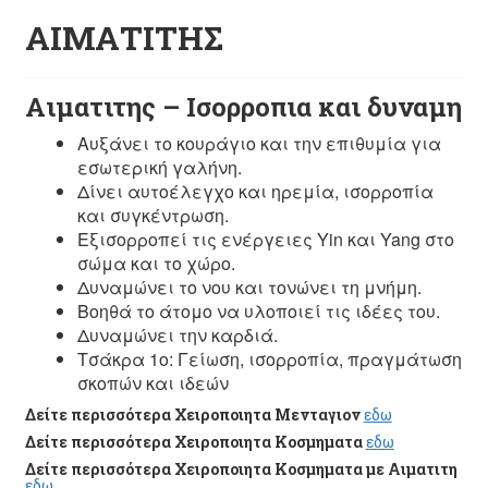
ΑΙΜΑΤΙΤΗΣ
Αιματιτης – Ισορροπια και δυναμη
Αυξάνει το κουράγιο και την επιθυμία για
εσωτερική γαλήνη.
Δίνει αυτοέλεγχο και ηρεμία, ισορροπία
και συγκέντρωση.
Εξισορροπεί τις ενέργειες Yin και Yang στο
σώμα και το χώρο.
Δυναμώνει το νου και τονώνει τη μνήμη.
Βοηθά το άτομο να υλοποιεί τις ιδέες του.
Δυναμώνει την καρδιά.
Τσάκρα 1ο: Γείωση, ισορροπία, πραγμάτωση
σκοπών και ιδεών
Δείτε περισσότερα Χειροποιητα Μενταγιον
εδω
Δείτε περισσότερα Χειροποιητα Κοσμηματα
εδω
Δείτε περισσότερα Χειροποιητα Κοσμηματα με Αιματιτη
εδω