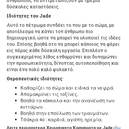
ανθρώπους να αντιμετωπίζουν με ηρεμία
δύσκολες καταστάσεις.
Ιδιότητες του Jade
Αυτό το πέτρωμα συνδέει το νου με το σώμα, με
αποτέλεσμα να κάνει τον άνθρωπο πιο
δημιουργικό, ώστε να μπορεί να υλοποιεί τις ιδέες
του. Επίσης βοηθά στο να μπορεί κάποιος να φέρει
εις πέρας κάθε δύσκολη εργασία. Επιπλέον ο
συγκεκριμένος λίθος ενθαρρύνει και δυναμώνει
την προσωπικότητα, δίνοντας αυτοπεποίθηση και
είναι ένα πολύ καλό φυλακτό.
Θεραπευτικές ιδιότητες
:
Καθαρίζει το σώμα και ειδικά τα νεφρά.
Απομακρύνει τις τοξίνες.
Βοηθά τα κόκκαλα και την ανανέωση των
κυττάρων.
Βοηθά στην επούλωση των τραυμάτων.
Τσάκρα 4ο : καρδιά, αγάπη, ηρεμία.
Δειτε περισσοτερα Χειροποιητα Κοσμηματα με Jade
εδω