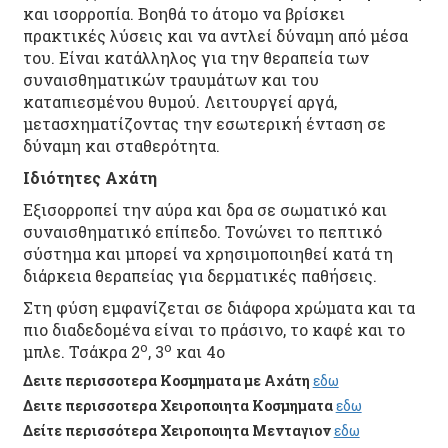
και ισορροπία. Βοηθά το άτομο να βρίσκει
πρακτικές λύσεις και να αντλεί δύναμη από μέσα
του. Είναι κατάλληλος για την θεραπεία των
συναισθηματικών τραυμάτων και του
καταπιεσμένου θυμού. Λειτουργεί αργά,
μετασχηματίζοντας την εσωτερική ένταση σε
δύναμη και σταθερότητα.
Ιδιότητες Αχάτη
Εξισορροπεί την αύρα και δρα σε σωματικό και
συναισθηματικό επίπεδο. Τονώνει το πεπτικό
σύστημα και μπορεί να χρησιμοποιηθεί κατά τη
διάρκεια θεραπείας για δερματικές παθήσεις.
Στη φύση εμφανίζεται σε διάφορα χρώματα και τα
πιο διαδεδομένα είναι το πράσινο, το καφέ και το
ο
ο
μπλε. Τσάκρα 2
, 3
και 4ο
Δειτε περισσοτερα Κοσμηματα με Αχάτη
εδω
Δειτε περισσοτερα Χειροποιητα Κοσμηματα
εδω
Δείτε περισσότερα Χειροποιητα Μενταγιον
εδω