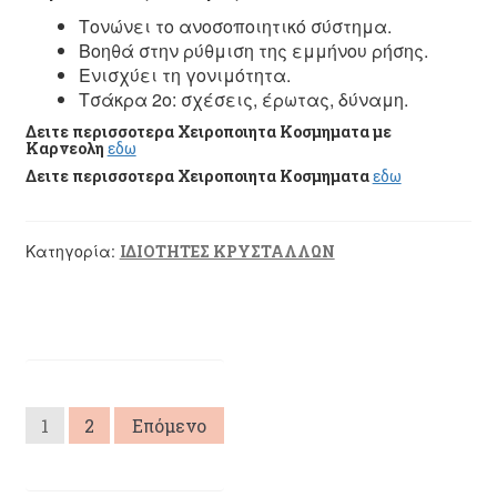
Τονώνει το ανοσοποιητικό σύστημα.
Βοηθά στην ρύθμιση της εμμήνου ρήσης.
Ενισχύει τη γονιμότητα.
Τσάκρα 2ο: σχέσεις, έρωτας, δύναμη.
Δειτε περισσοτερα Χειροποιητα Κοσμηματα με
Καρνεολη
εδω
Δειτε περισσοτερα Χειροποιητα Κοσμηματα
εδω
Κατηγορία:
ΙΔΙΟΤΗΤΕΣ ΚΡΥΣΤΑΛΛΩΝ
Σελιδοποίηση
1
2
Επόμενο
άρθρων