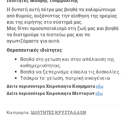
Ιδιοτητες Μαυρης Τουρμαλινης
Η δυνατή αυτή πέτρα μας βοηθά να χαλαρώνουμε
από θυμούς, αυξάνοντας την αίσθηση της ηρεμίας
και της ειρήνης στο σύστημά μας.
Μας δίνει προσανατολισμό στη ζωή μας και βοηθά
να διατηρούμε τα πιστεύω μας και να
αγωνιζόμαστε για αυτά.
Θεραπευτικές ιδιότητες
:
Βοηθά στη γείωση και στην απόλαυση της
καθημερινότητας.
Βοηθά να ξεπερνάμε εύκολα τις δυσκολίες.
Τσάκρα 1ο: γείωση, πατρική οικογένεια
Δειτε περισσοτερα Χειροποιητα Κοσμηματα
εδω
Δείτε περισσότερα Χειροποιητα Μενταγιον
εδω
Κατηγορία:
ΙΔΙΟΤΗΤΕΣ ΚΡΥΣΤΑΛΛΩΝ