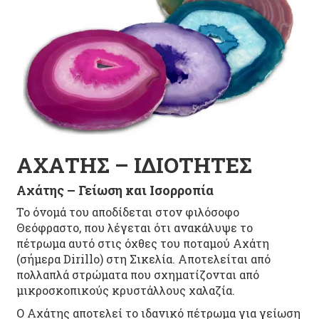
ΑΧΑΤΗΣ – ΙΔΙΟΤΗΤΕΣ
Αχάτης – Γείωση και Ισορροπία
Το όνομά του αποδίδεται στον φιλόσοφο
Θεόφραστο, που λέγεται ότι ανακάλυψε το
πέτρωμα αυτό στις όχθες του ποταμού Αχάτη
(σήμερα Dirillo) στη Σικελία. Αποτελείται από
πολλαπλά στρώματα που σχηματίζονται από
μικροσκοπικούς κρυστάλλους χαλαζία.
Ο Αχάτης αποτελεί το ιδανικό πέτρωμα για γείωση