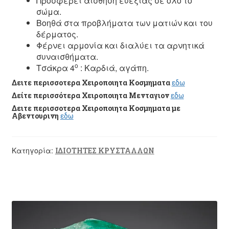
Προσφέρει αίσθηση ευεξίας σε όλο το
σώμα.
Βοηθά στα προβλήματα των ματιών και του
δέρματος.
Φέρνει αρμονία και διαλύει τα αρνητικά
συναισθήματα.
ο
Τσάκρα 4
: Καρδιά, αγάπη.
Δειτε περισσοτερα Χειροποιητα Κοσμηματα
εδω
Δείτε περισσότερα Χειροποιητα Μενταγιον
εδω
Δειτε περισσοτερα Χειροποιητα Κοσμηματα με
Αβεντουρινη
εδω
Κατηγορία:
ΙΔΙΟΤΗΤΕΣ ΚΡΥΣΤΑΛΛΩΝ