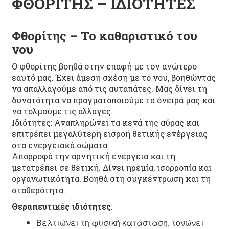
ΦΘΟΡΙΤΗΣ –
ΙΔΙΟΤΗΤΕΣ
Φθορίτης – Το καθαριστικό του
νου
Ο φθορίτης βοηθά στην επαφή με τον ανώτερο
εαυτό μας. Έχει άμεση σχέση με το νου, βοηθώντας
να απαλλαγούμε από τις αυταπάτες. Μας δίνει τη
δυνατότητα να πραγματοποιούμε τα όνειρά μας και
να τολμούμε τις αλλαγές.
Ιδιότητες: Αναπληρώνει τα κενά της αύρας και
επιτρέπει μεγαλύτερη εισροή θετικής ενέργειας
στα ενεργειακά σώματα.
Απορροφά την αρνητική ενέργεια και τη
μετατρέπει σε θετική. Δίνει ηρεμία, ισορροπία και
οργανωτικότητα. Βοηθά στη συγκέντρωση και τη
σταθερότητα.
Θεραπευτικές ιδιότητες
:
Βελτιώνει τη φυσική κατάσταση, τονώνει