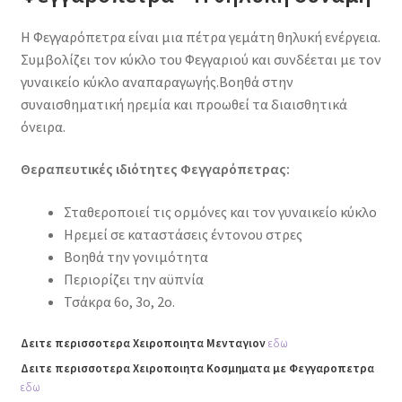
Η Φεγγαρόπετρα είναι μια πέτρα γεμάτη θηλυκή ενέργεια.
Συμβολίζει τον κύκλο του Φεγγαριού και συνδέεται με τον
γυναικείο κύκλο αναπαραγωγής.Βοηθά στην
συναισθηματική ηρεμία και προωθεί τα διαισθητικά
όνειρα.
Θεραπευτικές ιδιότητες Φεγγαρόπετρας:
Σταθεροποιεί τις ορμόνες και τον γυναικείο κύκλο
Ηρεμεί σε καταστάσεις έντονου στρες
Βοηθά την γονιμότητα
Περιορίζει την αϋπνία
Τσάκρα 6ο, 3ο, 2ο.
Δειτε περισσοτερα Χειροποιητα Μενταγιον
εδω
Δειτε περισσοτερα Χειροποιητα Κοσμηματα με Φεγγαροπετρα
εδω