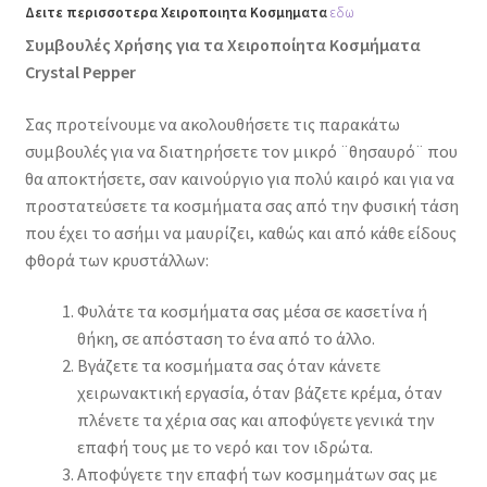
Δειτε περισσοτερα Χειροποιητα Κοσμηματα
εδω
Συμβουλές Χρήσης για τα Χειροποίητα Κοσμήματα
Crystal Pepper
Σας προτείνουμε να ακολουθήσετε τις παρακάτω
συμβουλές για να διατηρήσετε τον μικρό ¨θησαυρό¨ που
θα αποκτήσετε, σαν καινούργιο για πολύ καιρό και για να
προστατεύσετε τα κοσμήματα σας από την φυσική τάση
που έχει το ασήμι να μαυρίζει, καθώς και από κάθε είδους
φθορά των κρυστάλλων:
Φυλάτε τα κοσμήματα σας μέσα σε κασετίνα ή
θήκη, σε απόσταση το ένα από το άλλο.
Βγάζετε τα κοσμήματα σας όταν κάνετε
χειρωνακτική εργασία, όταν βάζετε κρέμα, όταν
πλένετε τα χέρια σας και αποφύγετε γενικά την
επαφή τους με το νερό και τον ιδρώτα.
Αποφύγετε την επαφή των κοσμημάτων σας με