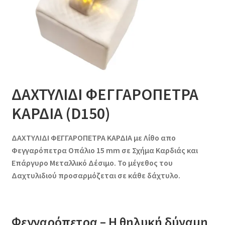
ΔΑΧΤΥΛΙΔΙ ΦΕΓΓΑΡΟΠΕΤΡΑ
ΚΑΡΔΙΑ (D150)
ΔΑΧΤΥΛΙΔΙ ΦΕΓΓΑΡΟΠΕΤΡΑ ΚΑΡΔΙΑ
με Λίθο απο
Φεγγαρόπετρα Οπάλιο 15 mm σε Σχήμα Καρδιάς και
Επάργυρο Μεταλλικό Δέσιμο. Το μέγεθος του
Δαχτυλιδιού προσαρμόζεται σε κάθε δάχτυλο.
Φεγγαρόπετρα
–
Η θηλυκή δύναμη