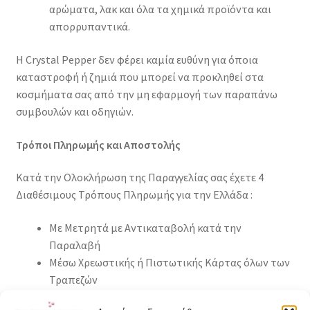
αρώματα, λακ και όλα τα χημικά προϊόντα και
απορρυπαντικά.
Η Crystal Pepper δεν φέρει καμία ευθύνη για όποια
καταστροφή ή ζημιά που μπορεί να προκληθεί στα
κοσμήματα σας από την μη εφαρμογή των παραπάνω
συμβουλών και οδηγιών.
Τρόποι Πληρωμής και Αποστολής
Κατά την Ολοκλήρωση της Παραγγελίας σας έχετε 4
Διαθέσιμους Τρόπους Πληρωμής για την Ελλάδα :
Με Μετρητά με Αντικαταβολή κατά την
Παραλαβή
Μέσω Χρεωστικής ή Πιστωτικής Κάρτας όλων των
Τραπεζών
Με Απευθείας Τραπεζικής Μεταφοράς στον