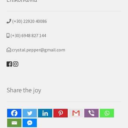
(+30) 22920 40086
(+30) 6948 827 144
crystal.pepper@gmail.com
Share the joy