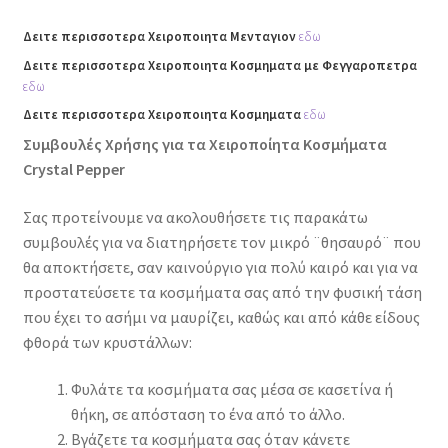
Δειτε περισσοτερα Χειροποιητα Μενταγιον
εδω
Δειτε περισσοτερα Χειροποιητα Κοσμηματα με Φεγγαροπετρα
εδω
Δειτε περισσοτερα Χειροποιητα Κοσμηματα
εδω
Συμβουλές Χρήσης για τα Χειροποίητα Κοσμήματα
Crystal Pepper
Σας προτείνουμε να ακολουθήσετε τις παρακάτω
συμβουλές για να διατηρήσετε τον μικρό ¨θησαυρό¨ που
θα αποκτήσετε, σαν καινούργιο για πολύ καιρό και για να
προστατεύσετε τα κοσμήματα σας από την φυσική τάση
που έχει το ασήμι να μαυρίζει, καθώς και από κάθε είδους
φθορά των κρυστάλλων:
Φυλάτε τα κοσμήματα σας μέσα σε κασετίνα ή
θήκη, σε απόσταση το ένα από το άλλο.
Βγάζετε τα κοσμήματα σας όταν κάνετε