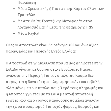
Παραλαβή
Μέσω Χρεωστικής ή Πιστωτικής Κάρτας όλων των
Τραπεζών
Με Απευθείας Τραπεζικής Μεταφοράς στον
Λογαριασμό μας ή μέσω της εφαρμογής IRIS
Μέσω PayPal
Όλες οι Αποστολές είναι Δωρεάν για 40€ και άνω Αξίας
Παραγγελίας και Περιοχής Εντός Ελλάδας.
Η Αποστολή στην Διεύθυνση που θα μας Δηλώσετε στην
Ελλάδα γίνεται με Courier σε 1-3 Εργάσιμες Ημέρες
ανάλογα την Περιοχή. Για τον υπόλοιπο Κόσμο δεν
παρέχεται η δυνατότητα πληρωμής με Αντικαταβολή
αλλά μόνο με τους υπόλοιπους 3 τρόπους πληρωμής και
η Αποστολή γίνεται με τα ΕΛΤΑ με απλή αποστολή
εξωτερικού και ο χρόνος παράδοσης ποικίλει ανάλογα
την χώρα προορισμού. Για τυχόν φόρους, δασμούς και