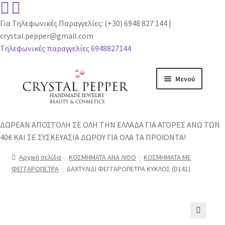
Για Τηλεφωνικές Παραγγελίες: (+30) 6948 827 144 |
crystal.pepper@gmail.com
Τηλεφωνικές παραγγελίες 6948827144
Απευθείας
Μετάβαση
Μενού
μετάβαση
σε
στην
περιεχόμενο
πλοήγηση
ΑΡΧΙΚΗ
ΔΩΡΕΑΝ ΑΠΟΣΤΟΛΗ ΣΕ ΟΛΗ ΤΗΝ ΕΛΛΑΔΑ ΓΙΑ ΑΓΟΡΕΣ ΑΝΩ ΤΩΝ
40€ ΚΑΙ ΣΕ ΣΥΣΚΕΥΑΣΙΑ ΔΩΡΟΥ ΓΙΑ ΟΛΑ ΤΑ ΠΡΟΪΟΝΤΑ!
ΠΡΟΙΟΝΤΑ
Αρχική σελίδα
ΚΟΣΜΗΜΑΤΑ ΑΝΑ ΛΙΘΟ
ΚΟΣΜΗΜΑΤΑ ΜΕ
ΦΕΓΓΑΡΟΠΕΤΡΑ
ΔΑΧΤΥΛΙΔΙ ΦΕΓΓΑΡΟΠΕΤΡΑ ΚΥΚΛΟΣ (D141)
ΙΔΙΟΤΗΤΕΣ ΚΡΥΣΤΑΛΛΩΝ
ΕΠΙΚΟΙΝΩΝΙΑ
🔍