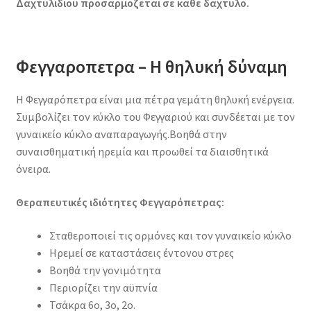
Δαχτυλιδιου προσαρμοζεται σε καθε δαχτυλο.
Φεγγαροπετρα
–
Η θηλυκή δύναμη
Η Φεγγαρόπετρα είναι μια πέτρα γεμάτη θηλυκή ενέργεια.
Συμβολίζει τον κύκλο του Φεγγαριού και συνδέεται με τον
γυναικείο κύκλο αναπαραγωγής.Βοηθά στην
συναισθηματική ηρεμία και προωθεί τα διαισθητικά
όνειρα.
Θεραπευτικές ιδιότητες Φεγγαρόπετρας:
Σταθεροποιεί τις ορμόνες και τον γυναικείο κύκλο
Ηρεμεί σε καταστάσεις έντονου στρες
Βοηθά την γονιμότητα
Περιορίζει την αϋπνία
Τσάκρα 6ο, 3ο, 2ο.