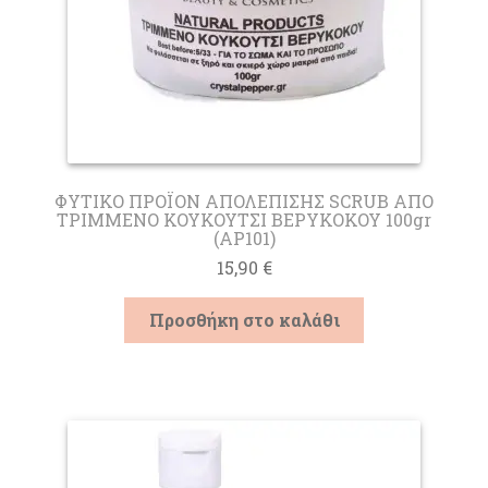
του
προϊόντος
ΦΥΤΙΚΟ ΠΡΟΪΟΝ ΑΠΟΛΕΠΙΣΗΣ SCRUB ΑΠΟ
ΤΡΙΜΜΕΝΟ ΚΟΥΚΟΥΤΣΙ ΒΕΡΥΚΟΚΟΥ 100gr
(AP101)
15,90
€
Προσθήκη στο καλάθι