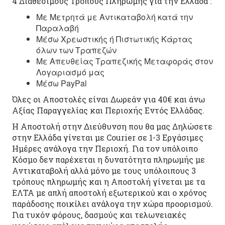
4 Διαθέσιμους Τρόπους Πληρωμής για την Ελλάδα :
Με Μετρητά με Αντικαταβολή κατά την
Παραλαβή
Μέσω Χρεωστικής ή Πιστωτικής Κάρτας
όλων των Τραπεζών
Με Απευθείας Τραπεζικής Μεταφοράς στον
Λογαριασμό μας
Μέσω PayPal
Όλες οι Αποστολές είναι Δωρεάν για 40€ και άνω
Αξίας Παραγγελίας και Περιοχής Εντός Ελλάδας.
Η Αποστολή στην Διεύθυνση που θα μας Δηλώσετε
στην Ελλάδα γίνεται με Courier σε 1-3 Εργάσιμες
Ημέρες ανάλογα την Περιοχή. Για τον υπόλοιπο
Κόσμο δεν παρέχεται η δυνατότητα πληρωμής με
Αντικαταβολή αλλά μόνο με τους υπόλοιπους 3
τρόπους πληρωμής και η Αποστολή γίνεται με τα
ΕΛΤΑ με απλή αποστολή εξωτερικού και ο χρόνος
παράδοσης ποικίλει ανάλογα την χώρα προορισμού.
Για τυχόν φόρους, δασμούς και τελωνειακές