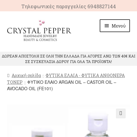
Τηλεφωνικές παραγγελίες 6948827144
Απευθείας
Μετάβαση
Μενού
μετάβαση
σε
στην
περιεχόμενο
πλοήγηση
ΑΡΧΙΚΗ
ΔΩΡΕΑΝ ΑΠΟΣΤΟΛΗ ΣΕ ΟΛΗ ΤΗΝ ΕΛΛΑΔΑ ΓΙΑ ΑΓΟΡΕΣ ΑΝΩ ΤΩΝ 40€ ΚΑΙ
ΣΕ ΣΥΣΚΕΥΑΣΙΑ ΔΩΡΟΥ ΓΙΑ ΟΛΑ ΤΑ ΠΡΟΪΟΝΤΑ!
ΠΡΟΙΟΝΤΑ
Αρχική σελίδα
ΦΥΤΙΚΑ ΕΛΑΙΑ - ΦΥΤΙΚΑ ΑΝΘΟΝΕΡΑ
ΙΔΙΟΤΗΤΕΣ ΚΡΥΣΤΑΛΛΩΝ
ΦΥΤΙΚΟ ΕΛΑΙΟ ARGAN OIL – CASTOR OIL –
ΤΟΝΕΡ
AVOCADO OIL (FE101)
ΕΠΙΚΟΙΝΩΝΙΑ
🔍