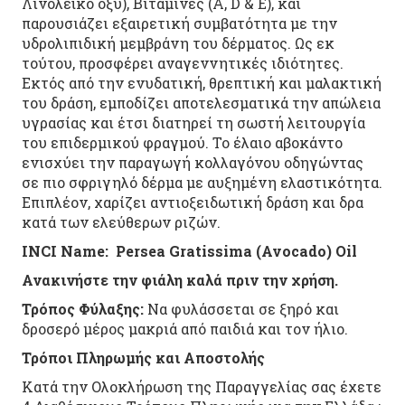
Λινολεϊκό οξύ), Βιταμίνες (Α, D & E), και
παρουσιάζει εξαιρετική συμβατότητα με την
υδρολιπιδική μεμβράνη του δέρματος. Ως εκ
τούτου, προσφέρει αναγεννητικές ιδιότητες.
Εκτός από την ενυδατική, θρεπτική και μαλακτική
του δράση, εμποδίζει αποτελεσματικά την απώλεια
υγρασίας και έτσι διατηρεί τη σωστή λειτουργία
του επιδερμικού φραγμού. Το έλαιο αβοκάντο
ενισχύει την παραγωγή κολλαγόνου οδηγώντας
σε πιο σφριγηλό δέρμα με αυξημένη ελαστικότητα.
Επιπλέον, χαρίζει αντιοξειδωτική δράση και δρα
κατά των ελεύθερων ριζών.
INCI Name: Persea Gratissima (Avocado) Oil
Ανακινήστε την φιάλη καλά πριν την χρήση.
Τρόπος Φύλαξης:
Να φυλάσσεται σε ξηρό και
δροσερό μέρος μακριά από παιδιά και τον ήλιο.
Τρόποι Πληρωμής και Αποστολής
Κατά την Ολοκλήρωση της Παραγγελίας σας έχετε