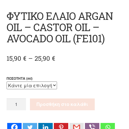
ΦΥΤΙΚΟ ΕΛΑΙΟ ARGAN
OIL – CASTOR OIL –
AVOCADO OIL (FE101)
Price
15,90
€
–
25,90
€
range:
15,90 €
ΠΟΣΟΤΗΤΑ (ml)
through
25,90 €
ΦΥΤΙΚΟ
Προσθήκη στο καλάθι
ΕΛΑΙΟ
ARGAN
OIL
-