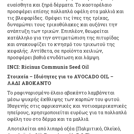
ευαίσθητα και ξηρά δέρματα. Το καστορέλαιο
προσφέρει επίσης πολλαπλά οφέλη στα μαλλιά και
τις βλεφαρίδες. Θρέφει τις ίνες της τρίχας,
δυναμώνει τους τριχοθύλακες και αυξάνει την
ανάπτυξη των τριχών. Επιπλέον, θεωρείται
κατάλληλο για την αντιμετώπιση της πιτυρίδας
και ανακουφίζει το κνησμό του τριχωτού της
κεφαλής. Αντίθετα, σε προϊόντα χειλιών,
προσφέρει βαθιά ενυδάτωση και λάμψη.
INCI:
Ricinus Communis Seed Oil
Στοιχεία – Ιδιότητες για το AVOCADO OIL –
ΛΑΔΙ ΑΒΟΚΑΝΤΟ
Το ραφιναρισμένο έλαιο αβοκάντο λαμβάνεται
μέσω ψυχρής έκθλιψης των καρπών του φυτού.
Ιθαγενής στις αφρικανικές και νοτιοαμερικανικές
ηπείρους, χρησιμοποιείται ευρέως για τα πολλαπλά
οφέλη του στο δέρμα και τα μαλλιά.
Αποτελείται από λιπαρά οξέα (Παλμιτικό, Ολεϊκό,