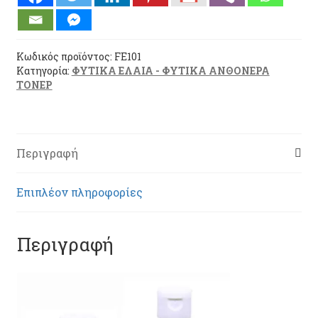
CASTOR
OIL
-
AVOCADO
Κωδικός προϊόντος:
FE101
OIL
Κατηγορία:
ΦΥΤΙΚΑ ΕΛΑΙΑ - ΦΥΤΙΚΑ ΑΝΘΟΝΕΡΑ
ΤΟΝΕΡ
(FE101)
ποσότητα
Περιγραφή
Επιπλέον πληροφορίες
Περιγραφή