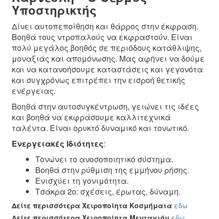
Υποστηρικτής
Δίνει αυτοπεποίθηση και θάρρος στην έκφραση.
Βοηθά τους ντροπαλούς να εκφραστούν. Είναι
πολύ μεγάλος βοηθός σε περιόδους κατάθλιψης,
μοναξιάς και απομόνωσης. Μας αφήνει να δούμε
και να κατανοήσουμε καταστάσεις και γεγονότα
και συγχρόνως επιτρέπει την εισροή θετικής
ενέργειας.
Βοηθά στην αυτοσυγκέντρωση, γειώνει τις ιδέες
και βοηθά να εκφράσουμε καλλιτεχνικά
ταλέντα. Είναι ορυκτό δυναμικό και τονωτικό.
Ενεργειακές Ιδιότητες
:
Τονώνει το ανοσοποιητικό σύστημα.
Βοηθά στην ρύθμιση της εμμήνου ρήσης.
Ενισχύει τη γονιμότητα.
Τσάκρα 2ο: σχέσεις, έρωτας, δύναμη.
Δείτε περισσότερα Χειροποίητα Κοσμήματα
εδω
Δείτε περισσότερα Χειροποίητα Μενταγιόν
εδω