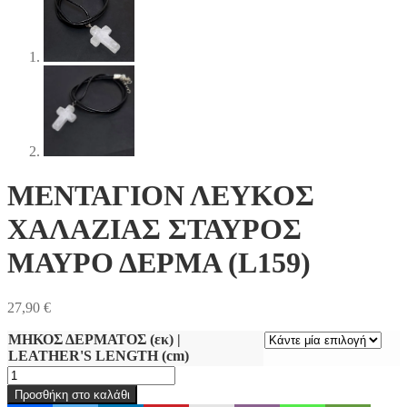
ΜΕΝΤΑΓΙΟΝ ΛΕΥΚΟΣ
ΧΑΛΑΖΙΑΣ ΣΤΑΥΡΟΣ
ΜΑΥΡΟ ΔΕΡΜΑ (L159)
27,90
€
ΜΗΚΟΣ ΔΕΡΜΑΤΟΣ (εκ) |
LEATHER'S LENGTH (cm)
ΜΕΝΤΑΓΙΟΝ
ΛΕΥΚΟΣ
Προσθήκη στο καλάθι
ΧΑΛΑΖΙΑΣ