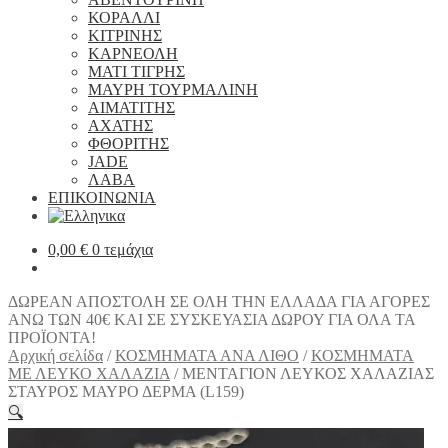
ΚΟΡΑΛΛΙ
ΚΙΤΡΙΝΗΣ
ΚΑΡΝΕΟΛΗ
ΜΑΤΙ ΤΙΓΡΗΣ
ΜΑΥΡΗ ΤΟΥΡΜΑΛΙΝΗ
ΑΙΜΑΤΙΤΗΣ
ΑΧΑΤΗΣ
ΦΘΟΡΙΤΗΣ
JADE
ΛΑΒΑ
ΕΠΙΚΟΙΝΩΝΙΑ
0,00
€
0 τεμάχια
ΔΩΡΕΑΝ ΑΠΟΣΤΟΛΗ ΣΕ ΟΛΗ ΤΗΝ ΕΛΛΑΔΑ ΓΙΑ ΑΓΟΡΕΣ
ΑΝΩ ΤΩΝ 40€ ΚΑΙ ΣΕ ΣΥΣΚΕΥΑΣΙΑ ΔΩΡΟΥ ΓΙΑ ΟΛΑ ΤΑ
ΠΡΟΪΟΝΤΑ!
Αρχική σελίδα
/
ΚΟΣΜΗΜΑΤΑ ΑΝΑ ΛΙΘΟ
/
ΚΟΣΜΗΜΑΤΑ
ΜΕ ΛΕΥΚΟ ΧΑΛΑΖΙΑ
/
ΜΕΝΤΑΓΙΟΝ ΛΕΥΚΟΣ ΧΑΛΑΖΙΑΣ
ΣΤΑΥΡΟΣ ΜΑΥΡΟ ΔΕΡΜΑ (L159)
🔍