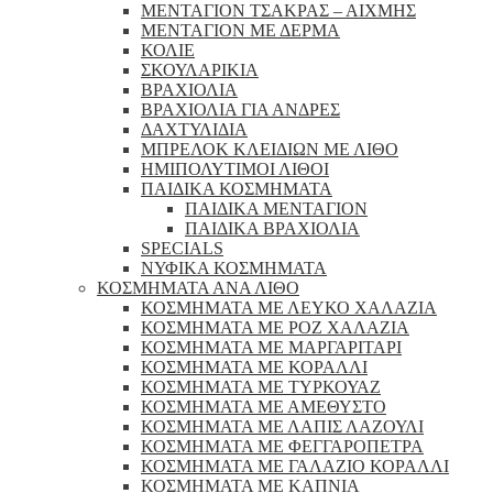
ΜΕΝΤΑΓΙΟΝ ΤΣΑΚΡΑΣ – ΑΙΧΜΗΣ
ΜΕΝΤΑΓΙΟΝ ΜΕ ΔΕΡΜΑ
ΚΟΛΙΕ
ΣΚΟΥΛΑΡΙΚΙΑ
ΒΡΑΧΙΟΛΙΑ
ΒΡΑΧΙΟΛΙΑ ΓΙΑ ΑΝΔΡΕΣ
ΔΑΧΤΥΛΙΔΙΑ
ΜΠΡΕΛΟΚ ΚΛΕΙΔΙΩΝ ΜΕ ΛΙΘΟ
ΗΜΙΠΟΛΥΤΙΜΟΙ ΛΙΘΟΙ
ΠΑΙΔΙΚΑ ΚΟΣΜΗΜΑΤΑ
ΠΑΙΔΙΚΑ ΜΕΝΤΑΓΙΟΝ
ΠΑΙΔΙΚΑ ΒΡΑΧΙΟΛΙΑ
SPECIALS
ΝΥΦΙΚΑ ΚΟΣΜΗΜΑΤΑ
ΚΟΣΜΗΜΑΤΑ ΑΝΑ ΛΙΘΟ
ΚΟΣΜΗΜΑΤΑ ΜΕ ΛΕΥΚΟ ΧΑΛΑΖΙΑ
ΚΟΣΜΗΜΑΤΑ ΜΕ ΡΟΖ ΧΑΛΑΖΙΑ
ΚΟΣΜΗΜΑΤΑ ΜΕ ΜΑΡΓΑΡΙΤΑΡΙ
ΚΟΣΜΗΜΑΤΑ ΜΕ ΚΟΡΑΛΛΙ
ΚΟΣΜΗΜΑΤΑ ΜΕ ΤΥΡΚΟΥΑΖ
ΚΟΣΜΗΜΑΤΑ ΜΕ ΑΜΕΘΥΣΤΟ
ΚΟΣΜΗΜΑΤΑ ΜΕ ΛΑΠΙΣ ΛΑΖΟΥΛΙ
ΚΟΣΜΗΜΑΤΑ ΜΕ ΦΕΓΓΑΡΟΠΕΤΡΑ
ΚΟΣΜΗΜΑΤΑ ΜΕ ΓΑΛΑΖΙΟ ΚΟΡΑΛΛΙ
ΚΟΣΜΗΜΑΤΑ ΜΕ ΚΑΠΝΙΑ