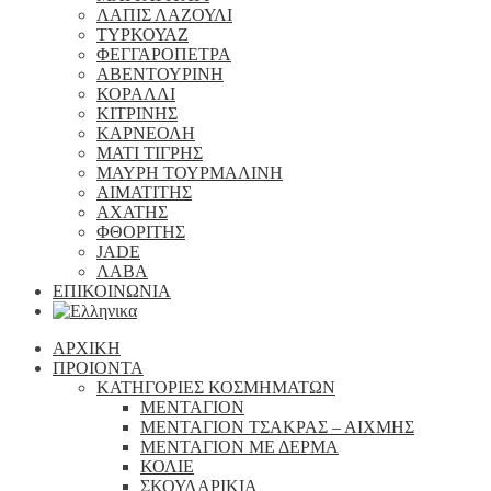
ΛΑΠΙΣ ΛΑΖΟΥΛΙ
ΤΥΡΚΟΥΑΖ
ΦΕΓΓΑΡΟΠΕΤΡΑ
ΑΒΕΝΤΟΥΡΙΝΗ
ΚΟΡΑΛΛΙ
ΚΙΤΡΙΝΗΣ
ΚΑΡΝΕΟΛΗ
ΜΑΤΙ ΤΙΓΡΗΣ
ΜΑΥΡΗ ΤΟΥΡΜΑΛΙΝΗ
ΑΙΜΑΤΙΤΗΣ
ΑΧΑΤΗΣ
ΦΘΟΡΙΤΗΣ
JADE
ΛΑΒΑ
ΕΠΙΚΟΙΝΩΝΙΑ
ΑΡΧΙΚΗ
ΠΡΟΙΟΝΤΑ
ΚΑΤΗΓΟΡΙΕΣ ΚΟΣΜΗΜΑΤΩΝ
ΜΕΝΤΑΓΙΟΝ
ΜΕΝΤΑΓΙΟΝ ΤΣΑΚΡΑΣ – ΑΙΧΜΗΣ
ΜΕΝΤΑΓΙΟΝ ΜΕ ΔΕΡΜΑ
ΚΟΛΙΕ
ΣΚΟΥΛΑΡΙΚΙΑ