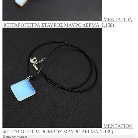
ΜΕΝΤΑΓΙΟΝ
ΦΕΓΓΑΡΟΠΕΤΡΑ ΣΤΑΥΡΟΣ ΜΑΥΡΟ ΔΕΡΜΑ (L158)
ΜΕΝΤΑΓΙΟΝ
ΦΕΓΓΑΡΟΠΕΤΡΑ ΡΟΜΒΟΣ ΜΑΥΡΟ ΔΕΡΜΑ (L139)
Επικοινωνία