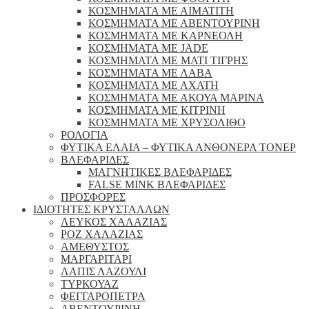
ΚΟΣΜΗΜΑΤΑ ΜΕ ΑΙΜΑΤΙΤΗ
ΚΟΣΜΗΜΑΤΑ ΜΕ ΑΒΕΝΤΟΥΡΙΝΗ
ΚΟΣΜΗΜΑΤΑ ΜΕ ΚΑΡΝΕΟΛΗ
ΚΟΣΜΗΜΑΤΑ ΜΕ JADE
ΚΟΣΜΗΜΑΤΑ ΜΕ ΜΑΤΙ ΤΙΓΡΗΣ
ΚΟΣΜΗΜΑΤΑ ΜΕ ΛΑΒΑ
ΚΟΣΜΗΜΑΤΑ ΜΕ ΑΧΑΤΗ
ΚΟΣΜΗΜΑΤΑ ΜΕ ΑΚΟΥΑ ΜΑΡΙΝΑ
ΚΟΣΜΗΜΑΤΑ ΜΕ ΚΙΤΡΙΝΗ
ΚΟΣΜΗΜΑΤΑ ΜΕ ΧΡΥΣΟΛΙΘΟ
ΡΟΛΟΓΙΑ
ΦΥΤΙΚΑ ΕΛΑΙΑ – ΦΥΤΙΚΑ ΑΝΘΟΝΕΡΑ ΤΟΝΕΡ
ΒΛΕΦΑΡΙΔΕΣ
ΜΑΓΝΗΤΙΚΕΣ ΒΛΕΦΑΡΙΔΕΣ
FALSE MINK ΒΛΕΦΑΡΙΔΕΣ
ΠΡΟΣΦΟΡΕΣ
ΙΔΙΟΤΗΤΕΣ ΚΡΥΣΤΑΛΛΩΝ
ΛΕΥΚΟΣ ΧΑΛΑΖΙΑΣ
ΡΟΖ ΧΑΛΑΖΙΑΣ
ΑΜΕΘΥΣΤΟΣ
ΜΑΡΓΑΡΙΤΑΡΙ
ΛΑΠΙΣ ΛΑΖΟΥΛΙ
ΤΥΡΚΟΥΑΖ
ΦΕΓΓΑΡΟΠΕΤΡΑ
ΑΒΕΝΤΟΥΡΙΝΗ