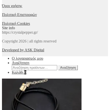
Όροι χρήσης
Πολιτική Επιστροφών
Πολιτική Cookies
Site info
https://crystalpepper.gr/
Copyright 2026 | all rights reserved
Developed by ASK Digital
Ο λογαριασμός μου
Αναζήτηση
Αναζήτηση
Αναζήτηση
για:
Καλάθι
0