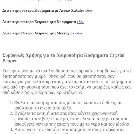
Δειτε περισσοτερα Κοσμηματα με Λευκο Χαλαζια
εδω
Δειτε περισσοτερα Χειροποιητα Κοσμηματα
εδω
Δειτε περισσοτερα Χειροποιητα Μενταγιον
εδω
Συμβουλές Χρήσης για τα Χειροποίητα Κοσμήματα Crystal
Pepper
Σας προτείνουμε να ακολουθήσετε τις παρακάτω συμβουλές για να
διατηρήσετε τον μικρό ¨θησαυρό¨ που θα αποκτήσετε, σαν
καινούργιο για πολύ καιρό και για να προστατεύσετε τα κοσμήματα
σας από την φυσική τάση που έχει το ασήμι να μαυρίζει, καθώς και
από κάθε είδους φθορά των κρυστάλλων:
Φυλάτε τα κοσμήματα σας μέσα σε κασετίνα ή θήκη, σε
απόσταση το ένα από το άλλο.
Βγάζετε τα κοσμήματα σας όταν κάνετε χειρωνακτική
εργασία, όταν βάζετε κρέμα, όταν πλένετε τα χέρια σας και
αποφύγετε γενικά την επαφή τους με το νερό και τον ιδρώτα.
Αποφύγετε την επαφή των κοσμημάτων σας με αρώματα,