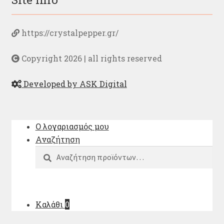
https://crystalpepper.gr/
Copyright 2026 | all rights reserved
Developed by ASK Digital
Ο λογαριασμός μου
Αναζήτηση
Αναζήτηση
Αναζήτηση
για:
Καλάθι
0