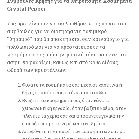
Συμβουλές Χρήσης για τα Χειροποίητα Κοσμήματα
Crystal Pepper
Σας προτείνουμε να ακολουθήσετε τις παρακάτω
συμβουλές για να διατηρήσετε τον μικρό
¨θησαυρό¨ που θα αποκτήσετε, σαν καινούργιο για
πολύ καιρό και για να προστατεύσετε τα
κοσμήματα σας από την φυσική τάση που έχει το
ασήμι να μαυρίζει, καθώς και από κάθε είδους
φθορά των κρυστάλλων:
Φυλάτε τα κοσμήματα σας μέσα σε κασετίνα ή
θήκη, σε απόσταση το ένα από το άλλο.
Βγάζετε τα κοσμήματα σας όταν κάνετε
χειρωνακτική εργασία, όταν βάζετε κρέμα, όταν
πλένετε τα χέρια σας και αποφύγετε γενικά την
επαφή τους με το νερό και τον ιδρώτα.
Αποφύγετε την επαφή των κοσμημάτων σας με
αρώματα, λακ και όλα τα χημικά προϊόντα και