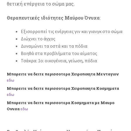
θετική ενέργεια το σώμα μας.
Θεραπευτικές ιδιότητες Μαύρου Όνυχα
:
Εξισορροπεί τις ενέργειες γιν και γιανγκ στο σώμα
Διώχνει το άγχος
Δυναμώνει τα οστά και τα πόδια
Βοηθά στα προβλήματα του αίματος
Τσάκρα: 1ο: οικογένεια, γείωση, πόδια
Μπορειτε να δειτε περισσοτερα Χειροποιητα Μενταγιον
εδω
Μπορειτε να δειτε περισσοτερα Χειροποιητα Κοσμηματα
εδω
Μπορειτε να δειτε περισσοτερα Κοσμηματα με Μαυρο
Ονυχα
εδω