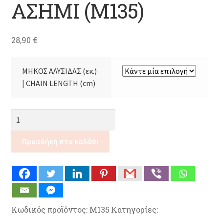
ΑΣΗΜΙ (M135)
28,90
€
ΜΗΚΟΣ ΑΛΥΣΙΔΑΣ (εκ.)
| CHAIN LENGTH (cm)
ΜΕΝΤΑΓΙΟΝ
ΜΑΥΡΟΣ
ΟΝΥΧΑΣ
Προσθήκη στο καλάθι
ΑΣΗΜΙ
(M135)
ποσότητα
Κωδικός προϊόντος:
M135
Κατηγορίες: