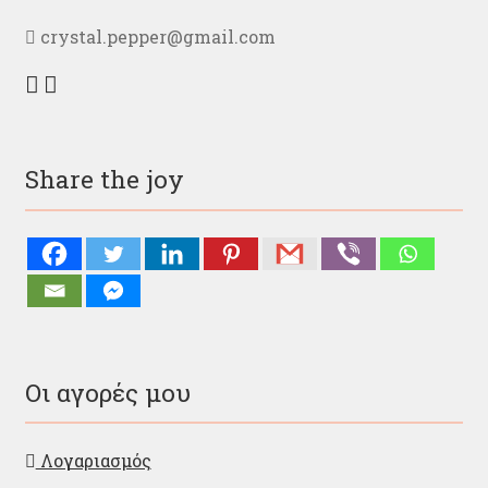
προϊόντος
crystal.pepper@gmail.com
Share the joy
Οι αγορές μου
Λογαριασμός