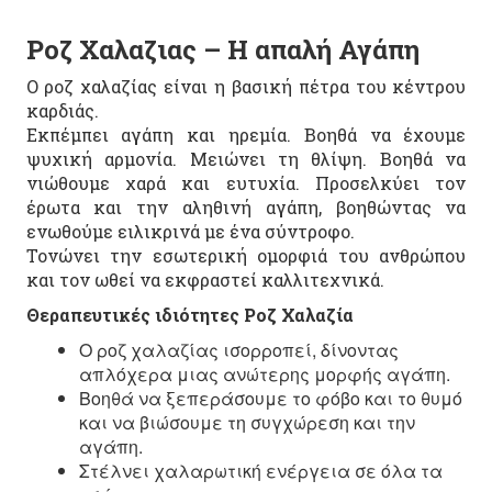
Ροζ Χαλαζιας – Η απαλή Αγάπη
Ο ροζ χαλαζίας είναι η βασική πέτρα του κέντρου
καρδιάς.
Εκπέμπει αγάπη και ηρεμία. Βοηθά να έχουμε
ψυχική αρμονία. Μειώνει τη θλίψη. Βοηθά να
νιώθουμε χαρά και ευτυχία. Προσελκύει τον
έρωτα και την αληθινή αγάπη, βοηθώντας να
ενωθούμε ειλικρινά με ένα σύντροφο.
Τονώνει την εσωτερική ομορφιά του ανθρώπου
και τον ωθεί να εκφραστεί καλλιτεχνικά.
Θεραπευτικές ιδιότητες Ροζ Χαλαζία
Ο ροζ χαλαζίας ισορροπεί, δίνοντας
απλόχερα μιας ανώτερης μορφής αγάπη.
Βοηθά να ξεπεράσουμε το φόβο και το θυμό
και να βιώσουμε τη συγχώρεση και την
αγάπη.
Στέλνει χαλαρωτική ενέργεια σε όλα τα