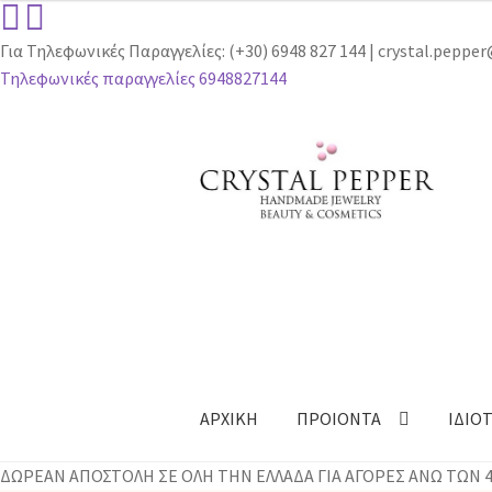
Για Τηλεφωνικές Παραγγελίες: (+30) 6948 827 144 | crystal.pepp
Τηλεφωνικές παραγγελίες 6948827144
Απευθείας
Μετάβαση
μετάβαση
σε
στην
περιεχόμενο
πλοήγηση
ΑΡΧΙΚΗ
ΠΡΟΙΟΝΤΑ
ΙΔΙΟ
ΔΩΡΕΑΝ ΑΠΟΣΤΟΛΗ ΣΕ ΟΛΗ ΤΗΝ ΕΛΛΑΔΑ ΓΙΑ ΑΓΟΡΕΣ ΑΝΩ ΤΩΝ 40