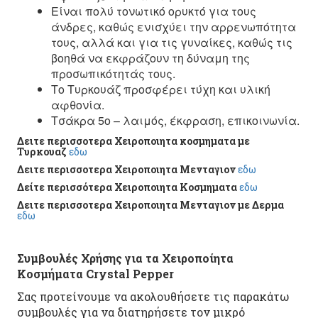
Είναι πολύ τονωτικό ορυκτό για τους
άνδρες, καθώς ενισχύει την αρρενωπότητα
τους, αλλά και για τις γυναίκες, καθώς τις
βοηθά να εκφράζουν τη δύναμη της
προσωπικότητάς τους.
Το Τυρκουάζ προσφέρει τύχη και υλική
αφθονία.
Τσάκρα 5ο – λαιμός, έκφραση, επικοινωνία.
Δειτε περισσοτερα Χειροποιητα κοσμηματα με
Τυρκουαζ
εδω
Δειτε περισσοτερα Χειροποιητα Μενταγιον
εδω
Δείτε περισσότερα Χειροποιητα Κοσμηματα
εδω
Δειτε περισσοτερα Χειροποιητα Μενταγιον με Δερμα
εδω
Συμβουλές Χρήσης για τα Χειροποίητα
Κοσμήματα Crystal Pepper
Σας προτείνουμε να ακολουθήσετε τις παρακάτω
συμβουλές για να διατηρήσετε τον μικρό