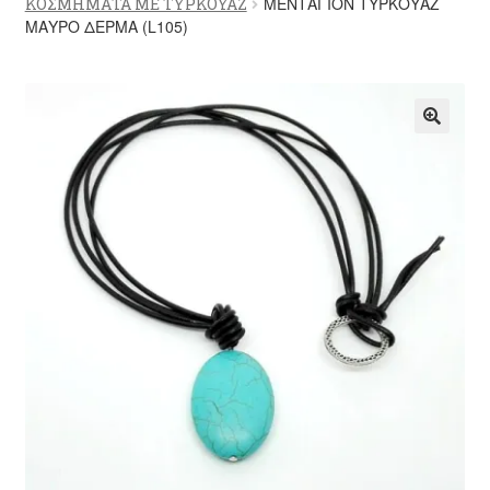
ΜΕΝΤΑΓΙΟΝ ΤΥΡΚΟΥΑΖ
ΚΟΣΜΗΜΑΤΑ ΜΕ ΤΥΡΚΟΥΑΖ
υπό-
ΜΑΥΡΟ ΔΕΡΜΑ (L105)
μενού
ΕΠΙΚΟΙΝΩΝΙΑ
🔍