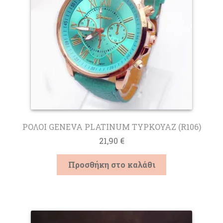
επιλεγούν
στη
σελίδα
του
προϊόντος
ΡΟΛΟΙ GENEVA PLATINUM ΤΥΡΚΟΥΑΖ (R106)
21,90
€
Προσθήκη στο καλάθι