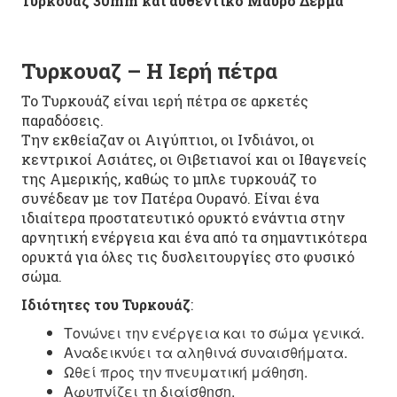
Τυρκουαζ 30mm και αυθεντικο Μαυρο Δερμα
Τυρκουαζ – Η Ιερή πέτρα
Το Τυρκουάζ είναι ιερή πέτρα σε αρκετές
παραδόσεις.
Την εκθείαζαν οι Αιγύπτιοι, οι Ινδιάνοι, οι
κεντρικοί Ασιάτες, οι Θιβετιανοί και οι Ιθαγενείς
της Αμερικής, καθώς το μπλε τυρκουάζ το
συνέδεαν με τον Πατέρα Ουρανό. Είναι ένα
ιδιαίτερα προστατευτικό ορυκτό ενάντια στην
αρνητική ενέργεια και ένα από τα σημαντικότερα
ορυκτά για όλες τις δυσλειτουργίες στο φυσικό
σώμα.
Ιδιότητες του Τυρκουάζ
:
Τονώνει την ενέργεια και το σώμα γενικά.
Αναδεικνύει τα αληθινά συναισθήματα.
Ωθεί προς την πνευματική μάθηση.
Αφυπνίζει τη διαίσθηση.