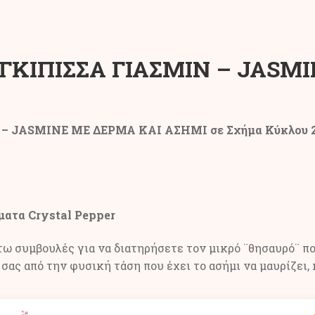
ΙΓΚΙΠΙΣΣΑ ΓΙΑΣΜΙΝ – JASM
 JASMINE ΜΕ ΔΕΡΜΑ ΚΑΙ ΑΣΗΜΙ σε Σχήμα Κύκλου 20
ματα Crystal Pepper
ω συμβουλές για να διατηρήσετε τον μικρό ¨θησαυρό¨ πο
σας από την φυσική τάση που έχει το ασήμι να μαυρίζει,