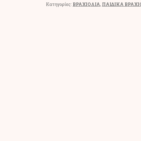
Κατηγορίες:
ΒΡΑΧΙΟΛΙΑ
,
ΠΑΙΔΙΚΑ ΒΡΑΧΙ
ΔΕΡΜΑ
ΚΑΙ
ΑΣΗΜΙ
(CV103)
ποσότητα