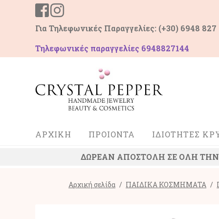
Για Τηλεφωνικές Παραγγελίες: (+30) 6948 827
Τηλεφωνικές παραγγελίες 6948827144
Απευθείας
Μετάβαση
μετάβαση
σε
στην
περιεχόμενο
πλοήγηση
ΑΡΧΙΚΗ
ΠΡΟΙΟΝΤΑ
ΙΔΙΟΤΗΤΕΣ Κ
ΔΩΡΕΑΝ ΑΠΟΣΤΟΛΗ ΣΕ ΟΛΗ ΤΗΝ Ε
Αρχική σελίδα
/
ΠΑΙΔΙΚΑ ΚΟΣΜΗΜΑΤΑ
/