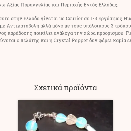
άνω Αξίας Παραγγελίας και Περιοχής Εντός Ελλάδας.
τε στην Ελλάδα γίνεται με Courier σε 1-3 Εργάσιμες Ημέ
με Αντικαταβολή αλλά μόνο με τους υπόλοιπους 3 τρόπου
ος παράδοσης ποικίλει ανάλογα την χώρα προορισμού. Γι
νεται ο πελάτης και η Crystal Pepper δεν φέρει καμία ε
Σχετικά προϊόντα