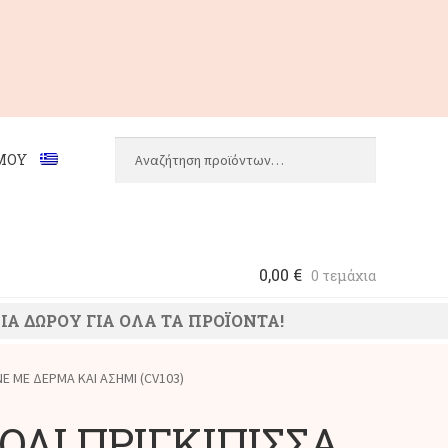
Αναζήτηση
Αναζήτηση
ΜΟΥ
για:
0,00
€
0 τεμάχια
ΙΑ ΔΩΡΟΥ ΓΙΑ ΟΛΑ ΤΑ ΠΡΟΪΟΝΤΑ!
NE ΜΕ ΔΕΡΜΑ ΚΑΙ ΑΣΗΜΙ (CV103)
ΟΛΙ ΠΡΙΓΚΙΠΙΣΣΑ