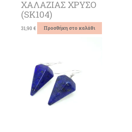
ΧΑΛΑΖΙΑΣ ΧΡΥΣΟ
(SK104)
31,90
€
Προσθήκη στο καλάθι