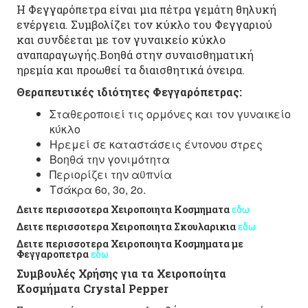
Η Φεγγαρόπετρα είναι μια πέτρα γεμάτη θηλυκή
ενέργεια. Συμβολίζει τον κύκλο του Φεγγαριού
και συνδέεται με τον γυναικείο κύκλο
αναπαραγωγής.Βοηθά στην συναισθηματική
ηρεμία και προωθεί τα διαισθητικά όνειρα.
Θεραπευτικές ιδιότητες Φεγγαρόπετρας:
Σταθεροποιεί τις ορμόνες και τον γυναικείο
κύκλο
Ηρεμεί σε καταστάσεις έντονου στρες
Βοηθά την γονιμότητα
Περιορίζει την αϋπνία
Τσάκρα 6ο, 3ο, 2ο.
Δειτε περισσοτερα Χειροποιητα Κοσμηματα
εδω
Δειτε περισσοτερα Χειροποιητα Σκουλαρικια
εδω
Δειτε περισσοτερα Χειροποιητα Κοσμηματα με
Φεγγαροπετρα
εδω
Συμβουλές Χρήσης για τα Χειροποίητα
Κοσμήματα Crystal Pepper