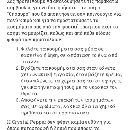
Σας προτείνουμε να ακολουθήσετε τις παρακάτω
συμβουλές για να διατηρήσετε τον μικρό
¨θησαυρό¨ που θα αποκτήσετε, σαν καινούργιο για
πολύ καιρό και για να προστατεύσετε τα
κοσμήματα σας από την φυσική τάση που έχει το
ασήμι να μαυρίζει, καθώς και από κάθε είδους
φθορά των κρυστάλλων:
Φυλάτε τα κοσμήματα σας μέσα σε
κασετίνα ή θήκη, σε απόσταση το ένα από
το άλλο.
Βγάζετε τα κοσμήματα σας όταν κάνετε
χειρωνακτική εργασία, όταν βάζετε κρέμα,
όταν πλένετε τα χέρια σας και αποφύγετε
γενικά την επαφή τους με το νερό και τον
ιδρώτα.
Αποφύγετε την επαφή των κοσμημάτων
σας με αρώματα, λακ και όλα τα χημικά
προϊόντα και απορρυπαντικά.
Η Crystal Pepper δεν φέρει καμία ευθύνη για
όποια καταστροφή ή ζημιά που μπορεί να