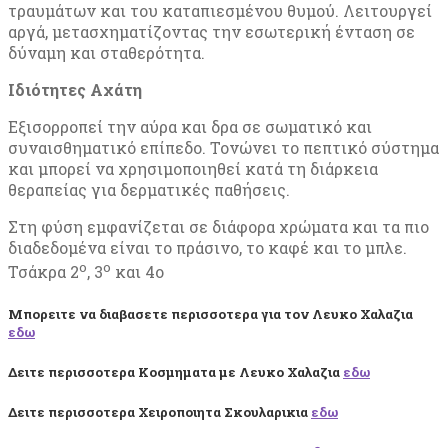
τραυμάτων και του καταπιεσμένου θυμού. Λειτουργεί
αργά, μετασχηματίζοντας την εσωτερική ένταση σε
δύναμη και σταθερότητα.
Ιδιότητες Αχάτη
Εξισορροπεί την αύρα και δρα σε σωματικό και
συναισθηματικό επίπεδο. Τονώνει το πεπτικό σύστημα
και μπορεί να χρησιμοποιηθεί κατά τη διάρκεια
θεραπείας για δερματικές παθήσεις.
Στη φύση εμφανίζεται σε διάφορα χρώματα και τα πιο
διαδεδομένα είναι το πράσινο, το καφέ και το μπλε.
ο
ο
Τσάκρα 2
, 3
και 4ο
Μπορειτε να διαβασετε περισσοτερα για τον Λευκο Χαλαζια
εδω
Δειτε περισσοτερα Κοσμηματα με Λευκο Χαλαζια
εδω
Δειτε περισσοτερα Χειροποιητα Σκουλαρικια
εδω