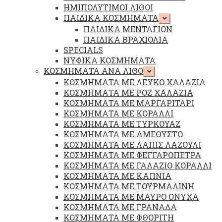
ΗΜΙΠΟΛΥΤΙΜΟΙ ΛΙΘΟΙ
ΠΑΙΔΙΚΑ ΚΟΣΜΗΜΑΤΑ
Επέκταση
υπό-
ΠΑΙΔΙΚΑ ΜΕΝΤΑΓΙΟΝ
μενού
ΠΑΙΔΙΚΑ ΒΡΑΧΙΟΛΙΑ
SPECIALS
ΝΥΦΙΚΑ ΚΟΣΜΗΜΑΤΑ
ΚΟΣΜΗΜΑΤΑ ΑΝΑ ΛΙΘΟ
Επέκταση
υπό-
ΚΟΣΜΗΜΑΤΑ ΜΕ ΛΕΥΚΟ ΧΑΛΑΖΙΑ
μενού
ΚΟΣΜΗΜΑΤΑ ΜΕ ΡΟΖ ΧΑΛΑΖΙΑ
ΚΟΣΜΗΜΑΤΑ ΜΕ ΜΑΡΓΑΡΙΤΑΡΙ
ΚΟΣΜΗΜΑΤΑ ΜΕ ΚΟΡΑΛΛΙ
ΚΟΣΜΗΜΑΤΑ ΜΕ ΤΥΡΚΟΥΑΖ
ΚΟΣΜΗΜΑΤΑ ΜΕ ΑΜΕΘΥΣΤΟ
ΚΟΣΜΗΜΑΤΑ ΜΕ ΛΑΠΙΣ ΛΑΖΟΥΛΙ
ΚΟΣΜΗΜΑΤΑ ΜΕ ΦΕΓΓΑΡΟΠΕΤΡΑ
ΚΟΣΜΗΜΑΤΑ ΜΕ ΓΑΛΑΖΙΟ ΚΟΡΑΛΛΙ
ΚΟΣΜΗΜΑΤΑ ΜΕ ΚΑΠΝΙΑ
ΚΟΣΜΗΜΑΤΑ ΜΕ ΤΟΥΡΜΑΛΙΝΗ
ΚΟΣΜΗΜΑΤΑ ΜΕ ΜΑΥΡΟ ΟΝΥΧΑ
ΚΟΣΜΗΜΑΤΑ ΜΕ ΓΡΑΝΑΔΑ
ΚΟΣΜΗΜΑΤΑ ΜΕ ΦΘΟΡΙΤΗ