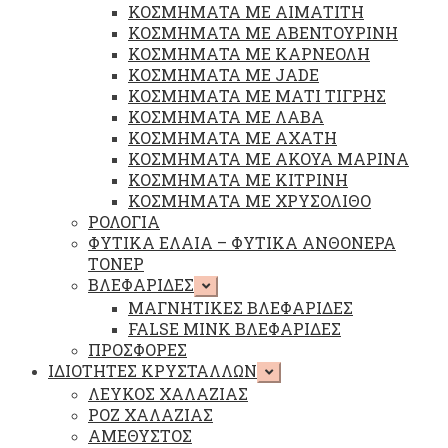
ΚΟΣΜΗΜΑΤΑ ΜΕ ΑΙΜΑΤΙΤΗ
ΚΟΣΜΗΜΑΤΑ ΜΕ ΑΒΕΝΤΟΥΡΙΝΗ
ΚΟΣΜΗΜΑΤΑ ΜΕ ΚΑΡΝΕΟΛΗ
ΚΟΣΜΗΜΑΤΑ ΜΕ JADE
ΚΟΣΜΗΜΑΤΑ ΜΕ ΜΑΤΙ ΤΙΓΡΗΣ
ΚΟΣΜΗΜΑΤΑ ΜΕ ΛΑΒΑ
ΚΟΣΜΗΜΑΤΑ ΜΕ ΑΧΑΤΗ
ΚΟΣΜΗΜΑΤΑ ΜΕ ΑΚΟΥΑ ΜΑΡΙΝΑ
ΚΟΣΜΗΜΑΤΑ ΜΕ ΚΙΤΡΙΝΗ
ΚΟΣΜΗΜΑΤΑ ΜΕ ΧΡΥΣΟΛΙΘΟ
ΡΟΛΟΓΙΑ
ΦΥΤΙΚΑ ΕΛΑΙΑ – ΦΥΤΙΚΑ ΑΝΘΟΝΕΡΑ
ΤΟΝΕΡ
ΒΛΕΦΑΡΙΔΕΣ
Επέκταση
υπό-
ΜΑΓΝΗΤΙΚΕΣ ΒΛΕΦΑΡΙΔΕΣ
μενού
FALSE MINK ΒΛΕΦΑΡΙΔΕΣ
ΠΡΟΣΦΟΡΕΣ
ΙΔΙΟΤΗΤΕΣ ΚΡΥΣΤΑΛΛΩΝ
Επέκταση
υπό-
ΛΕΥΚΟΣ ΧΑΛΑΖΙΑΣ
μενού
ΡΟΖ ΧΑΛΑΖΙΑΣ
ΑΜΕΘΥΣΤΟΣ