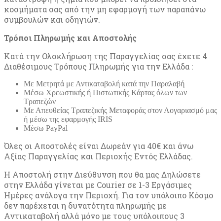
κοσμήματα σας από την μη εφαρμογή των παραπάνω
συμβουλών και οδηγιών.
Τρόποι Πληρωμής και Αποστολής
Κατά την Ολοκλήρωση της Παραγγελίας σας έχετε 4
Διαθέσιμους Τρόπους Πληρωμής για την Ελλάδα :
Με Μετρητά με Αντικαταβολή κατά την Παραλαβή
Μέσω Χρεωστικής ή Πιστωτικής Κάρτας όλων των
Τραπεζών
Με Απευθείας Τραπεζικής Μεταφοράς στον Λογαριασμό μας
ή μέσω της εφαρμογής IRIS
Μέσω PayPal
Όλες οι Αποστολές είναι Δωρεάν για 40€ και άνω
Αξίας Παραγγελίας και Περιοχής Εντός Ελλάδας.
Η Αποστολή στην Διεύθυνση που θα μας Δηλώσετε
στην Ελλάδα γίνεται με Courier σε 1-3 Εργάσιμες
Ημέρες ανάλογα την Περιοχή. Για τον υπόλοιπο Κόσμο
δεν παρέχεται η δυνατότητα πληρωμής με
Αντικαταβολή αλλά μόνο με τους υπόλοιπους 3