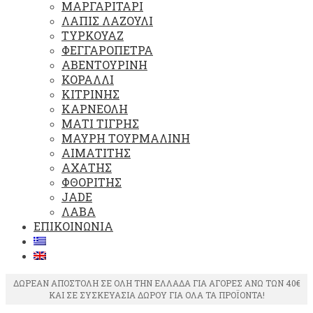
ΜΑΡΓΑΡΙΤΑΡΙ
ΛΑΠΙΣ ΛΑΖΟΥΛΙ
ΤΥΡΚΟΥΑΖ
ΦΕΓΓΑΡΟΠΕΤΡΑ
ΑΒΕΝΤΟΥΡΙΝΗ
ΚΟΡΑΛΛΙ
ΚΙΤΡΙΝΗΣ
ΚΑΡΝΕΟΛΗ
ΜΑΤΙ ΤΙΓΡΗΣ
ΜΑΥΡΗ ΤΟΥΡΜΑΛΙΝΗ
ΑΙΜΑΤΙΤΗΣ
ΑΧΑΤΗΣ
ΦΘΟΡΙΤΗΣ
JADE
ΛΑΒΑ
ΕΠΙΚΟΙΝΩΝΙΑ
ΔΩΡΕΑΝ ΑΠΟΣΤΟΛΗ ΣΕ ΟΛΗ ΤΗΝ ΕΛΛΑΔΑ ΓΙΑ ΑΓΟΡΕΣ ΑΝΩ ΤΩΝ 40€
ΚΑΙ ΣΕ ΣΥΣΚΕΥΑΣΙΑ ΔΩΡΟΥ ΓΙΑ ΟΛΑ ΤΑ ΠΡΟΪΟΝΤΑ!