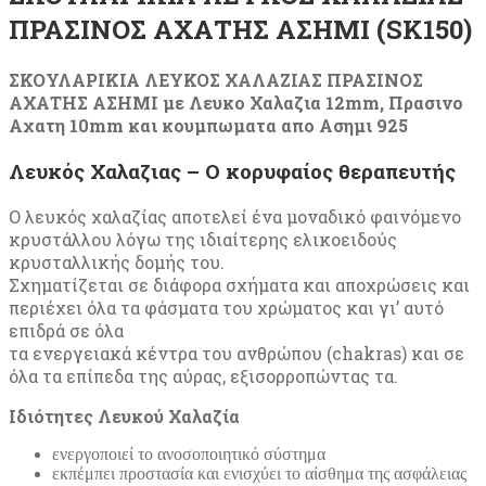
ΠΡΑΣΙΝΟΣ ΑΧΑΤΗΣ ΑΣΗΜΙ (SK150)
ΣΚΟΥΛΑΡΙΚΙΑ ΛΕΥΚΟΣ ΧΑΛΑΖΙΑΣ ΠΡΑΣΙΝΟΣ
ΑΧΑΤΗΣ ΑΣΗΜΙ με Λευκο Χαλαζια 12mm, Πρασινο
Αχατη 10mm και κουμπωματα απο Ασημι 925
Λευκός Χαλαζιας – Ο κορυφαίος θεραπευτής
Ο λευκός χαλαζίας αποτελεί ένα μοναδικό φαινόμενο
κρυστάλλου λόγω της ιδιαίτερης ελικοειδούς
κρυσταλλικής δομής του.
Σχηματίζεται σε διάφορα σχήματα και αποχρώσεις και
περιέχει όλα τα φάσματα του χρώματος και γι’ αυτό
επιδρά σε όλα
τα ενεργειακά κέντρα του ανθρώπου (chakras) και σε
όλα τα επίπεδα της αύρας, εξισορροπώντας τα.
Ιδιότητες Λευκού Χαλαζία
ενεργοποιεί το ανοσοποιητικό σύστημα
εκπέμπει προστασία και ενισχύει το αίσθημα της ασφάλειας