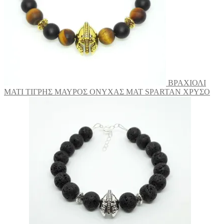
επιλεγούν
στη
σελίδα
του
προϊόντος
ΒΡΑΧΙΟΛΙ
ΜΑΤΙ ΤΙΓΡΗΣ ΜΑΥΡΟΣ ΟΝΥΧΑΣ ΜΑΤ SPARTAN ΧΡΥΣΟ