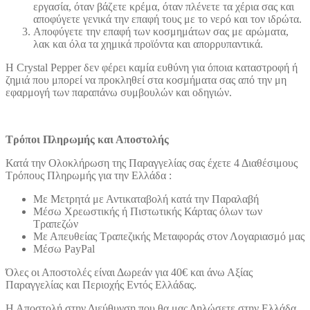
εργασία, όταν βάζετε κρέμα, όταν πλένετε τα χέρια σας και
αποφύγετε γενικά την επαφή τους με το νερό και τον ιδρώτα.
Αποφύγετε την επαφή των κοσμημάτων σας με αρώματα,
λακ και όλα τα χημικά προϊόντα και απορρυπαντικά.
Η Crystal Pepper δεν φέρει καμία ευθύνη για όποια καταστροφή ή
ζημιά που μπορεί να προκληθεί στα κοσμήματα σας από την μη
εφαρμογή των παραπάνω συμβουλών και οδηγιών.
Τρόποι Πληρωμής και Αποστολής
Κατά την Ολοκλήρωση της Παραγγελίας σας έχετε 4 Διαθέσιμους
Τρόπους Πληρωμής για την Ελλάδα :
Με Μετρητά με Αντικαταβολή κατά την Παραλαβή
Μέσω Χρεωστικής ή Πιστωτικής Κάρτας όλων των
Τραπεζών
Με Απευθείας Τραπεζικής Μεταφοράς στον Λογαριασμό μας
Μέσω PayPal
Όλες οι Αποστολές είναι Δωρεάν για 40€ και άνω Αξίας
Παραγγελίας και Περιοχής Εντός Ελλάδας.
Η Αποστολή στην Διεύθυνση που θα μας Δηλώσετε στην Ελλάδα