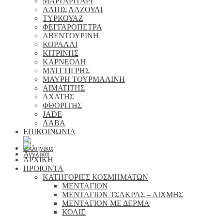
ΜΑΡΓΑΡΙΤΑΡΙ
ΛΑΠΙΣ ΛΑΖΟΥΛΙ
ΤΥΡΚΟΥΑΖ
ΦΕΓΓΑΡΟΠΕΤΡΑ
ΑΒΕΝΤΟΥΡΙΝΗ
ΚΟΡΑΛΛΙ
ΚΙΤΡΙΝΗΣ
ΚΑΡΝΕΟΛΗ
ΜΑΤΙ ΤΙΓΡΗΣ
ΜΑΥΡΗ ΤΟΥΡΜΑΛΙΝΗ
ΑΙΜΑΤΙΤΗΣ
ΑΧΑΤΗΣ
ΦΘΟΡΙΤΗΣ
JADE
ΛΑΒΑ
ΕΠΙΚΟΙΝΩΝΙΑ
ΑΡΧΙΚΗ
ΠΡΟΙΟΝΤΑ
ΚΑΤΗΓΟΡΙΕΣ ΚΟΣΜΗΜΑΤΩΝ
ΜΕΝΤΑΓΙΟΝ
ΜΕΝΤΑΓΙΟΝ ΤΣΑΚΡΑΣ – ΑΙΧΜΗΣ
ΜΕΝΤΑΓΙΟΝ ΜΕ ΔΕΡΜΑ
ΚΟΛΙΕ