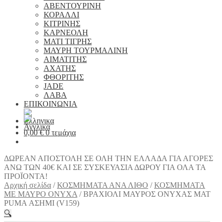
ΑΒΕΝΤΟΥΡΙΝΗ
ΚΟΡΑΛΛΙ
ΚΙΤΡΙΝΗΣ
ΚΑΡΝΕΟΛΗ
ΜΑΤΙ ΤΙΓΡΗΣ
ΜΑΥΡΗ ΤΟΥΡΜΑΛΙΝΗ
ΑΙΜΑΤΙΤΗΣ
ΑΧΑΤΗΣ
ΦΘΟΡΙΤΗΣ
JADE
ΛΑΒΑ
ΕΠΙΚΟΙΝΩΝΙΑ
0,00
€
0 τεμάχια
ΔΩΡΕΑΝ ΑΠΟΣΤΟΛΗ ΣΕ ΟΛΗ ΤΗΝ ΕΛΛΑΔΑ ΓΙΑ ΑΓΟΡΕΣ
ΑΝΩ ΤΩΝ 40€ ΚΑΙ ΣΕ ΣΥΣΚΕΥΑΣΙΑ ΔΩΡΟΥ ΓΙΑ ΟΛΑ ΤΑ
ΠΡΟΪΟΝΤΑ!
Αρχική σελίδα
/
ΚΟΣΜΗΜΑΤΑ ΑΝΑ ΛΙΘΟ
/
ΚΟΣΜΗΜΑΤΑ
ΜΕ ΜΑΥΡΟ ΟΝΥΧΑ
/
ΒΡΑΧΙΟΛΙ ΜΑΥΡΟΣ ΟΝΥΧΑΣ ΜΑΤ
PUMA ΑΣΗΜΙ (V159)
🔍