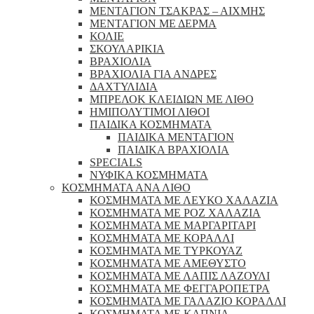
ΜΕΝΤΑΓΙΟΝ ΤΣΑΚΡΑΣ – ΑΙΧΜΗΣ
ΜΕΝΤΑΓΙΟΝ ΜΕ ΔΕΡΜΑ
ΚΟΛΙΕ
ΣΚΟΥΛΑΡΙΚΙΑ
ΒΡΑΧΙΟΛΙΑ
ΒΡΑΧΙΟΛΙΑ ΓΙΑ ΑΝΔΡΕΣ
ΔΑΧΤΥΛΙΔΙΑ
ΜΠΡΕΛΟΚ ΚΛΕΙΔΙΩΝ ΜΕ ΛΙΘΟ
ΗΜΙΠΟΛΥΤΙΜΟΙ ΛΙΘΟΙ
ΠΑΙΔΙΚΑ ΚΟΣΜΗΜΑΤΑ
ΠΑΙΔΙΚΑ ΜΕΝΤΑΓΙΟΝ
ΠΑΙΔΙΚΑ ΒΡΑΧΙΟΛΙΑ
SPECIALS
ΝΥΦΙΚΑ ΚΟΣΜΗΜΑΤΑ
ΚΟΣΜΗΜΑΤΑ ΑΝΑ ΛΙΘΟ
ΚΟΣΜΗΜΑΤΑ ΜΕ ΛΕΥΚΟ ΧΑΛΑΖΙΑ
ΚΟΣΜΗΜΑΤΑ ΜΕ ΡΟΖ ΧΑΛΑΖΙΑ
ΚΟΣΜΗΜΑΤΑ ΜΕ ΜΑΡΓΑΡΙΤΑΡΙ
ΚΟΣΜΗΜΑΤΑ ΜΕ ΚΟΡΑΛΛΙ
ΚΟΣΜΗΜΑΤΑ ΜΕ ΤΥΡΚΟΥΑΖ
ΚΟΣΜΗΜΑΤΑ ΜΕ ΑΜΕΘΥΣΤΟ
ΚΟΣΜΗΜΑΤΑ ΜΕ ΛΑΠΙΣ ΛΑΖΟΥΛΙ
ΚΟΣΜΗΜΑΤΑ ΜΕ ΦΕΓΓΑΡΟΠΕΤΡΑ
ΚΟΣΜΗΜΑΤΑ ΜΕ ΓΑΛΑΖΙΟ ΚΟΡΑΛΛΙ
ΚΟΣΜΗΜΑΤΑ ΜΕ ΚΑΠΝΙΑ