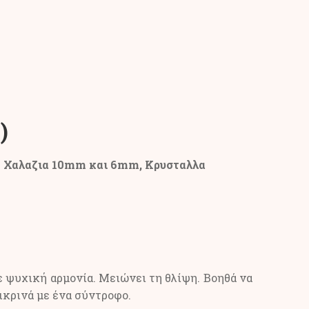
)
 Χαλαζια 10mm και 6mm, Κρυσταλλα
με ψυχική αρμονία. Μειώνει τη θλίψη. Βοηθά να
ικρινά με ένα σύντροφο.