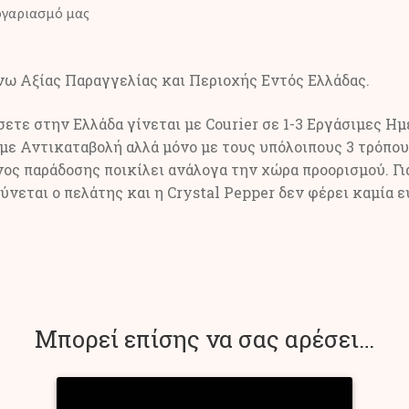
ογαριασμό μας
άνω Αξίας Παραγγελίας και Περιοχής Εντός Ελλάδας.
τε στην Ελλάδα γίνεται με Courier σε 1-3 Εργάσιμες Ημέ
με Αντικαταβολή αλλά μόνο με τους υπόλοιπους 3 τρόπου
ος παράδοσης ποικίλει ανάλογα την χώρα προορισμού. Γι
νεται ο πελάτης και η Crystal Pepper δεν φέρει καμία ε
Μπορεί επίσης να σας αρέσει…