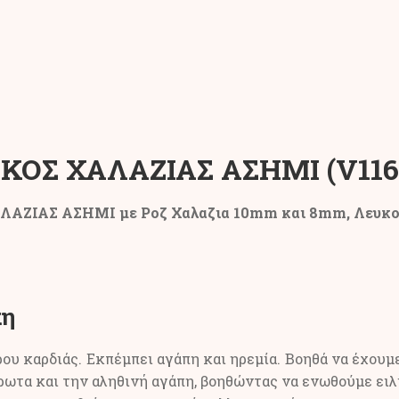
ΥΚΟΣ ΧΑΛΑΖΙΑΣ ΑΣΗΜΙ (V116
ΛΑΖΙΑΣ ΑΣΗΜΙ με Ροζ Χαλαζια 10mm και 8mm, Λευκο
πη
ρου καρδιάς. Εκπέμπει αγάπη και ηρεμία. Βοηθά να έχου
ρωτα και την αληθινή αγάπη, βοηθώντας να ενωθούμε ειλ