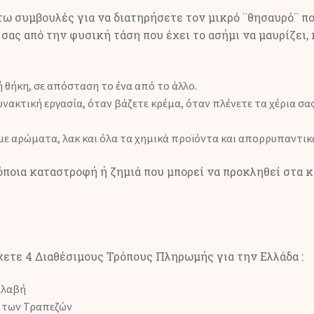
ω συμβουλές για να διατηρήσετε τον μικρό ¨θησαυρό¨ πο
σας από την φυσική τάση που έχει το ασήμι να μαυρίζει,
 θήκη, σε απόσταση το ένα από το άλλο.
νακτική εργασία, όταν βάζετε κρέμα, όταν πλένετε τα χέρια σας
 αρώματα, λακ και όλα τα χημικά προϊόντα και απορρυπαντικ
 όποια καταστροφή ή ζημιά που μπορεί να προκληθεί στα
ετε 4 Διαθέσιμους Τρόπους Πληρωμής για την Ελλάδα :
αλαβή
 των Τραπεζών