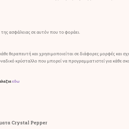
 της ασφάλειας σε αυτόν που το φοράει.
άθε θεραπευτή και χρησιμοποιείται σε διάφορες μορφές και σχήμ
μοναδικό κρύσταλλο που μπορεί να προγραμματιστεί για κάθε σκ
αλαζια
εδω
ματα Crystal Pepper