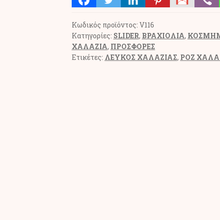
ΧΑΛΑΖΙΑΣ
ΑΣΗΜΙ
Κωδικός προϊόντος:
V116
(V116)
Κατηγορίες:
SLIDER
,
ΒΡΑΧΙΟΛΙΑ
,
ΚΟΣΜΗΜ
ποσότητα
ΧΑΛΑΖΙΑ
,
ΠΡΟΣΦΟΡΕΣ
Ετικέτες:
ΛΕΥΚΟΣ ΧΑΛΑΖΙΑΣ
,
ΡΟΖ ΧΑΛΑ