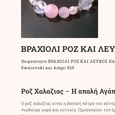
ΒΡΑΧΙΟΛΙ ΡΟΖ ΚΑΙ ΛΕ
Χειροποιητο ΒΡΑΧΙΟΛΙ ΡΟΖ ΚΑΙ ΛΕΥΚΟΣ ΧΑ
Swarovski και Aσημι 925
Ροζ Χαλαζιας
–
Η απαλή Αγά
Ο ροζ χαλαζίας είναι η βασική πέτρα του κέντ
νιώθουμε χαρά και ευτυχία. Προσελκύει τον έ