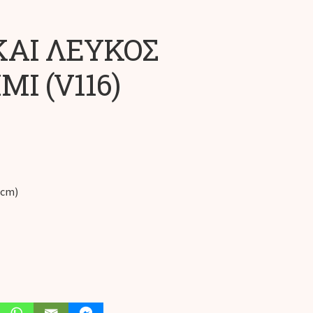
ΚΑΙ ΛΕΥΚΟΣ
Ι (V116)
(cm)