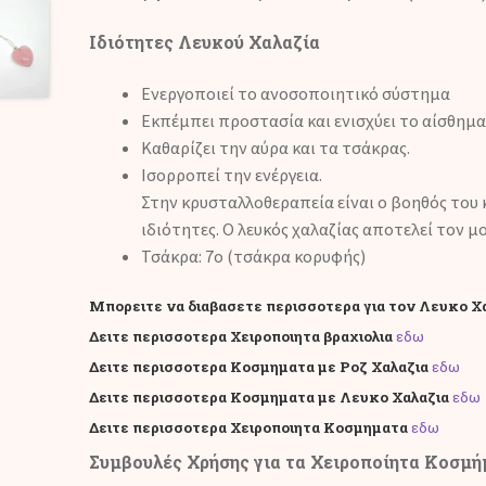
Ιδιότητες
Λευκού Χαλαζία
Ενεργοποιεί το ανοσοποιητικό σύστημα
Εκπέμπει προστασία και ενισχύει το αίσθημα
Καθαρίζει την αύρα και τα τσάκρας.
Ισορροπεί την ενέργεια.
Στην κρυσταλλοθεραπεία είναι ο βοηθός του κ
ιδιότητες. Ο λευκός χαλαζίας αποτελεί τον 
Τσάκρα: 7ο (τσάκρα κορυφής)
Μπορειτε να διαβασετε περισσοτερα για τον Λευκο Χ
Δειτε περισσοτερα Χειροποιητα βραχιολια
εδω
Δειτε περισσοτερα Κοσμηματα με Ροζ Χαλαζια
εδω
Δειτε περισσοτερα Κοσμηματα με Λευκο Χαλαζια
εδω
Δειτε περισσοτερα Χειροποιητα Κοσμηματα
εδω
Συμβουλές Χρήσης για τα Χειροποίητα Κοσμή