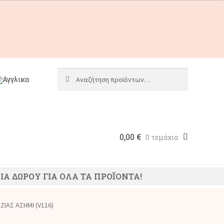
Αναζήτηση
Αναζήτηση
για:
0,00
€
0 τεμάχια
ΙΑ ΔΩΡΟΥ ΓΙΑ ΟΛΑ ΤΑ ΠΡΟΪΟΝΤΑ!
ΖΙΑΣ ΑΣΗΜΙ (V116)