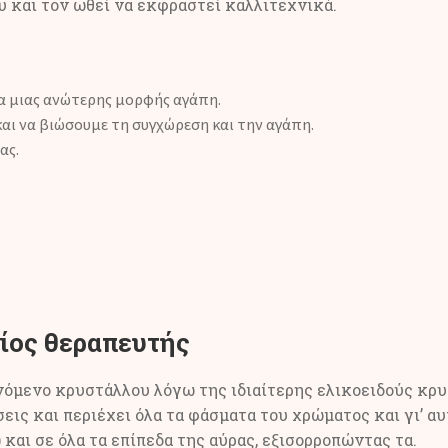
 και τον ωθεί να εκφραστεί καλλιτεχνικά.
ρα μιας ανώτερης μορφής αγάπη.
αι να βιώσουμε τη συγχώρεση και την αγάπη.
ας.
ίος θεραπευτής
νόμενο κρυστάλλου λόγω της ιδιαίτερης ελικοειδούς κρυ
ις και περιέχει όλα τα φάσματα του χρώματος και γι’ αυ
και σε όλα τα επίπεδα της αύρας, εξισορροπώντας τα.