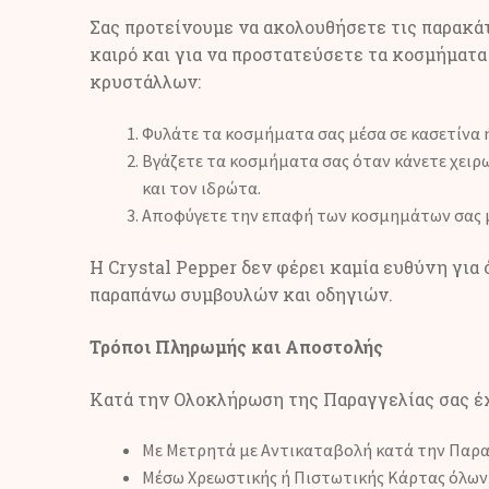
Σας προτείνουμε να ακολουθήσετε τις παρακάτ
καιρό και για να προστατεύσετε τα κοσμήματα 
κρυστάλλων:
Φυλάτε τα κοσμήματα σας μέσα σε κασετίνα ή
Βγάζετε τα κοσμήματα σας όταν κάνετε χειρω
και τον ιδρώτα.
Αποφύγετε την επαφή των κοσμημάτων σας με
Η Crystal Pepper δεν φέρει καμία ευθύνη για
παραπάνω συμβουλών και οδηγιών.
Τρόποι Πληρωμής και Αποστολής
Κατά την Ολοκλήρωση της Παραγγελίας σας έχ
Με Μετρητά με Αντικαταβολή κατά την Παρ
Μέσω Χρεωστικής ή Πιστωτικής Κάρτας όλων