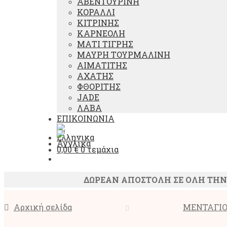
ΑΒΕΝΤΟΥΡΙΝΗ
ΚΟΡΑΛΛΙ
ΚΙΤΡΙΝΗΣ
ΚΑΡΝΕΟΛΗ
ΜΑΤΙ ΤΙΓΡΗΣ
ΜΑΥΡΗ ΤΟΥΡΜΑΛΙΝΗ
ΑΙΜΑΤΙΤΗΣ
ΑΧΑΤΗΣ
ΦΘΟΡΙΤΗΣ
JADE
ΛΑΒΑ
ΕΠΙΚΟΙΝΩΝΙΑ
0,00
€
0 τεμάχια
ΔΩΡΕΑΝ ΑΠΟΣΤΟΛΗ ΣΕ ΟΛΗ ΤΗΝ Ε
Αρχική σελίδα
ΜΕΝΤΑΓΙ