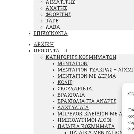
ΑΙΜΑΤΙΤΗΣ
ΑΧΑΤΗΣ
ΦΘΟΡΙΤΗΣ
JADE
ΛΑΒΑ
ΕΠΙΚΟΙΝΩΝΙΑ
ΑΡΧΙΚΗ
ΠΡΟΙΟΝΤΑ
ΚΑΤΗΓΟΡΙΕΣ ΚΟΣΜΗΜΑΤΩΝ
ΜΕΝΤΑΓΙΟΝ
ΜΕΝΤΑΓΙΟΝ ΤΣΑΚΡΑΣ – ΑΙΧΜ
ΜΕΝΤΑΓΙΟΝ ΜΕ ΔΕΡΜΑ
ΚΟΛΙΕ
ΣΚΟΥΛΑΡΙΚΙΑ
ΒΡΑΧΙΟΛΙΑ
ΒΡΑΧΙΟΛΙΑ ΓΙΑ ΑΝΔΡΕΣ
ΔΑΧΤΥΛΙΔΙΑ
Για
ΜΠΡΕΛΟΚ ΚΛΕΙΔΙΩΝ ΜΕ ΛΙΘΟ
coo
ΗΜΙΠΟΛΥΤΙΜΟΙ ΛΙΘΟΙ
συγ
ΠΑΙΔΙΚΑ ΚΟΣΜΗΜΑΤΑ
δε
ΠΑΙΔΙΚΑ ΜΕΝΤΑΓΙΟΝ