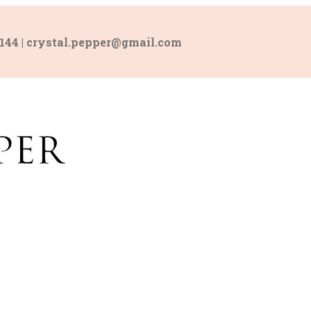
 144 | crystal.pepper@gmail.com