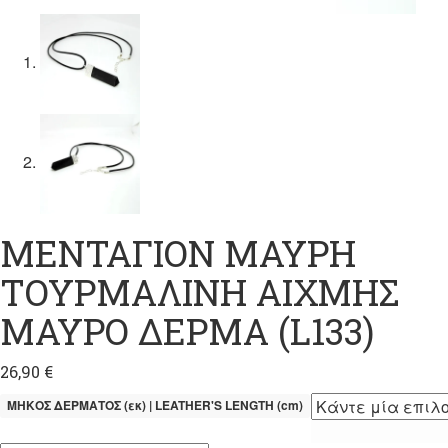
ΜΕΝΤΑΓΙΟΝ ΜΑΥΡΗ
ΤΟΥΡΜΑΛΙΝΗ ΑΙΧΜΗΣ
ΜΑΥΡΟ ΔΕΡΜΑ (L133)
26,90
€
ΜΗΚΟΣ ΔΕΡΜΑΤΟΣ (εκ) | LEATHER'S LENGTH (cm)