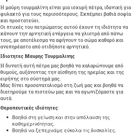
Η μαύρη τουρμαλίνη είναι μια ισχυρή πέτρα, ιδανική για
φυλακτό για τους περισσότερους. Εκπέμπει βαθιά σοφία
και προστατεύει.
Οι πτυχές του πετρώματος αυτού έχουν τη ιδιότητα να
κάνουν την αρνητική ενέργεια να γλιστρά από πάνω
τους, με αποτέλεσμα να αφήνουν το σώμα καθαρό και
ανεπηρέαστο από οτιδήποτε αρνητικό.
Ιδιοτητες Μαυρης Τουρμαλινης
Η δυνατή αυτή πέτρα μας βοηθά να χαλαρώνουμε από
θυμούς, αυξάνοντας την αίσθηση της ηρεμίας και της
ειρήνης στο σύστημά μας.
Μας δίνει προσανατολισμό στη ζωή μας και βοηθά να
διατηρούμε τα πιστεύω μας και να αγωνιζόμαστε για
αυτά.
Θεραπευτικές ιδιότητες
:
Βοηθά στη γείωση και στην απόλαυση της
καθημερινότητας.
Βοηθά να ξεπερνάμε εύκολα τις δυσκολίες.