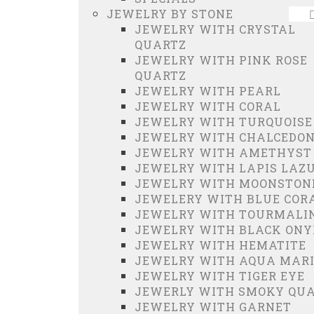
JEWELRY BY STONE
JEWELRY WITH CRYSTAL
QUARTZ
JEWELRY WITH PINK ROSE
QUARTZ
JEWELRY WITH PEARL
JEWELRY WITH CORAL
JEWELRY WITH TURQUOISE
JEWELRY WITH CHALCEDO
JEWELRY WITH AMETHYST
JEWELRY WITH LAPIS LAZU
JEWELRY WITH MOONSTON
JEWELERY WITH BLUE COR
JEWELRY WITH TOURMALI
JEWELRY WITH BLACK ON
JEWELRY WITH HEMATITE
JEWELRY WITH AQUA MAR
JEWELRY WITH TIGER EYE
JEWERLY WITH SMOKY QU
JEWELRY WITH GARNET