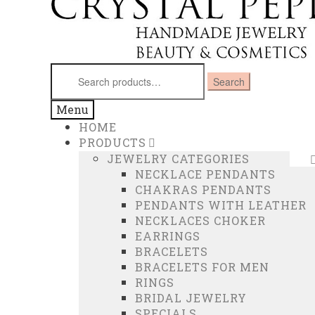
Search
Search
for:
Menu
HOME
PRODUCTS
JEWELRY CATEGORIES
NECKLACE PENDANTS
CHAKRAS PENDANTS
PENDANTS WITH LEATHER
NECKLACES CHOKER
EARRINGS
BRACELETS
BRACELETS FOR MEN
RINGS
BRIDAL JEWELRY
SPECIALS