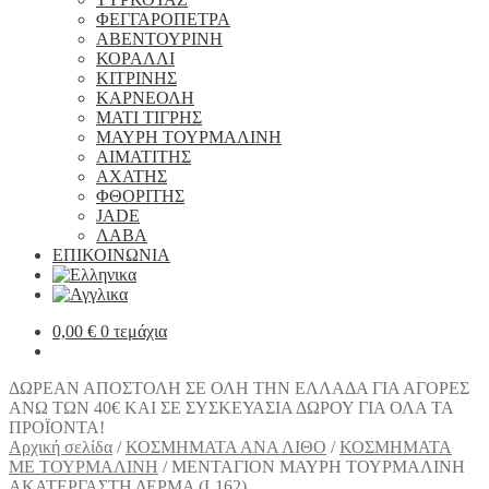
ΦΕΓΓΑΡΟΠΕΤΡΑ
ΑΒΕΝΤΟΥΡΙΝΗ
ΚΟΡΑΛΛΙ
ΚΙΤΡΙΝΗΣ
ΚΑΡΝΕΟΛΗ
ΜΑΤΙ ΤΙΓΡΗΣ
ΜΑΥΡΗ ΤΟΥΡΜΑΛΙΝΗ
ΑΙΜΑΤΙΤΗΣ
ΑΧΑΤΗΣ
ΦΘΟΡΙΤΗΣ
JADE
ΛΑΒΑ
ΕΠΙΚΟΙΝΩΝΙΑ
0,00
€
0 τεμάχια
ΔΩΡΕΑΝ ΑΠΟΣΤΟΛΗ ΣΕ ΟΛΗ ΤΗΝ ΕΛΛΑΔΑ ΓΙΑ ΑΓΟΡΕΣ
ΑΝΩ ΤΩΝ 40€ ΚΑΙ ΣΕ ΣΥΣΚΕΥΑΣΙΑ ΔΩΡΟΥ ΓΙΑ ΟΛΑ ΤΑ
ΠΡΟΪΟΝΤΑ!
Αρχική σελίδα
/
ΚΟΣΜΗΜΑΤΑ ΑΝΑ ΛΙΘΟ
/
ΚΟΣΜΗΜΑΤΑ
ΜΕ ΤΟΥΡΜΑΛΙΝΗ
/
ΜΕΝΤΑΓΙΟΝ ΜΑΥΡΗ ΤΟΥΡΜΑΛΙΝΗ
ΑΚΑΤΕΡΓΑΣΤΗ ΔΕΡΜΑ (L162)