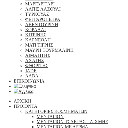
ΜΑΡΓΑΡΙΤΑΡΙ
ΛΑΠΙΣ ΛΑΖΟΥΛΙ
ΤΥΡΚΟΥΑΖ
ΦΕΓΓΑΡΟΠΕΤΡΑ
ΑΒΕΝΤΟΥΡΙΝΗ
ΚΟΡΑΛΛΙ
ΚΙΤΡΙΝΗΣ
ΚΑΡΝΕΟΛΗ
ΜΑΤΙ ΤΙΓΡΗΣ
ΜΑΥΡΗ ΤΟΥΡΜΑΛΙΝΗ
ΑΙΜΑΤΙΤΗΣ
ΑΧΑΤΗΣ
ΦΘΟΡΙΤΗΣ
JADE
ΛΑΒΑ
ΕΠΙΚΟΙΝΩΝΙΑ
ΑΡΧΙΚΗ
ΠΡΟΙΟΝΤΑ
ΚΑΤΗΓΟΡΙΕΣ ΚΟΣΜΗΜΑΤΩΝ
ΜΕΝΤΑΓΙΟΝ
ΜΕΝΤΑΓΙΟΝ ΤΣΑΚΡΑΣ – ΑΙΧΜΗΣ
ΜΕΝΤΑΓΙΟΝ ΜΕ ΔΕΡΜΑ