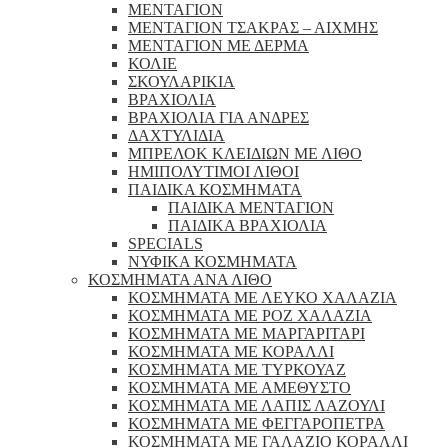
ΜΕΝΤΑΓΙΟΝ
ΜΕΝΤΑΓΙΟΝ ΤΣΑΚΡΑΣ – ΑΙΧΜΗΣ
ΜΕΝΤΑΓΙΟΝ ΜΕ ΔΕΡΜΑ
ΚΟΛΙΕ
ΣΚΟΥΛΑΡΙΚΙΑ
ΒΡΑΧΙΟΛΙΑ
ΒΡΑΧΙΟΛΙΑ ΓΙΑ ΑΝΔΡΕΣ
ΔΑΧΤΥΛΙΔΙΑ
ΜΠΡΕΛΟΚ ΚΛΕΙΔΙΩΝ ΜΕ ΛΙΘΟ
ΗΜΙΠΟΛΥΤΙΜΟΙ ΛΙΘΟΙ
ΠΑΙΔΙΚΑ ΚΟΣΜΗΜΑΤΑ
ΠΑΙΔΙΚΑ ΜΕΝΤΑΓΙΟΝ
ΠΑΙΔΙΚΑ ΒΡΑΧΙΟΛΙΑ
SPECIALS
ΝΥΦΙΚΑ ΚΟΣΜΗΜΑΤΑ
ΚΟΣΜΗΜΑΤΑ ΑΝΑ ΛΙΘΟ
ΚΟΣΜΗΜΑΤΑ ΜΕ ΛΕΥΚΟ ΧΑΛΑΖΙΑ
ΚΟΣΜΗΜΑΤΑ ΜΕ ΡΟΖ ΧΑΛΑΖΙΑ
ΚΟΣΜΗΜΑΤΑ ΜΕ ΜΑΡΓΑΡΙΤΑΡΙ
ΚΟΣΜΗΜΑΤΑ ΜΕ ΚΟΡΑΛΛΙ
ΚΟΣΜΗΜΑΤΑ ΜΕ ΤΥΡΚΟΥΑΖ
ΚΟΣΜΗΜΑΤΑ ΜΕ ΑΜΕΘΥΣΤΟ
ΚΟΣΜΗΜΑΤΑ ΜΕ ΛΑΠΙΣ ΛΑΖΟΥΛΙ
ΚΟΣΜΗΜΑΤΑ ΜΕ ΦΕΓΓΑΡΟΠΕΤΡΑ
ΚΟΣΜΗΜΑΤΑ ΜΕ ΓΑΛΑΖΙΟ ΚΟΡΑΛΛΙ