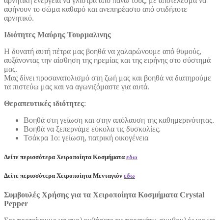
αρνητική ενέργεια να γλιστρά από πάνω τους, με αποτέλεσμα να
αφήνουν το σώμα καθαρό και ανεπηρέαστο από οτιδήποτε
αρνητικό.
Ιδιότητες Μαύρης Τουρμαλινης
Η δυνατή αυτή πέτρα μας βοηθά να χαλαρώνουμε από θυμούς,
αυξάνοντας την αίσθηση της ηρεμίας και της ειρήνης στο σύστημά
μας.
Μας δίνει προσανατολισμό στη ζωή μας και βοηθά να διατηρούμε
τα πιστεύω μας και να αγωνιζόμαστε για αυτά.
Θεραπευτικές ιδιότητες
:
Βοηθά στη γείωση και στην απόλαυση της καθημερινότητας.
Βοηθά να ξεπερνάμε εύκολα τις δυσκολίες.
Τσάκρα 1ο: γείωση, πατρική οικογένεια
Δείτε περισσότερα Χειροποίητα Κοσμήματα
εδω
Δείτε περισσότερα Χειροποίητα Μενταγιόν
εδω
Συμβουλές Χρήσης για τα Χειροποίητα Κοσμήματα Crystal
Pepper