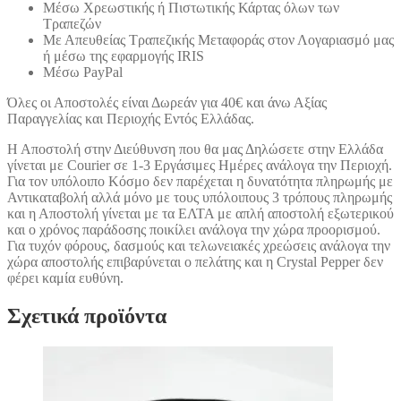
Μέσω Χρεωστικής ή Πιστωτικής Κάρτας όλων των
Τραπεζών
Με Απευθείας Τραπεζικής Μεταφοράς στον Λογαριασμό μας
ή μέσω της εφαρμογής IRIS
Μέσω PayPal
Όλες οι Αποστολές είναι Δωρεάν για 40€ και άνω Αξίας
Παραγγελίας και Περιοχής Εντός Ελλάδας.
Η Αποστολή στην Διεύθυνση που θα μας Δηλώσετε στην Ελλάδα
γίνεται με Courier σε 1-3 Εργάσιμες Ημέρες ανάλογα την Περιοχή.
Για τον υπόλοιπο Κόσμο δεν παρέχεται η δυνατότητα πληρωμής με
Αντικαταβολή αλλά μόνο με τους υπόλοιπους 3 τρόπους πληρωμής
και η Αποστολή γίνεται με τα ΕΛΤΑ με απλή αποστολή εξωτερικού
και ο χρόνος παράδοσης ποικίλει ανάλογα την χώρα προορισμού.
Για τυχόν φόρους, δασμούς και τελωνειακές χρεώσεις ανάλογα την
χώρα αποστολής επιβαρύνεται ο πελάτης και η Crystal Pepper δεν
φέρει καμία ευθύνη.
Σχετικά προϊόντα