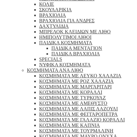
ΚΟΛΙΕ
ΣΚΟΥΛΑΡΙΚΙΑ
ΒΡΑΧΙΟΛΙΑ
ΒΡΑΧΙΟΛΙΑ ΓΙΑ ΑΝΔΡΕΣ
ΔΑΧΤΥΛΙΔΙΑ
ΜΠΡΕΛΟΚ ΚΛΕΙΔΙΩΝ ΜΕ ΛΙΘΟ
ΗΜΙΠΟΛΥΤΙΜΟΙ ΛΙΘΟΙ
ΠΑΙΔΙΚΑ ΚΟΣΜΗΜΑΤΑ
ΠΑΙΔΙΚΑ ΜΕΝΤΑΓΙΟΝ
ΠΑΙΔΙΚΑ ΒΡΑΧΙΟΛΙΑ
SPECIALS
ΝΥΦΙΚΑ ΚΟΣΜΗΜΑΤΑ
ΚΟΣΜΗΜΑΤΑ ΑΝΑ ΛΙΘΟ
ΚΟΣΜΗΜΑΤΑ ΜΕ ΛΕΥΚΟ ΧΑΛΑΖΙΑ
ΚΟΣΜΗΜΑΤΑ ΜΕ ΡΟΖ ΧΑΛΑΖΙΑ
ΚΟΣΜΗΜΑΤΑ ΜΕ ΜΑΡΓΑΡΙΤΑΡΙ
ΚΟΣΜΗΜΑΤΑ ΜΕ ΚΟΡΑΛΛΙ
ΚΟΣΜΗΜΑΤΑ ΜΕ ΤΥΡΚΟΥΑΖ
ΚΟΣΜΗΜΑΤΑ ΜΕ ΑΜΕΘΥΣΤΟ
ΚΟΣΜΗΜΑΤΑ ΜΕ ΛΑΠΙΣ ΛΑΖΟΥΛΙ
ΚΟΣΜΗΜΑΤΑ ΜΕ ΦΕΓΓΑΡΟΠΕΤΡΑ
ΚΟΣΜΗΜΑΤΑ ΜΕ ΓΑΛΑΖΙΟ ΚΟΡΑΛΛΙ
ΚΟΣΜΗΜΑΤΑ ΜΕ ΚΑΠΝΙΑ
ΚΟΣΜΗΜΑΤΑ ΜΕ ΤΟΥΡΜΑΛΙΝΗ
ΚΟΣΜΗΜΑΤΑ ΜΕ ΜΑΥΡΟ ΟΝΥΧΑ