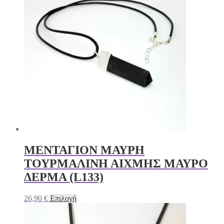
ΜΕΝΤΑΓΙΟΝ ΜΑΥΡΗ
ΤΟΥΡΜΑΛΙΝΗ ΑΙΧΜΗΣ ΜΑΥΡΟ
ΔΕΡΜΑ (L133)
Αυτό
26,90
€
Επιλογή
το
προϊόν