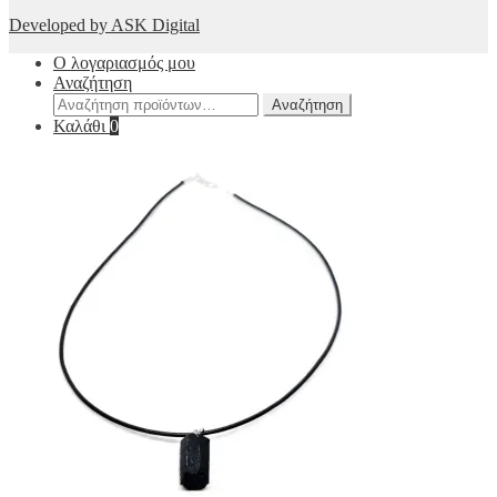
Developed by ASK Digital
Ο λογαριασμός μου
Αναζήτηση
Αναζήτηση
Αναζήτηση
για:
Καλάθι
0