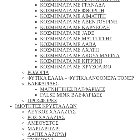
ΚΟΣΜΗΜΑΤΑ ΜΕ ΓΡΑΝΑΔΑ
ΚΟΣΜΗΜΑΤΑ ΜΕ ΦΘΟΡΙΤΗ
ΚΟΣΜΗΜΑΤΑ ΜΕ ΑΙΜΑΤΙΤΗ
ΚΟΣΜΗΜΑΤΑ ΜΕ ΑΒΕΝΤΟΥΡΙΝΗ
ΚΟΣΜΗΜΑΤΑ ΜΕ ΚΑΡΝΕΟΛΗ
ΚΟΣΜΗΜΑΤΑ ΜΕ JADE
ΚΟΣΜΗΜΑΤΑ ΜΕ ΜΑΤΙ ΤΙΓΡΗΣ
ΚΟΣΜΗΜΑΤΑ ΜΕ ΛΑΒΑ
ΚΟΣΜΗΜΑΤΑ ΜΕ ΑΧΑΤΗ
ΚΟΣΜΗΜΑΤΑ ΜΕ ΑΚΟΥΑ ΜΑΡΙΝΑ
ΚΟΣΜΗΜΑΤΑ ΜΕ ΚΙΤΡΙΝΗ
ΚΟΣΜΗΜΑΤΑ ΜΕ ΧΡΥΣΟΛΙΘΟ
ΡΟΛΟΓΙΑ
ΦΥΤΙΚΑ ΕΛΑΙΑ – ΦΥΤΙΚΑ ΑΝΘΟΝΕΡΑ ΤΟΝΕΡ
ΒΛΕΦΑΡΙΔΕΣ
ΜΑΓΝΗΤΙΚΕΣ ΒΛΕΦΑΡΙΔΕΣ
FALSE MINK ΒΛΕΦΑΡΙΔΕΣ
ΠΡΟΣΦΟΡΕΣ
ΙΔΙΟΤΗΤΕΣ ΚΡΥΣΤΑΛΛΩΝ
ΛΕΥΚΟΣ ΧΑΛΑΖΙΑΣ
ΡΟΖ ΧΑΛΑΖΙΑΣ
ΑΜΕΘΥΣΤΟΣ
ΜΑΡΓΑΡΙΤΑΡΙ
ΛΑΠΙΣ ΛΑΖΟΥΛΙ
ΤΥΡΚΟΥΑΖ