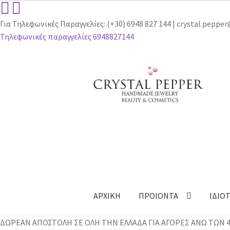
Για Τηλεφωνικές Παραγγελίες: (+30) 6948 827 144 | crystal.pepp
Τηλεφωνικές παραγγελίες 6948827144
Απευθείας
Μετάβαση
μετάβαση
σε
στην
περιεχόμενο
πλοήγηση
ΑΡΧΙΚΗ
ΠΡΟΙΟΝΤΑ
ΙΔΙΟ
ΔΩΡΕΑΝ ΑΠΟΣΤΟΛΗ ΣΕ ΟΛΗ ΤΗΝ ΕΛΛΑΔΑ ΓΙΑ ΑΓΟΡΕΣ ΑΝΩ ΤΩΝ 40