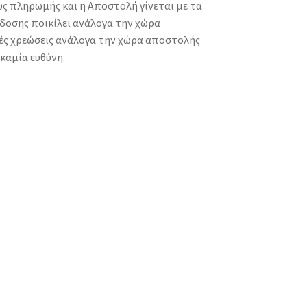
ς πληρωμής και η Αποστολή γίνεται με τα
δοσης ποικίλει ανάλογα την χώρα
κές χρεώσεις ανάλογα την χώρα αποστολής
 καμία ευθύνη.