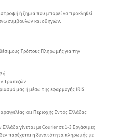
ταστροφή ή ζημιά που μπορεί να προκληθεί
νω συμβουλών και οδηγιών.
αθέσιμους Τρόπους Πληρωμής για την
αβή
ων Τραπεζών
ριασμό μας ή μέσω της εφαρμογής IRIS
Παραγγελίας και Περιοχής Εντός Ελλάδας.
λλάδα γίνεται με Courier σε 1-3 Εργάσιμες
 δεν παρέχεται η δυνατότητα πληρωμής με