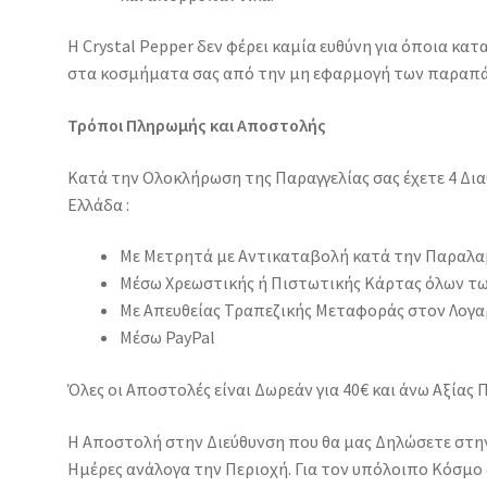
Η Crystal Pepper δεν φέρει καμία ευθύνη για όποια κα
στα κοσμήματα σας από την μη εφαρμογή των παραπά
Τρόποι Πληρωμής και Αποστολής
Κατά την Ολοκλήρωση της Παραγγελίας σας έχετε 4 Δι
Ελλάδα :
Με Μετρητά με Αντικαταβολή κατά την Παραλ
Μέσω Χρεωστικής ή Πιστωτικής Κάρτας όλων τ
Με Απευθείας Τραπεζικής Μεταφοράς στον Λογα
Μέσω PayPal
Όλες οι Αποστολές είναι Δωρεάν για 40€ και άνω Αξίας 
Η Αποστολή στην Διεύθυνση που θα μας Δηλώσετε στην Ε
Ημέρες ανάλογα την Περιοχή. Για τον υπόλοιπο Κόσμο