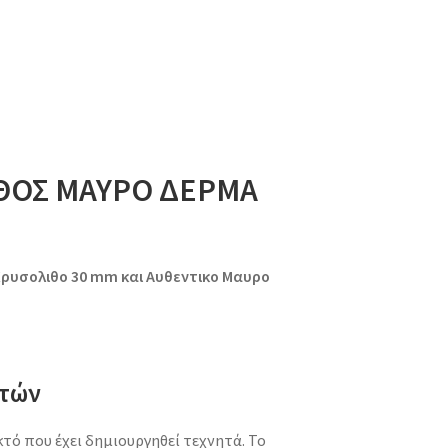
ΘΟΣ ΜΑΥΡΟ ΔΕΡΜΑ
ρυσολιθο 30 mm και Αυθεντικο Μαυρο
στών
κτό που έχει δημιουργηθεί τεχνητά. Το