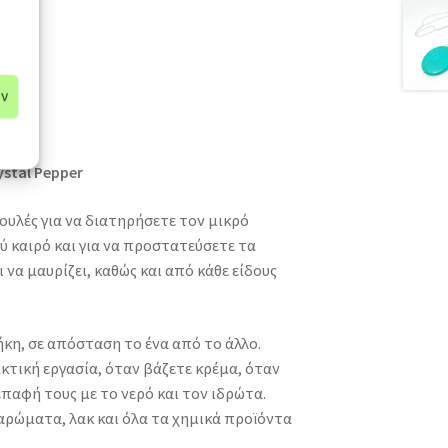
ων
ω
stal Pepper
υλές για να διατηρήσετε τον μικρό
ύ καιρό και για να προστατεύσετε τα
να μαυρίζει, καθώς και από κάθε είδους
κη, σε απόσταση το ένα από το άλλο.
κτική εργασία, όταν βάζετε κρέμα, όταν
επαφή τους με το νερό και τον ιδρώτα.
ρώματα, λακ και όλα τα χημικά προϊόντα