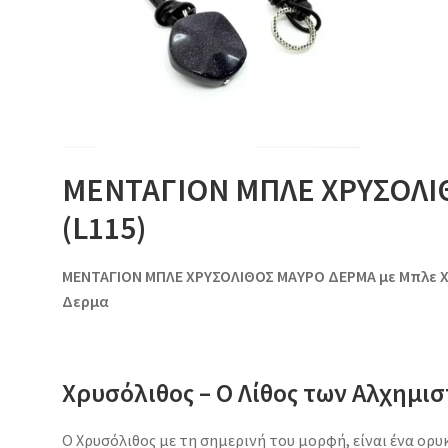
ΜΕΝΤΑΓΙΟΝ ΜΠΛΕ ΧΡΥΣΟΛΙ
(L115)
ΜΕΝΤΑΓΙΟΝ ΜΠΛΕ ΧΡΥΣΟΛΙΘΟΣ ΜΑΥΡΟ ΔΕΡΜΑ με Μπλε Χ
Δερμα
Χρυσόλιθος – Ο Λίθος των Αλχημι
Ο Χρυσόλιθος με τη σημερινή του μορφή, είναι ένα ορυ