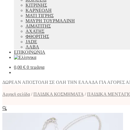
ΚΙΤΡΙΝΗΣ
ΚΑΡΝΕΟΛΗ
ΜΑΤΙ ΤΙΓΡΗΣ
ΜΑΥΡΗ ΤΟΥΡΜΑΛΙΝΗ
ΑΙΜΑΤΙΤΗΣ
ΑΧΑΤΗΣ
ΦΘΟΡΙΤΗΣ
JADE
ΛΑΒΑ
ΕΠΙΚΟΙΝΩΝΙΑ
0,00
€
0 τεμάχια
ΔΩΡΕΑΝ ΑΠΟΣΤΟΛΗ ΣΕ ΟΛΗ ΤΗΝ ΕΛΛΑΔΑ ΓΙΑ ΑΓΟΡΕΣ ΑΝΩ
Αρχική σελίδα
/
ΠΑΙΔΙΚΑ ΚΟΣΜΗΜΑΤΑ
/
ΠΑΙΔΙΚΑ ΜΕΝΤΑΓΙ
🔍