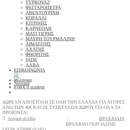
ΤΥΡΚΟΥΑΖ
ΦΕΓΓΑΡΟΠΕΤΡΑ
ΑΒΕΝΤΟΥΡΙΝΗ
ΚΟΡΑΛΛΙ
ΚΙΤΡΙΝΗΣ
ΚΑΡΝΕΟΛΗ
ΜΑΤΙ ΤΙΓΡΗΣ
ΜΑΥΡΗ ΤΟΥΡΜΑΛΙΝΗ
ΑΙΜΑΤΙΤΗΣ
ΑΧΑΤΗΣ
ΦΘΟΡΙΤΗΣ
JADE
ΛΑΒΑ
ΕΠΙΚΟΙΝΩΝΙΑ
0,00
€
0 τεμάχια
ΔΩΡΕΑΝ ΑΠΟΣΤΟΛΗ ΣΕ ΟΛΗ ΤΗΝ ΕΛΛΑΔΑ ΓΙΑ ΑΓΟΡΕΣ
ΑΝΩ ΤΩΝ 40€ ΚΑΙ ΣΕ ΣΥΣΚΕΥΑΣΙΑ ΔΩΡΟΥ ΓΙΑ ΟΛΑ ΤΑ
ΠΡΟΪΟΝΤΑ!
Αρχική σελίδα
ΒΡΑΧΙΟΛΙΑ
ΒΡΑΧΙΟΛΙ ΓΚΡΙ ΙΑΣΠΙΣ
LEON ΑΣΗΜΙ (V161)