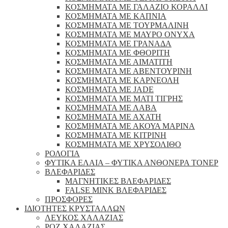
ΚΟΣΜΗΜΑΤΑ ΜΕ ΓΑΛΑΖΙΟ ΚΟΡΑΛΛΙ
ΚΟΣΜΗΜΑΤΑ ΜΕ ΚΑΠΝΙΑ
ΚΟΣΜΗΜΑΤΑ ΜΕ ΤΟΥΡΜΑΛΙΝΗ
ΚΟΣΜΗΜΑΤΑ ΜΕ ΜΑΥΡΟ ΟΝΥΧΑ
ΚΟΣΜΗΜΑΤΑ ΜΕ ΓΡΑΝΑΔΑ
ΚΟΣΜΗΜΑΤΑ ΜΕ ΦΘΟΡΙΤΗ
ΚΟΣΜΗΜΑΤΑ ΜΕ ΑΙΜΑΤΙΤΗ
ΚΟΣΜΗΜΑΤΑ ΜΕ ΑΒΕΝΤΟΥΡΙΝΗ
ΚΟΣΜΗΜΑΤΑ ΜΕ ΚΑΡΝΕΟΛΗ
ΚΟΣΜΗΜΑΤΑ ΜΕ JADE
ΚΟΣΜΗΜΑΤΑ ΜΕ ΜΑΤΙ ΤΙΓΡΗΣ
ΚΟΣΜΗΜΑΤΑ ΜΕ ΛΑΒΑ
ΚΟΣΜΗΜΑΤΑ ΜΕ ΑΧΑΤΗ
ΚΟΣΜΗΜΑΤΑ ΜΕ ΑΚΟΥΑ ΜΑΡΙΝΑ
ΚΟΣΜΗΜΑΤΑ ΜΕ ΚΙΤΡΙΝΗ
ΚΟΣΜΗΜΑΤΑ ΜΕ ΧΡΥΣΟΛΙΘΟ
ΡΟΛΟΓΙΑ
ΦΥΤΙΚΑ ΕΛΑΙΑ – ΦΥΤΙΚΑ ΑΝΘΟΝΕΡΑ ΤΟΝΕΡ
ΒΛΕΦΑΡΙΔΕΣ
ΜΑΓΝΗΤΙΚΕΣ ΒΛΕΦΑΡΙΔΕΣ
FALSE MINK ΒΛΕΦΑΡΙΔΕΣ
ΠΡΟΣΦΟΡΕΣ
ΙΔΙΟΤΗΤΕΣ ΚΡΥΣΤΑΛΛΩΝ
ΛΕΥΚΟΣ ΧΑΛΑΖΙΑΣ
ΡΟΖ ΧΑΛΑΖΙΑΣ