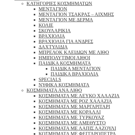
ΚΑΤΗΓΟΡΙΕΣ ΚΟΣΜΗΜΑΤΩΝ
ΜΕΝΤΑΓΙΟΝ
ΜΕΝΤΑΓΙΟΝ ΤΣΑΚΡΑΣ – ΑΙΧΜΗΣ
ΜΕΝΤΑΓΙΟΝ ΜΕ ΔΕΡΜΑ
ΚΟΛΙΕ
ΣΚΟΥΛΑΡΙΚΙΑ
ΒΡΑΧΙΟΛΙΑ
ΒΡΑΧΙΟΛΙΑ ΓΙΑ ΑΝΔΡΕΣ
ΔΑΧΤΥΛΙΔΙΑ
ΜΠΡΕΛΟΚ ΚΛΕΙΔΙΩΝ ΜΕ ΛΙΘΟ
ΗΜΙΠΟΛΥΤΙΜΟΙ ΛΙΘΟΙ
ΠΑΙΔΙΚΑ ΚΟΣΜΗΜΑΤΑ
ΠΑΙΔΙΚΑ ΜΕΝΤΑΓΙΟΝ
ΠΑΙΔΙΚΑ ΒΡΑΧΙΟΛΙΑ
SPECIALS
ΝΥΦΙΚΑ ΚΟΣΜΗΜΑΤΑ
ΚΟΣΜΗΜΑΤΑ ΑΝΑ ΛΙΘΟ
ΚΟΣΜΗΜΑΤΑ ΜΕ ΛΕΥΚΟ ΧΑΛΑΖΙΑ
ΚΟΣΜΗΜΑΤΑ ΜΕ ΡΟΖ ΧΑΛΑΖΙΑ
ΚΟΣΜΗΜΑΤΑ ΜΕ ΜΑΡΓΑΡΙΤΑΡΙ
ΚΟΣΜΗΜΑΤΑ ΜΕ ΚΟΡΑΛΛΙ
ΚΟΣΜΗΜΑΤΑ ΜΕ ΤΥΡΚΟΥΑΖ
ΚΟΣΜΗΜΑΤΑ ΜΕ ΑΜΕΘΥΣΤΟ
ΚΟΣΜΗΜΑΤΑ ΜΕ ΛΑΠΙΣ ΛΑΖΟΥΛΙ
ΚΟΣΜΗΜΑΤΑ ΜΕ ΦΕΓΓΑΡΟΠΕΤΡΑ