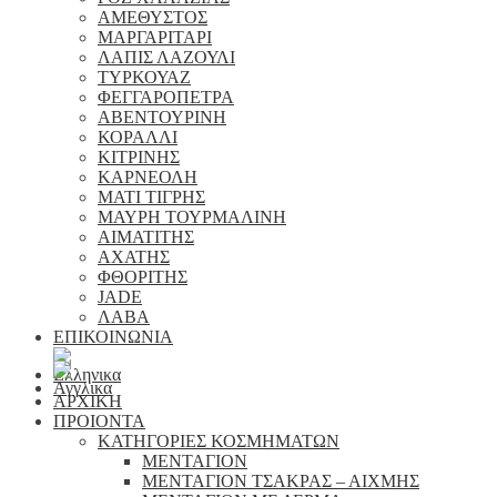
ΑΜΕΘΥΣΤΟΣ
ΜΑΡΓΑΡΙΤΑΡΙ
ΛΑΠΙΣ ΛΑΖΟΥΛΙ
ΤΥΡΚΟΥΑΖ
ΦΕΓΓΑΡΟΠΕΤΡΑ
ΑΒΕΝΤΟΥΡΙΝΗ
ΚΟΡΑΛΛΙ
ΚΙΤΡΙΝΗΣ
ΚΑΡΝΕΟΛΗ
ΜΑΤΙ ΤΙΓΡΗΣ
ΜΑΥΡΗ ΤΟΥΡΜΑΛΙΝΗ
ΑΙΜΑΤΙΤΗΣ
ΑΧΑΤΗΣ
ΦΘΟΡΙΤΗΣ
JADE
ΛΑΒΑ
ΕΠΙΚΟΙΝΩΝΙΑ
ΑΡΧΙΚΗ
ΠΡΟΙΟΝΤΑ
ΚΑΤΗΓΟΡΙΕΣ ΚΟΣΜΗΜΑΤΩΝ
ΜΕΝΤΑΓΙΟΝ
ΜΕΝΤΑΓΙΟΝ ΤΣΑΚΡΑΣ – ΑΙΧΜΗΣ