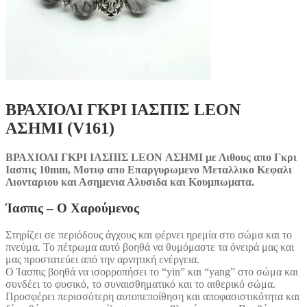
ΒΡΑΧΙΟΛΙ ΓΚΡΙ ΙΑΣΠΙΣ LEON
ΑΣΗΜΙ (V161)
ΒΡΑΧΙΟΛΙ ΓΚΡΙ ΙΑΣΠΙΣ LEON ΑΣΗΜΙ με Λιθους απο Γκρι
Ιασπις 10mm, Μοτιφ απο Επαργυρωμενο Μεταλλικο Κεφαλι
Λιονταριου και Ασημενια Αλυσιδα και Κουμπωματα.
Ίασπις – Ο Χαρούμενος
Στηρίζει σε περιόδους άγχους και φέρνει ηρεμία στο σώμα και το
πνεύμα. Το πέτρωμα αυτό βοηθά να θυμόμαστε τα όνειρά μας και
μας προστατεύει από την αρνητική ενέργεια.
Ο Ίασπις βοηθά να ισορροπήσει το “yin” και “yang” στο σώμα και
συνδέει το φυσικό, το συναισθηματικό και το αιθερικό σώμα.
Προσφέρει περισσότερη αυτοπεποίθηση και αποφασιστικότητα και