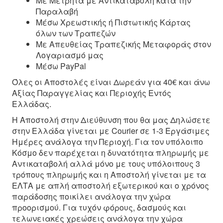
Με Μετρητά με Αντικαταβολή κατά την
Παραλαβή
Μέσω Χρεωστικής ή Πιστωτικής Κάρτας
όλων των Τραπεζών
Με Απευθείας Τραπεζικής Μεταφοράς στον
Λογαριασμό μας
Μέσω PayPal
Όλες οι Αποστολές είναι Δωρεάν για 40€ και άνω
Αξίας Παραγγελίας και Περιοχής Εντός
Ελλάδας.
Η Αποστολή στην Διεύθυνση που θα μας Δηλώσετε
στην Ελλάδα γίνεται με Courier σε 1-3 Εργάσιμες
Ημέρες ανάλογα την Περιοχή. Για τον υπόλοιπο
Κόσμο δεν παρέχεται η δυνατότητα πληρωμής με
Αντικαταβολή αλλά μόνο με τους υπόλοιπους 3
τρόπους πληρωμής και η Αποστολή γίνεται με τα
ΕΛΤΑ με απλή αποστολή εξωτερικού και ο χρόνος
παράδοσης ποικίλει ανάλογα την χώρα
προορισμού. Για τυχόν φόρους, δασμούς και
τελωνειακές χρεώσεις ανάλογα την χώρα