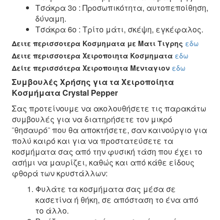
Τσάκρα 3ο : Προσωπικότητα, αυτοπεποίθηση,
δύναμη.
Τσάκρα 6ο : Τρίτο μάτι, σκέψη, εγκέφαλος.
Δειτε περισσοτερα Κοσμηματα με Ματι Τιγρης
εδω
Δειτε περισσοτερα Χειροποιητα Κοσμηματα
εδω
Δείτε περισσότερα Χειροποιητα Μενταγιον
εδω
Συμβουλές Χρήσης για τα Χειροποίητα
Κοσμήματα Crystal Pepper
Σας προτείνουμε να ακολουθήσετε τις παρακάτω
συμβουλές για να διατηρήσετε τον μικρό
¨θησαυρό¨ που θα αποκτήσετε, σαν καινούργιο για
πολύ καιρό και για να προστατεύσετε τα
κοσμήματα σας από την φυσική τάση που έχει το
ασήμι να μαυρίζει, καθώς και από κάθε είδους
φθορά των κρυστάλλων:
Φυλάτε τα κοσμήματα σας μέσα σε
κασετίνα ή θήκη, σε απόσταση το ένα από
το άλλο.