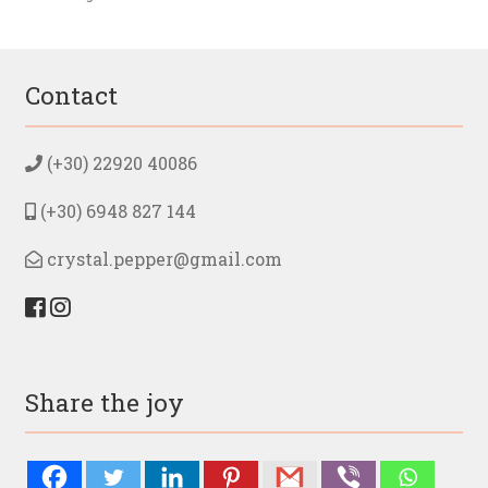
by
popularity
Contact
(+30) 22920 40086
(+30) 6948 827 144
crystal.pepper@gmail.com
Share the joy