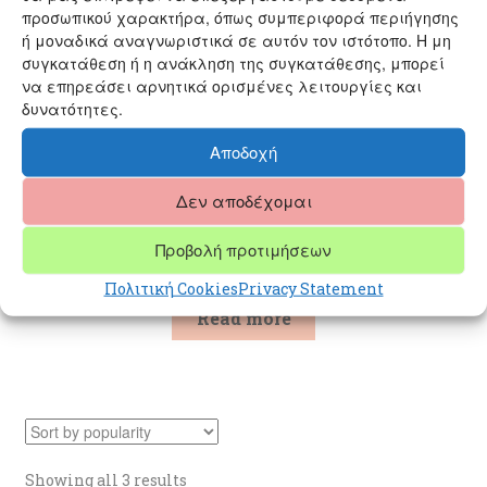
προσωπικού χαρακτήρα, όπως συμπεριφορά περιήγησης
ή μοναδικά αναγνωριστικά σε αυτόν τον ιστότοπο. Η μη
συγκατάθεση ή η ανάκληση της συγκατάθεσης, μπορεί
να επηρεάσει αρνητικά ορισμένες λειτουργίες και
δυνατότητες.
Αποδοχή
Δεν αποδέχομαι
EARRINGS CHALCEDONY SILVER (SK110)
Προβολή προτιμήσεων
29,90
€
Πολιτική Cookies
Privacy Statement
Read more
Sorted
Showing all 3 results