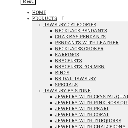
Menu
HOME
PRODUCTS
JEWELRY CATEGORIES
NECKLACE PENDANTS
CHAKRAS PENDANTS
PENDANTS WITH LEATHER
NECKLACES CHOKER
EARRINGS
BRACELETS
BRACELETS FOR MEN
RINGS
BRIDAL JEWELRY
SPECIALS
JEWELRY BY STONE
JEWELRY WITH CRYSTAL QUA
JEWELRY WITH PINK ROSE Q
JEWELRY WITH PEARL
JEWELRY WITH CORAL
JEWELRY WITH TURQUOISE
JEWELRY WITH CHALCEDONY