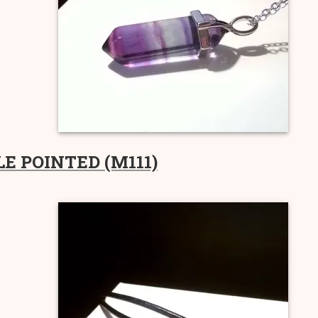
E POINTED (M111)