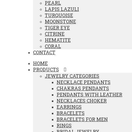
PEARL
LAPIS LAZULI
TURQUOISE
MOONSTONE
TIGER EYE
CITRINE
HEMATITE
CORAL
CONTACT
HOME
PRODUCTS
JEWELRY CATEGORIES
NECKLACE PENDANTS
CHAKRAS PENDANTS
PENDANTS WITH LEATHER
NECKLACES CHOKER
EARRINGS
BRACELETS
BRACELETS FOR MEN
RINGS
BRIDAL JEWELRY