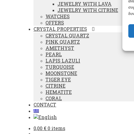
ανα
JEWELRY WITH LAVA
συγ
JEWELRY WITH CITRINE
δυν
WATCHES
OFFERS
CRYSTAL PROPERTIES
CRYSTAL QUARTZ
PINK QUARTZ
AMETHYST
PEARL
LAPIS LAZULI
TURQUOISE
MOONSTONE
TIGER EYE
CITRINE
HEMATITE
CORAL
CONTACT
0,00
€
0 items