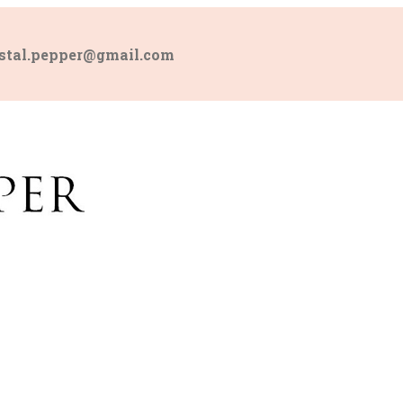
rystal.pepper@gmail.com