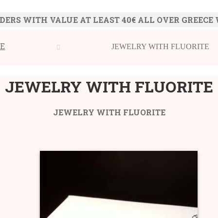
DERS WITH VALUE AT LEAST 40€ ALL OVER GREECE
E
JEWELRY WITH FLUORITE
JEWELRY WITH FLUORITE
JEWELRY WITH FLUORITE
orted
y
opularity