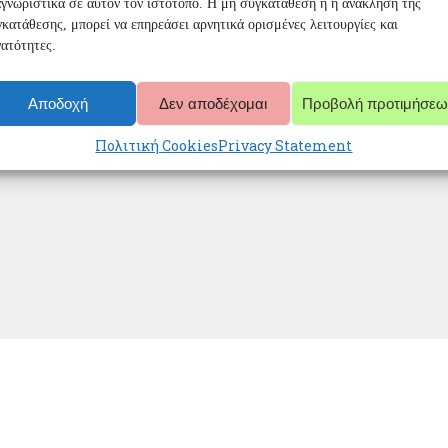
γνωριστικά σε αυτόν τον ιστότοπο. Η μη συγκατάθεση ή η ανάκληση της
κατάθεσης, μπορεί να επηρεάσει αρνητικά ορισμένες λειτουργίες και
ατότητες.
Αποδοχή
Δεν αποδέχομαι
Προβολή προτιμήσεω
Πολιτική Cookies
Privacy Statement