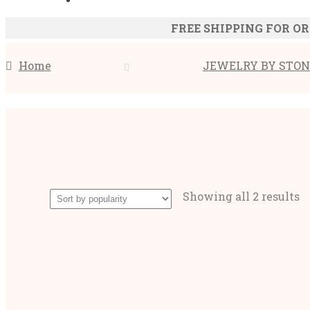
FREE SHIPPING FOR OR
Home
JEWELRY BY STON
S
Showing all 2 results
b
p