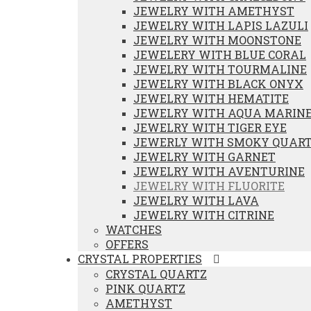
JEWELRY WITH AMETHYST
JEWELRY WITH LAPIS LAZULI
JEWELRY WITH MOONSTONE
JEWELERY WITH BLUE CORAL
JEWELRY WITH TOURMALINE
JEWELRY WITH BLACK ONYX
JEWELRY WITH HEMATITE
JEWELRY WITH AQUA MARIN
JEWELRY WITH TIGER EYE
JEWERLY WITH SMOKY QUAR
JEWELRY WITH GARNET
JEWELRY WITH AVENTURINE
JEWELRY WITH FLUORITE
JEWELRY WITH LAVA
JEWELRY WITH CITRINE
WATCHES
OFFERS
CRYSTAL PROPERTIES
CRYSTAL QUARTZ
PINK QUARTZ
AMETHYST