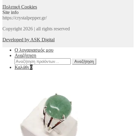
Πολιτική Cookies
Site info
https://crystalpepper.gr/
Copyright 2026 | all rights reserved
Developed by ASK Digital
Ο λογαριασμός μου
Αναζήτηση
Αναζήτηση
Αναζήτηση
για:
Καλάθι
0