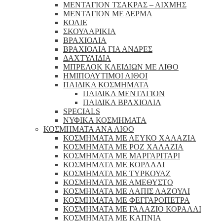
ΜΕΝΤΑΓΙΟΝ ΤΣΑΚΡΑΣ – ΑΙΧΜΗΣ
ΜΕΝΤΑΓΙΟΝ ΜΕ ΔΕΡΜΑ
ΚΟΛΙΕ
ΣΚΟΥΛΑΡΙΚΙΑ
ΒΡΑΧΙΟΛΙΑ
ΒΡΑΧΙΟΛΙΑ ΓΙΑ ΑΝΔΡΕΣ
ΔΑΧΤΥΛΙΔΙΑ
ΜΠΡΕΛΟΚ ΚΛΕΙΔΙΩΝ ΜΕ ΛΙΘΟ
ΗΜΙΠΟΛΥΤΙΜΟΙ ΛΙΘΟΙ
ΠΑΙΔΙΚΑ ΚΟΣΜΗΜΑΤΑ
ΠΑΙΔΙΚΑ ΜΕΝΤΑΓΙΟΝ
ΠΑΙΔΙΚΑ ΒΡΑΧΙΟΛΙΑ
SPECIALS
ΝΥΦΙΚΑ ΚΟΣΜΗΜΑΤΑ
ΚΟΣΜΗΜΑΤΑ ΑΝΑ ΛΙΘΟ
ΚΟΣΜΗΜΑΤΑ ΜΕ ΛΕΥΚΟ ΧΑΛΑΖΙΑ
ΚΟΣΜΗΜΑΤΑ ΜΕ ΡΟΖ ΧΑΛΑΖΙΑ
ΚΟΣΜΗΜΑΤΑ ΜΕ ΜΑΡΓΑΡΙΤΑΡΙ
ΚΟΣΜΗΜΑΤΑ ΜΕ ΚΟΡΑΛΛΙ
ΚΟΣΜΗΜΑΤΑ ΜΕ ΤΥΡΚΟΥΑΖ
ΚΟΣΜΗΜΑΤΑ ΜΕ ΑΜΕΘΥΣΤΟ
ΚΟΣΜΗΜΑΤΑ ΜΕ ΛΑΠΙΣ ΛΑΖΟΥΛΙ
ΚΟΣΜΗΜΑΤΑ ΜΕ ΦΕΓΓΑΡΟΠΕΤΡΑ
ΚΟΣΜΗΜΑΤΑ ΜΕ ΓΑΛΑΖΙΟ ΚΟΡΑΛΛΙ
ΚΟΣΜΗΜΑΤΑ ΜΕ ΚΑΠΝΙΑ