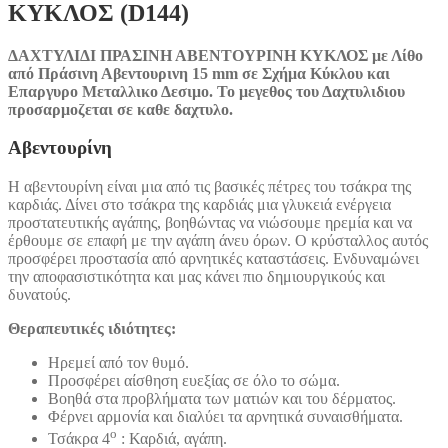
ΚΥΚΛΟΣ (D144)
ΔΑΧΤΥΛΙΔΙ ΠΡΑΣΙΝΗ ΑΒΕΝΤΟΥΡΙΝΗ ΚΥΚΛΟΣ με Λίθο
από Πράσινη Αβεντουρινη 15 mm σε Σχήμα Κύκλου και
Επαργυρο Μεταλλικο Δεσιμο. Το μεγεθος του Δαχτυλιδιου
προσαρμοζεται σε καθε δαχτυλο.
Αβεντουρίνη
Η αβεντουρίνη είναι μια από τις βασικές πέτρες του τσάκρα της
καρδιάς. Δίνει στο τσάκρα της καρδιάς μια γλυκειά ενέργεια
προστατευτικής αγάπης, βοηθώντας να νιώσουμε ηρεμία και να
έρθουμε σε επαφή με την αγάπη άνευ όρων. Ο κρύσταλλος αυτός
προσφέρει προστασία από αρνητικές καταστάσεις. Ενδυναμώνει
την αποφασιστικότητα και μας κάνει πιο δημιουργικούς και
δυνατούς.
Θεραπευτικές ιδιότητες:
Ηρεμεί από τον θυμό.
Προσφέρει αίσθηση ευεξίας σε όλο το σώμα.
Βοηθά στα προβλήματα των ματιών και του δέρματος.
Φέρνει αρμονία και διαλύει τα αρνητικά συναισθήματα.
ο
Τσάκρα 4
: Καρδιά, αγάπη.