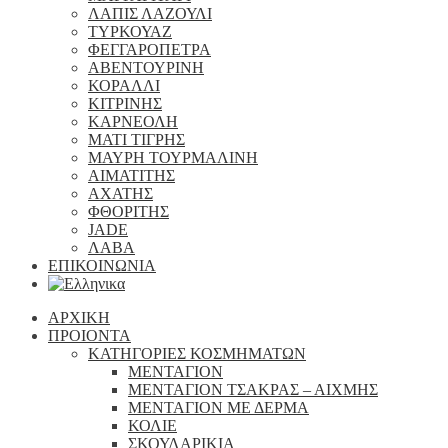
ΛΑΠΙΣ ΛΑΖΟΥΛΙ
ΤΥΡΚΟΥΑΖ
ΦΕΓΓΑΡΟΠΕΤΡΑ
ΑΒΕΝΤΟΥΡΙΝΗ
ΚΟΡΑΛΛΙ
ΚΙΤΡΙΝΗΣ
ΚΑΡΝΕΟΛΗ
ΜΑΤΙ ΤΙΓΡΗΣ
ΜΑΥΡΗ ΤΟΥΡΜΑΛΙΝΗ
ΑΙΜΑΤΙΤΗΣ
ΑΧΑΤΗΣ
ΦΘΟΡΙΤΗΣ
JADE
ΛΑΒΑ
ΕΠΙΚΟΙΝΩΝΙΑ
ΑΡΧΙΚΗ
ΠΡΟΙΟΝΤΑ
ΚΑΤΗΓΟΡΙΕΣ ΚΟΣΜΗΜΑΤΩΝ
ΜΕΝΤΑΓΙΟΝ
ΜΕΝΤΑΓΙΟΝ ΤΣΑΚΡΑΣ – ΑΙΧΜΗΣ
ΜΕΝΤΑΓΙΟΝ ΜΕ ΔΕΡΜΑ
ΚΟΛΙΕ
ΣΚΟΥΛΑΡΙΚΙΑ