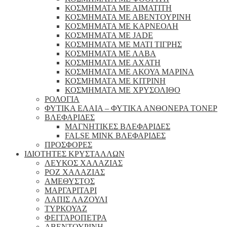
ΚΟΣΜΗΜΑΤΑ ΜΕ ΑΙΜΑΤΙΤΗ
ΚΟΣΜΗΜΑΤΑ ΜΕ ΑΒΕΝΤΟΥΡΙΝΗ
ΚΟΣΜΗΜΑΤΑ ΜΕ ΚΑΡΝΕΟΛΗ
ΚΟΣΜΗΜΑΤΑ ΜΕ JADE
ΚΟΣΜΗΜΑΤΑ ΜΕ ΜΑΤΙ ΤΙΓΡΗΣ
ΚΟΣΜΗΜΑΤΑ ΜΕ ΛΑΒΑ
ΚΟΣΜΗΜΑΤΑ ΜΕ ΑΧΑΤΗ
ΚΟΣΜΗΜΑΤΑ ΜΕ ΑΚΟΥΑ ΜΑΡΙΝΑ
ΚΟΣΜΗΜΑΤΑ ΜΕ ΚΙΤΡΙΝΗ
ΚΟΣΜΗΜΑΤΑ ΜΕ ΧΡΥΣΟΛΙΘΟ
ΡΟΛΟΓΙΑ
ΦΥΤΙΚΑ ΕΛΑΙΑ – ΦΥΤΙΚΑ ΑΝΘΟΝΕΡΑ ΤΟΝΕΡ
ΒΛΕΦΑΡΙΔΕΣ
ΜΑΓΝΗΤΙΚΕΣ ΒΛΕΦΑΡΙΔΕΣ
FALSE MINK ΒΛΕΦΑΡΙΔΕΣ
ΠΡΟΣΦΟΡΕΣ
ΙΔΙΟΤΗΤΕΣ ΚΡΥΣΤΑΛΛΩΝ
ΛΕΥΚΟΣ ΧΑΛΑΖΙΑΣ
ΡΟΖ ΧΑΛΑΖΙΑΣ
ΑΜΕΘΥΣΤΟΣ
ΜΑΡΓΑΡΙΤΑΡΙ
ΛΑΠΙΣ ΛΑΖΟΥΛΙ
ΤΥΡΚΟΥΑΖ
ΦΕΓΓΑΡΟΠΕΤΡΑ
ΑΒΕΝΤΟΥΡΙΝΗ