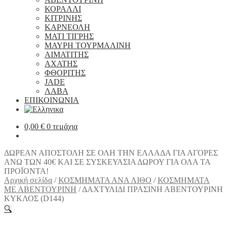
ΚΟΡΑΛΛΙ
ΚΙΤΡΙΝΗΣ
ΚΑΡΝΕΟΛΗ
ΜΑΤΙ ΤΙΓΡΗΣ
ΜΑΥΡΗ ΤΟΥΡΜΑΛΙΝΗ
ΑΙΜΑΤΙΤΗΣ
ΑΧΑΤΗΣ
ΦΘΟΡΙΤΗΣ
JADE
ΛΑΒΑ
ΕΠΙΚΟΙΝΩΝΙΑ
0,00
€
0 τεμάχια
ΔΩΡΕΑΝ ΑΠΟΣΤΟΛΗ ΣΕ ΟΛΗ ΤΗΝ ΕΛΛΑΔΑ ΓΙΑ ΑΓΟΡΕΣ
ΑΝΩ ΤΩΝ 40€ ΚΑΙ ΣΕ ΣΥΣΚΕΥΑΣΙΑ ΔΩΡΟΥ ΓΙΑ ΟΛΑ ΤΑ
ΠΡΟΪΟΝΤΑ!
Αρχική σελίδα
/
ΚΟΣΜΗΜΑΤΑ ΑΝΑ ΛΙΘΟ
/
ΚΟΣΜΗΜΑΤΑ
ΜΕ ΑΒΕΝΤΟΥΡΙΝΗ
/
ΔΑΧΤΥΛΙΔΙ ΠΡΑΣΙΝΗ ΑΒΕΝΤΟΥΡΙΝΗ
ΚΥΚΛΟΣ (D144)
🔍