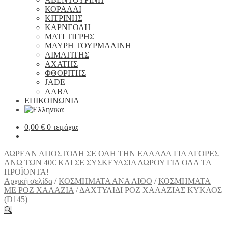
ΚΟΡΑΛΛΙ
ΚΙΤΡΙΝΗΣ
ΚΑΡΝΕΟΛΗ
ΜΑΤΙ ΤΙΓΡΗΣ
ΜΑΥΡΗ ΤΟΥΡΜΑΛΙΝΗ
ΑΙΜΑΤΙΤΗΣ
ΑΧΑΤΗΣ
ΦΘΟΡΙΤΗΣ
JADE
ΛΑΒΑ
ΕΠΙΚΟΙΝΩΝΙΑ
0,00
€
0 τεμάχια
ΔΩΡΕΑΝ ΑΠΟΣΤΟΛΗ ΣΕ ΟΛΗ ΤΗΝ ΕΛΛΑΔΑ ΓΙΑ ΑΓΟΡΕΣ
ΑΝΩ ΤΩΝ 40€ ΚΑΙ ΣΕ ΣΥΣΚΕΥΑΣΙΑ ΔΩΡΟΥ ΓΙΑ ΟΛΑ ΤΑ
ΠΡΟΪΟΝΤΑ!
Αρχική σελίδα
/
ΚΟΣΜΗΜΑΤΑ ΑΝΑ ΛΙΘΟ
/
ΚΟΣΜΗΜΑΤΑ
ΜΕ ΡΟΖ ΧΑΛΑΖΙΑ
/
ΔΑΧΤΥΛΙΔΙ ΡΟΖ ΧΑΛΑΖΙΑΣ ΚΥΚΛΟΣ
(D145)
🔍