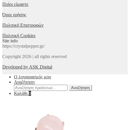
Ποίοι είμαστε
Όροι χρήσης
Πολιτική Επιστροφών
Πολιτική Cookies
Site info
https://crystalpepper.gr/
Copyright 2026 | all rights reserved
Developed by ASK Digital
Ο λογαριασμός μου
Αναζήτηση
Αναζήτηση
Αναζήτηση
για:
Καλάθι
0