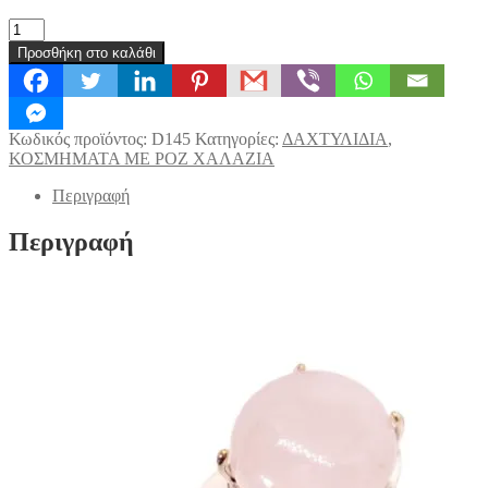
ΔΑΧΤΥΛΙΔΙ
ΡΟΖ
Προσθήκη στο καλάθι
ΧΑΛΑΖΙΑΣ
ΚΥΚΛΟΣ
(D145)
ποσότητα
Κωδικός προϊόντος:
D145
Κατηγορίες:
ΔΑΧΤΥΛΙΔΙΑ
,
ΚΟΣΜΗΜΑΤΑ ΜΕ ΡΟΖ ΧΑΛΑΖΙΑ
Περιγραφή
Περιγραφή