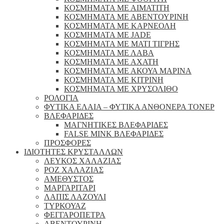
ΚΟΣΜΗΜΑΤΑ ΜΕ ΑΙΜΑΤΙΤΗ
ΚΟΣΜΗΜΑΤΑ ΜΕ ΑΒΕΝΤΟΥΡΙΝΗ
ΚΟΣΜΗΜΑΤΑ ΜΕ ΚΑΡΝΕΟΛΗ
ΚΟΣΜΗΜΑΤΑ ΜΕ JADE
ΚΟΣΜΗΜΑΤΑ ΜΕ ΜΑΤΙ ΤΙΓΡΗΣ
ΚΟΣΜΗΜΑΤΑ ΜΕ ΛΑΒΑ
ΚΟΣΜΗΜΑΤΑ ΜΕ ΑΧΑΤΗ
ΚΟΣΜΗΜΑΤΑ ΜΕ ΑΚΟΥΑ ΜΑΡΙΝΑ
ΚΟΣΜΗΜΑΤΑ ΜΕ ΚΙΤΡΙΝΗ
ΚΟΣΜΗΜΑΤΑ ΜΕ ΧΡΥΣΟΛΙΘΟ
ΡΟΛΟΓΙΑ
ΦΥΤΙΚΑ ΕΛΑΙΑ – ΦΥΤΙΚΑ ΑΝΘΟΝΕΡΑ ΤΟΝΕΡ
ΒΛΕΦΑΡΙΔΕΣ
ΜΑΓΝΗΤΙΚΕΣ ΒΛΕΦΑΡΙΔΕΣ
FALSE MINK ΒΛΕΦΑΡΙΔΕΣ
ΠΡΟΣΦΟΡΕΣ
ΙΔΙΟΤΗΤΕΣ ΚΡΥΣΤΑΛΛΩΝ
ΛΕΥΚΟΣ ΧΑΛΑΖΙΑΣ
ΡΟΖ ΧΑΛΑΖΙΑΣ
ΑΜΕΘΥΣΤΟΣ
ΜΑΡΓΑΡΙΤΑΡΙ
ΛΑΠΙΣ ΛΑΖΟΥΛΙ
ΤΥΡΚΟΥΑΖ
ΦΕΓΓΑΡΟΠΕΤΡΑ
ΑΒΕΝΤΟΥΡΙΝΗ