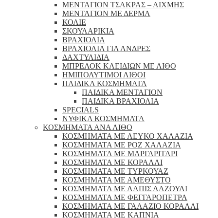
ΜΕΝΤΑΓΙΟΝ ΤΣΑΚΡΑΣ – ΑΙΧΜΗΣ
ΜΕΝΤΑΓΙΟΝ ΜΕ ΔΕΡΜΑ
ΚΟΛΙΕ
ΣΚΟΥΛΑΡΙΚΙΑ
ΒΡΑΧΙΟΛΙΑ
ΒΡΑΧΙΟΛΙΑ ΓΙΑ ΑΝΔΡΕΣ
ΔΑΧΤΥΛΙΔΙΑ
ΜΠΡΕΛΟΚ ΚΛΕΙΔΙΩΝ ΜΕ ΛΙΘΟ
ΗΜΙΠΟΛΥΤΙΜΟΙ ΛΙΘΟΙ
ΠΑΙΔΙΚΑ ΚΟΣΜΗΜΑΤΑ
ΠΑΙΔΙΚΑ ΜΕΝΤΑΓΙΟΝ
ΠΑΙΔΙΚΑ ΒΡΑΧΙΟΛΙΑ
SPECIALS
ΝΥΦΙΚΑ ΚΟΣΜΗΜΑΤΑ
ΚΟΣΜΗΜΑΤΑ ΑΝΑ ΛΙΘΟ
ΚΟΣΜΗΜΑΤΑ ΜΕ ΛΕΥΚΟ ΧΑΛΑΖΙΑ
ΚΟΣΜΗΜΑΤΑ ΜΕ ΡΟΖ ΧΑΛΑΖΙΑ
ΚΟΣΜΗΜΑΤΑ ΜΕ ΜΑΡΓΑΡΙΤΑΡΙ
ΚΟΣΜΗΜΑΤΑ ΜΕ ΚΟΡΑΛΛΙ
ΚΟΣΜΗΜΑΤΑ ΜΕ ΤΥΡΚΟΥΑΖ
ΚΟΣΜΗΜΑΤΑ ΜΕ ΑΜΕΘΥΣΤΟ
ΚΟΣΜΗΜΑΤΑ ΜΕ ΛΑΠΙΣ ΛΑΖΟΥΛΙ
ΚΟΣΜΗΜΑΤΑ ΜΕ ΦΕΓΓΑΡΟΠΕΤΡΑ
ΚΟΣΜΗΜΑΤΑ ΜΕ ΓΑΛΑΖΙΟ ΚΟΡΑΛΛΙ
ΚΟΣΜΗΜΑΤΑ ΜΕ ΚΑΠΝΙΑ