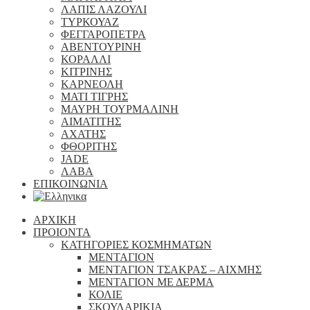
ΛΑΠΙΣ ΛΑΖΟΥΛΙ
ΤΥΡΚΟΥΑΖ
ΦΕΓΓΑΡΟΠΕΤΡΑ
ΑΒΕΝΤΟΥΡΙΝΗ
ΚΟΡΑΛΛΙ
ΚΙΤΡΙΝΗΣ
ΚΑΡΝΕΟΛΗ
ΜΑΤΙ ΤΙΓΡΗΣ
ΜΑΥΡΗ ΤΟΥΡΜΑΛΙΝΗ
ΑΙΜΑΤΙΤΗΣ
ΑΧΑΤΗΣ
ΦΘΟΡΙΤΗΣ
JADE
ΛΑΒΑ
ΕΠΙΚΟΙΝΩΝΙΑ
ΑΡΧΙΚΗ
ΠΡΟΙΟΝΤΑ
ΚΑΤΗΓΟΡΙΕΣ ΚΟΣΜΗΜΑΤΩΝ
ΜΕΝΤΑΓΙΟΝ
ΜΕΝΤΑΓΙΟΝ ΤΣΑΚΡΑΣ – ΑΙΧΜΗΣ
ΜΕΝΤΑΓΙΟΝ ΜΕ ΔΕΡΜΑ
ΚΟΛΙΕ
ΣΚΟΥΛΑΡΙΚΙΑ