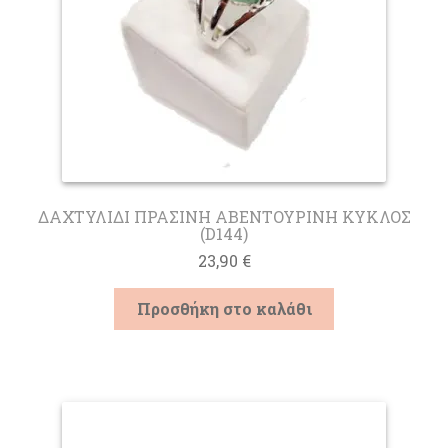
ΔΑΧΤΥΛΙΔΙ ΠΡΑΣΙΝΗ ΑΒΕΝΤΟΥΡΙΝΗ ΚΥΚΛΟΣ
(D144)
23,90
€
Προσθήκη στο καλάθι