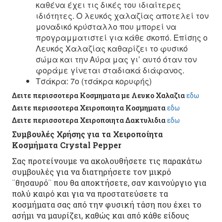
καθένα έχει τις δικές του ιδιαίτερες
ιδιότητες. Ο λευκός χαλαζίας αποτελεί τον
μοναδικό κρύσταλλο που μπορεί να
προγραμματιστεί για κάθε σκοπό. Επίσης ο
Λευκός Χαλαζίας καθαρίζει το φυσικό
σώμα και την Αύρα μας γι’ αυτό όταν τον
φοράμε γίνεται σταδιακά διάφανος.
Τσάκρα: 7ο (τσάκρα κορυφής)
Δειτε περισσοτερα Κοσμηματα με Λευκο Χαλαζια
εδω
Δειτε περισσοτερα Χειροποιητα Κοσμηματα
εδω
Δειτε περισσοτερα Χειροποιητα Δακτυλιδια
εδω
Συμβουλές Χρήσης για τα Χειροποίητα
Κοσμήματα Crystal Pepper
Σας προτείνουμε να ακολουθήσετε τις παρακάτω
συμβουλές για να διατηρήσετε τον μικρό
¨θησαυρό¨ που θα αποκτήσετε, σαν καινούργιο για
πολύ καιρό και για να προστατεύσετε τα
κοσμήματα σας από την φυσική τάση που έχει το
ασήμι να μαυρίζει, καθώς και από κάθε είδους