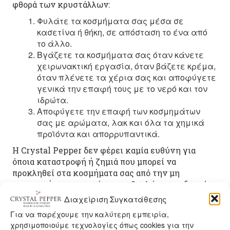
φθορά των κρυστάλλων:
Φυλάτε τα κοσμήματα σας μέσα σε
κασετίνα ή θήκη, σε απόσταση το ένα από
το άλλο.
Βγάζετε τα κοσμήματα σας όταν κάνετε
χειρωνακτική εργασία, όταν βάζετε κρέμα,
όταν πλένετε τα χέρια σας και αποφύγετε
γενικά την επαφή τους με το νερό και τον
ιδρώτα.
Αποφύγετε την επαφή των κοσμημάτων
σας με αρώματα, λακ και όλα τα χημικά
προϊόντα και απορρυπαντικά.
Η Crystal Pepper δεν φέρει καμία ευθύνη για
όποια καταστροφή ή ζημιά που μπορεί να
προκληθεί στα κοσμήματα σας από την μη
εφαρμογή των παραπάνω συμβουλών και οδηγιών.
Διαχείριση Συγκατάθεσης
Για να παρέχουμε την καλύτερη εμπειρία,
Τρόποι Πληρωμής και Αποστολής
χρησιμοποιούμε τεχνολογίες όπως cookies για την