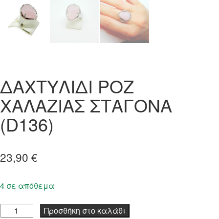
ΔΑΧΤΥΛΙΔΙ ΡΟΖ
ΧΑΛΑΖΙΑΣ ΣΤΑΓΟΝΑ
(D136)
23,90
€
4 σε απόθεμα
ΔΑΧΤΥΛΙΔΙ
Προσθήκη στο καλάθι