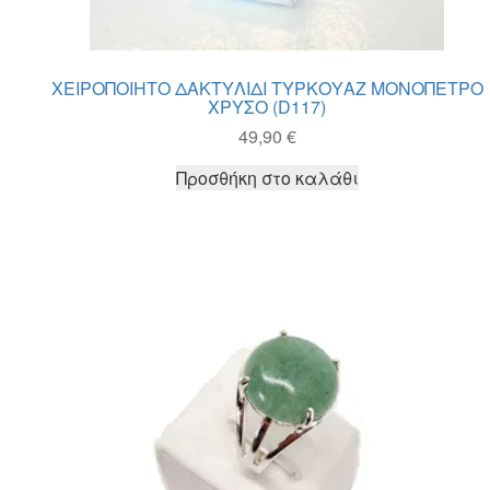
ΧΕΙΡΟΠΟΙΗΤΟ ΔΑΚΤΥΛΙΔΙ ΤΥΡΚΟΥΑΖ ΜΟΝΟΠΕΤΡΟ
ΧΡΥΣΟ (D117)
49,90
€
Προσθήκη στο καλάθι