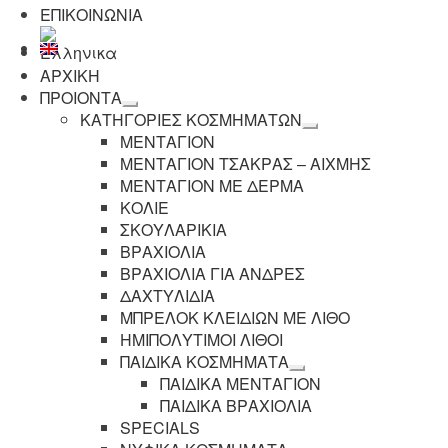
ΕΠΙΚΟΙΝΩΝΙΑ
ΑΡΧΙΚΗ
ΠΡΟΙΟΝΤΑ
Επέκταση
ΚΑΤΗΓΟΡΙΕΣ ΚΟΣΜΗΜΑΤΩΝ
υπό-
Επέκταση
ΜΕΝΤΑΓΙΟΝ
μενού
υπό-
ΜΕΝΤΑΓΙΟΝ ΤΣΑΚΡΑΣ – ΑΙΧΜΗΣ
μενού
ΜΕΝΤΑΓΙΟΝ ΜΕ ΔΕΡΜΑ
ΚΟΛΙΕ
ΣΚΟΥΛΑΡΙΚΙΑ
ΒΡΑΧΙΟΛΙΑ
ΒΡΑΧΙΟΛΙΑ ΓΙΑ ΑΝΔΡΕΣ
ΔΑΧΤΥΛΙΔΙΑ
ΜΠΡΕΛΟΚ ΚΛΕΙΔΙΩΝ ΜΕ ΛΙΘΟ
ΗΜΙΠΟΛΥΤΙΜΟΙ ΛΙΘΟΙ
ΠΑΙΔΙΚΑ ΚΟΣΜΗΜΑΤΑ
Επέκταση
ΠΑΙΔΙΚΑ ΜΕΝΤΑΓΙΟΝ
υπό-
ΠΑΙΔΙΚΑ ΒΡΑΧΙΟΛΙΑ
μενού
SPECIALS