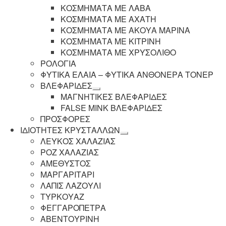
ΚΟΣΜΗΜΑΤΑ ΜΕ ΛΑΒΑ
ΚΟΣΜΗΜΑΤΑ ΜΕ ΑΧΑΤΗ
ΚΟΣΜΗΜΑΤΑ ΜΕ ΑΚΟΥΑ ΜΑΡΙΝΑ
ΚΟΣΜΗΜΑΤΑ ΜΕ ΚΙΤΡΙΝΗ
ΚΟΣΜΗΜΑΤΑ ΜΕ ΧΡΥΣΟΛΙΘΟ
ΡΟΛΟΓΙΑ
ΦΥΤΙΚΑ ΕΛΑΙΑ – ΦΥΤΙΚΑ ΑΝΘΟΝΕΡΑ ΤΟΝΕΡ
ΒΛΕΦΑΡΙΔΕΣ
Επέκταση
ΜΑΓΝΗΤΙΚΕΣ ΒΛΕΦΑΡΙΔΕΣ
υπό-
FALSE MINK ΒΛΕΦΑΡΙΔΕΣ
μενού
ΠΡΟΣΦΟΡΕΣ
ΙΔΙΟΤΗΤΕΣ ΚΡΥΣΤΑΛΛΩΝ
Επέκταση
ΛΕΥΚΟΣ ΧΑΛΑΖΙΑΣ
υπό-
ΡΟΖ ΧΑΛΑΖΙΑΣ
μενού
ΑΜΕΘΥΣΤΟΣ
ΜΑΡΓΑΡΙΤΑΡΙ
ΛΑΠΙΣ ΛΑΖΟΥΛΙ
ΤΥΡΚΟΥΑΖ
ΦΕΓΓΑΡΟΠΕΤΡΑ
ΑΒΕΝΤΟΥΡΙΝΗ