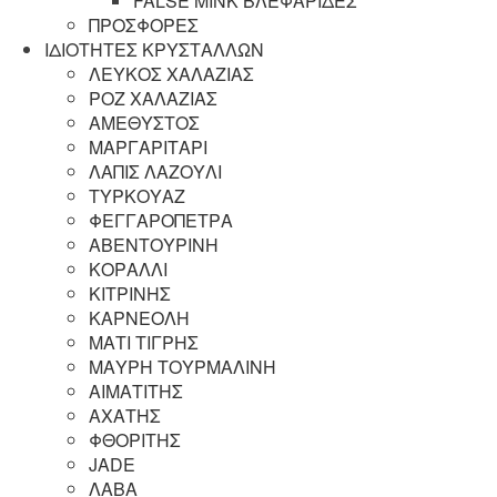
FALSE MINK ΒΛΕΦΑΡΙΔΕΣ
ΠΡΟΣΦΟΡΕΣ
ΙΔΙΟΤΗΤΕΣ ΚΡΥΣΤΑΛΛΩΝ
ΛΕΥΚΟΣ ΧΑΛΑΖΙΑΣ
ΡΟΖ ΧΑΛΑΖΙΑΣ
ΑΜΕΘΥΣΤΟΣ
ΜΑΡΓΑΡΙΤΑΡΙ
ΛΑΠΙΣ ΛΑΖΟΥΛΙ
ΤΥΡΚΟΥΑΖ
ΦΕΓΓΑΡΟΠΕΤΡΑ
ΑΒΕΝΤΟΥΡΙΝΗ
ΚΟΡΑΛΛΙ
ΚΙΤΡΙΝΗΣ
ΚΑΡΝΕΟΛΗ
ΜΑΤΙ ΤΙΓΡΗΣ
ΜΑΥΡΗ ΤΟΥΡΜΑΛΙΝΗ
ΑΙΜΑΤΙΤΗΣ
ΑΧΑΤΗΣ
ΦΘΟΡΙΤΗΣ
JADE
ΛΑΒΑ