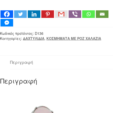
ΡΟΖ
ΧΑΛΑΖΙΑΣ
ΣΤΑΓΟΝΑ
(D136)
ποσότητα
Κωδικός προϊόντος:
D136
Κατηγορίες:
ΔΑΧΤΥΛΙΔΙΑ
,
ΚΟΣΜΗΜΑΤΑ ΜΕ ΡΟΖ ΧΑΛΑΖΙΑ
Περιγραφή
Περιγραφή