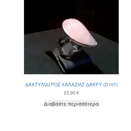
ΔΑΧΤΥΛΙΔΙ ΡΟΖ ΧΑΛΑΖΙΑΣ ΔΑΚΡΥ (D107)
23,90
€
Διαβάστε περισσότερα