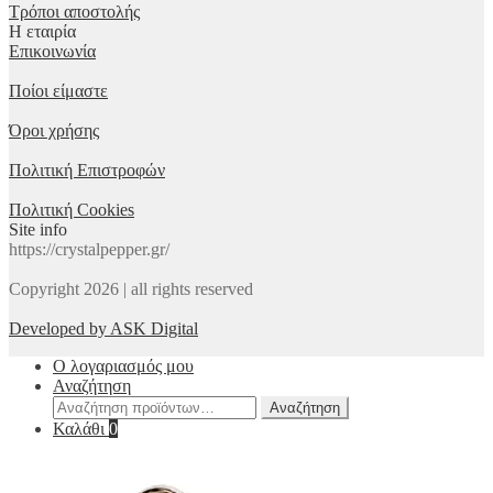
Τρόποι αποστολής
Η εταιρία
Επικοινωνία
Ποίοι είμαστε
Όροι χρήσης
Πολιτική Επιστροφών
Πολιτική Cookies
Site info
https://crystalpepper.gr/
Copyright 2026 | all rights reserved
Developed by ASK Digital
Ο λογαριασμός μου
Αναζήτηση
Αναζήτηση
Αναζήτηση
για:
Καλάθι
0