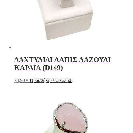
ΔΑΧΤΥΛΙΔΙ ΛΑΠΙΣ ΛΑΖΟΥΛΙ
ΚΑΡΔΙΑ (D149)
23,90
€
Προσθήκη στο καλάθι