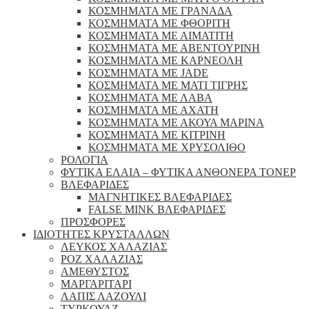
ΚΟΣΜΗΜΑΤΑ ΜΕ ΓΡΑΝΑΔΑ
ΚΟΣΜΗΜΑΤΑ ΜΕ ΦΘΟΡΙΤΗ
ΚΟΣΜΗΜΑΤΑ ΜΕ ΑΙΜΑΤΙΤΗ
ΚΟΣΜΗΜΑΤΑ ΜΕ ΑΒΕΝΤΟΥΡΙΝΗ
ΚΟΣΜΗΜΑΤΑ ΜΕ ΚΑΡΝΕΟΛΗ
ΚΟΣΜΗΜΑΤΑ ΜΕ JADE
ΚΟΣΜΗΜΑΤΑ ΜΕ ΜΑΤΙ ΤΙΓΡΗΣ
ΚΟΣΜΗΜΑΤΑ ΜΕ ΛΑΒΑ
ΚΟΣΜΗΜΑΤΑ ΜΕ ΑΧΑΤΗ
ΚΟΣΜΗΜΑΤΑ ΜΕ ΑΚΟΥΑ ΜΑΡΙΝΑ
ΚΟΣΜΗΜΑΤΑ ΜΕ ΚΙΤΡΙΝΗ
ΚΟΣΜΗΜΑΤΑ ΜΕ ΧΡΥΣΟΛΙΘΟ
ΡΟΛΟΓΙΑ
ΦΥΤΙΚΑ ΕΛΑΙΑ – ΦΥΤΙΚΑ ΑΝΘΟΝΕΡΑ ΤΟΝΕΡ
ΒΛΕΦΑΡΙΔΕΣ
ΜΑΓΝΗΤΙΚΕΣ ΒΛΕΦΑΡΙΔΕΣ
FALSE MINK ΒΛΕΦΑΡΙΔΕΣ
ΠΡΟΣΦΟΡΕΣ
ΙΔΙΟΤΗΤΕΣ ΚΡΥΣΤΑΛΛΩΝ
ΛΕΥΚΟΣ ΧΑΛΑΖΙΑΣ
ΡΟΖ ΧΑΛΑΖΙΑΣ
ΑΜΕΘΥΣΤΟΣ
ΜΑΡΓΑΡΙΤΑΡΙ
ΛΑΠΙΣ ΛΑΖΟΥΛΙ
ΤΥΡΚΟΥΑΖ