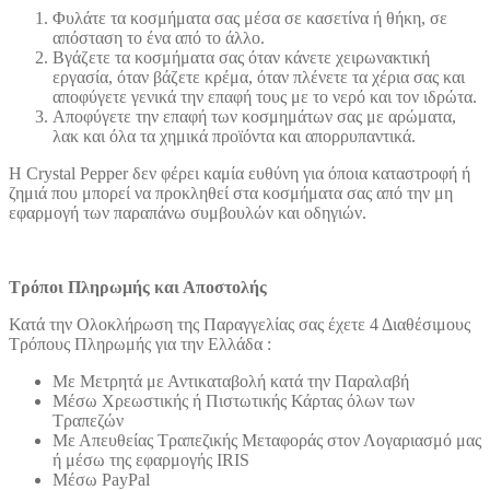
Φυλάτε τα κοσμήματα σας μέσα σε κασετίνα ή θήκη, σε
απόσταση το ένα από το άλλο.
Βγάζετε τα κοσμήματα σας όταν κάνετε χειρωνακτική
εργασία, όταν βάζετε κρέμα, όταν πλένετε τα χέρια σας και
αποφύγετε γενικά την επαφή τους με το νερό και τον ιδρώτα.
Αποφύγετε την επαφή των κοσμημάτων σας με αρώματα,
λακ και όλα τα χημικά προϊόντα και απορρυπαντικά.
Η Crystal Pepper δεν φέρει καμία ευθύνη για όποια καταστροφή ή
ζημιά που μπορεί να προκληθεί στα κοσμήματα σας από την μη
εφαρμογή των παραπάνω συμβουλών και οδηγιών.
Τρόποι Πληρωμής και Αποστολής
Κατά την Ολοκλήρωση της Παραγγελίας σας έχετε 4 Διαθέσιμους
Τρόπους Πληρωμής για την Ελλάδα :
Με Μετρητά με Αντικαταβολή κατά την Παραλαβή
Μέσω Χρεωστικής ή Πιστωτικής Κάρτας όλων των
Τραπεζών
Με Απευθείας Τραπεζικής Μεταφοράς στον Λογαριασμό μας
ή μέσω της εφαρμογής IRIS
Μέσω PayPal