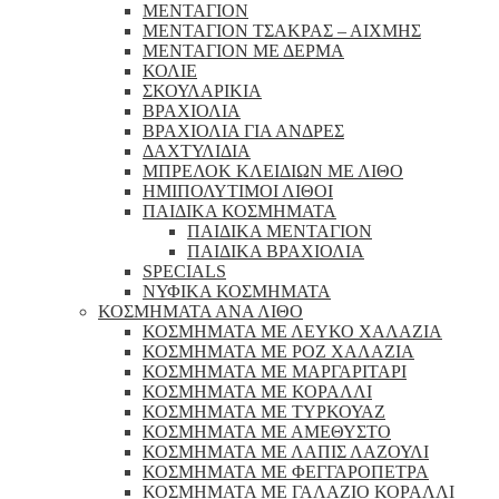
ΜΕΝΤΑΓΙΟΝ
ΜΕΝΤΑΓΙΟΝ ΤΣΑΚΡΑΣ – ΑΙΧΜΗΣ
ΜΕΝΤΑΓΙΟΝ ΜΕ ΔΕΡΜΑ
ΚΟΛΙΕ
ΣΚΟΥΛΑΡΙΚΙΑ
ΒΡΑΧΙΟΛΙΑ
ΒΡΑΧΙΟΛΙΑ ΓΙΑ ΑΝΔΡΕΣ
ΔΑΧΤΥΛΙΔΙΑ
ΜΠΡΕΛΟΚ ΚΛΕΙΔΙΩΝ ΜΕ ΛΙΘΟ
ΗΜΙΠΟΛΥΤΙΜΟΙ ΛΙΘΟΙ
ΠΑΙΔΙΚΑ ΚΟΣΜΗΜΑΤΑ
ΠΑΙΔΙΚΑ ΜΕΝΤΑΓΙΟΝ
ΠΑΙΔΙΚΑ ΒΡΑΧΙΟΛΙΑ
SPECIALS
ΝΥΦΙΚΑ ΚΟΣΜΗΜΑΤΑ
ΚΟΣΜΗΜΑΤΑ ΑΝΑ ΛΙΘΟ
ΚΟΣΜΗΜΑΤΑ ΜΕ ΛΕΥΚΟ ΧΑΛΑΖΙΑ
ΚΟΣΜΗΜΑΤΑ ΜΕ ΡΟΖ ΧΑΛΑΖΙΑ
ΚΟΣΜΗΜΑΤΑ ΜΕ ΜΑΡΓΑΡΙΤΑΡΙ
ΚΟΣΜΗΜΑΤΑ ΜΕ ΚΟΡΑΛΛΙ
ΚΟΣΜΗΜΑΤΑ ΜΕ ΤΥΡΚΟΥΑΖ
ΚΟΣΜΗΜΑΤΑ ΜΕ ΑΜΕΘΥΣΤΟ
ΚΟΣΜΗΜΑΤΑ ΜΕ ΛΑΠΙΣ ΛΑΖΟΥΛΙ
ΚΟΣΜΗΜΑΤΑ ΜΕ ΦΕΓΓΑΡΟΠΕΤΡΑ
ΚΟΣΜΗΜΑΤΑ ΜΕ ΓΑΛΑΖΙΟ ΚΟΡΑΛΛΙ