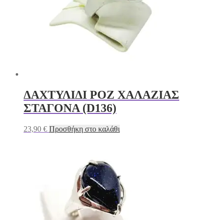
ΔΑΧΤΥΛΙΔΙ ΡΟΖ ΧΑΛΑΖΙΑΣ
ΣΤΑΓΟΝΑ (D136)
23,90
€
Προσθήκη στο καλάθι