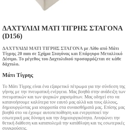
ΔΑΧΤΥΛΙΔΙ ΜΑΤΙ ΤΙΓΡΗΣ ΣΤΑΓΟΝΑ
(D156)
ΔΑΧΤΥΛΙΔΙ ΜΑΤΙ ΤΙΓΡΗΣ ΣΤΑΓΟΝΑ με Λίθο από Μάτι
Τίγρης 20 mm σε Σχήμα Σταγόνας και Επάργυρο Μεταλλικό
Δέσιμο. Το μέγεθος του Δαχτυλιδιού προσαρμόζεται σε κάθε
δάχτυλο.
Μάτι Τίγρης
Το Μάτι Τίγρης είναι ένα εξαιρετικό πέτρωμα για την σύνδεση της
γήινης με την πνευματική ενέργεια. Μας βοηθά στην ανάδειξη των
πνευματικών και των ψυχικών χαρισμάτων. Μας οδηγεί στο να
κατανοήσουμε καλύτερα τον εαυτό μας αλλά και τους άλλους,
δημιουργώντας μια ισορροπία στα συναισθήματά μας. Επίσης μας
βοηθά στο να έχουμε αυτοπεποίθηση και ενεργοποιεί την
εσωτερική μας δύναμη και την δημιουργικότητα. Ανυψώνει την
θετική διάθεση και καταπολεμά την κατάθλιψη και τις εσωτερικές
συγκρούσεις.