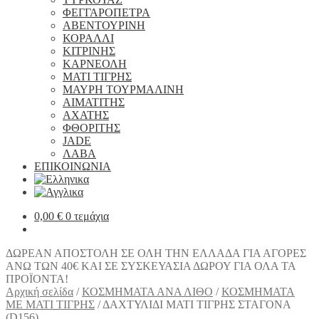
ΦΕΓΓΑΡΟΠΕΤΡΑ
ΑΒΕΝΤΟΥΡΙΝΗ
ΚΟΡΑΛΛΙ
ΚΙΤΡΙΝΗΣ
ΚΑΡΝΕΟΛΗ
ΜΑΤΙ ΤΙΓΡΗΣ
ΜΑΥΡΗ ΤΟΥΡΜΑΛΙΝΗ
ΑΙΜΑΤΙΤΗΣ
ΑΧΑΤΗΣ
ΦΘΟΡΙΤΗΣ
JADE
ΛΑΒΑ
ΕΠΙΚΟΙΝΩΝΙΑ
0,00
€
0 τεμάχια
ΔΩΡΕΑΝ ΑΠΟΣΤΟΛΗ ΣΕ ΟΛΗ ΤΗΝ ΕΛΛΑΔΑ ΓΙΑ ΑΓΟΡΕΣ
ΑΝΩ ΤΩΝ 40€ ΚΑΙ ΣΕ ΣΥΣΚΕΥΑΣΙΑ ΔΩΡΟΥ ΓΙΑ ΟΛΑ ΤΑ
ΠΡΟΪΟΝΤΑ!
Αρχική σελίδα
/
ΚΟΣΜΗΜΑΤΑ ΑΝΑ ΛΙΘΟ
/
ΚΟΣΜΗΜΑΤΑ
ΜΕ ΜΑΤΙ ΤΙΓΡΗΣ
/
ΔΑΧΤΥΛΙΔΙ ΜΑΤΙ ΤΙΓΡΗΣ ΣΤΑΓΟΝΑ
(D156)