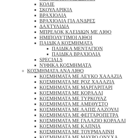
ΚΟΛΙΕ
ΣΚΟΥΛΑΡΙΚΙΑ
ΒΡΑΧΙΟΛΙΑ
ΒΡΑΧΙΟΛΙΑ ΓΙΑ ΑΝΔΡΕΣ
ΔΑΧΤΥΛΙΔΙΑ
ΜΠΡΕΛΟΚ ΚΛΕΙΔΙΩΝ ΜΕ ΛΙΘΟ
ΗΜΙΠΟΛΥΤΙΜΟΙ ΛΙΘΟΙ
ΠΑΙΔΙΚΑ ΚΟΣΜΗΜΑΤΑ
ΠΑΙΔΙΚΑ ΜΕΝΤΑΓΙΟΝ
ΠΑΙΔΙΚΑ ΒΡΑΧΙΟΛΙΑ
SPECIALS
ΝΥΦΙΚΑ ΚΟΣΜΗΜΑΤΑ
ΚΟΣΜΗΜΑΤΑ ΑΝΑ ΛΙΘΟ
ΚΟΣΜΗΜΑΤΑ ΜΕ ΛΕΥΚΟ ΧΑΛΑΖΙΑ
ΚΟΣΜΗΜΑΤΑ ΜΕ ΡΟΖ ΧΑΛΑΖΙΑ
ΚΟΣΜΗΜΑΤΑ ΜΕ ΜΑΡΓΑΡΙΤΑΡΙ
ΚΟΣΜΗΜΑΤΑ ΜΕ ΚΟΡΑΛΛΙ
ΚΟΣΜΗΜΑΤΑ ΜΕ ΤΥΡΚΟΥΑΖ
ΚΟΣΜΗΜΑΤΑ ΜΕ ΑΜΕΘΥΣΤΟ
ΚΟΣΜΗΜΑΤΑ ΜΕ ΛΑΠΙΣ ΛΑΖΟΥΛΙ
ΚΟΣΜΗΜΑΤΑ ΜΕ ΦΕΓΓΑΡΟΠΕΤΡΑ
ΚΟΣΜΗΜΑΤΑ ΜΕ ΓΑΛΑΖΙΟ ΚΟΡΑΛΛΙ
ΚΟΣΜΗΜΑΤΑ ΜΕ ΚΑΠΝΙΑ
ΚΟΣΜΗΜΑΤΑ ΜΕ ΤΟΥΡΜΑΛΙΝΗ
ΚΟΣΜΗΜΑΤΑ ΜΕ ΜΑΥΡΟ ΟΝΥΧΑ