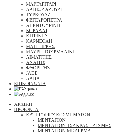
ΜΑΡΓΑΡΙΤΑΡΙ
ΛΑΠΙΣ ΛΑΖΟΥΛΙ
ΤΥΡΚΟΥΑΖ
ΦΕΓΓΑΡΟΠΕΤΡΑ
ΑΒΕΝΤΟΥΡΙΝΗ
ΚΟΡΑΛΛΙ
ΚΙΤΡΙΝΗΣ
ΚΑΡΝΕΟΛΗ
ΜΑΤΙ ΤΙΓΡΗΣ
ΜΑΥΡΗ ΤΟΥΡΜΑΛΙΝΗ
ΑΙΜΑΤΙΤΗΣ
ΑΧΑΤΗΣ
ΦΘΟΡΙΤΗΣ
JADE
ΛΑΒΑ
ΕΠΙΚΟΙΝΩΝΙΑ
ΑΡΧΙΚΗ
ΠΡΟΙΟΝΤΑ
ΚΑΤΗΓΟΡΙΕΣ ΚΟΣΜΗΜΑΤΩΝ
ΜΕΝΤΑΓΙΟΝ
ΜΕΝΤΑΓΙΟΝ ΤΣΑΚΡΑΣ – ΑΙΧΜΗΣ
ΜΕΝΤΑΓΙΟΝ ΜΕ ΔΕΡΜΑ