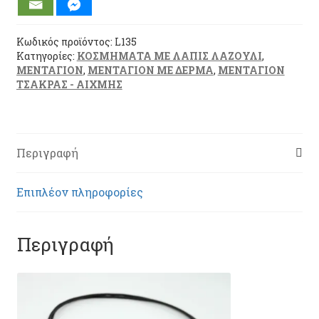
ΔΕΡΜΑ
(L135)
ποσότητα
Κωδικός προϊόντος:
L135
Κατηγορίες:
ΚΟΣΜΗΜΑΤΑ ΜΕ ΛΑΠΙΣ ΛΑΖΟΥΛΙ
,
ΜΕΝΤΑΓΙΟΝ
,
ΜΕΝΤΑΓΙΟΝ ΜΕ ΔΕΡΜΑ
,
ΜΕΝΤΑΓΙΟΝ
ΤΣΑΚΡΑΣ - ΑΙΧΜΗΣ
Περιγραφή
Επιπλέον πληροφορίες
Περιγραφή