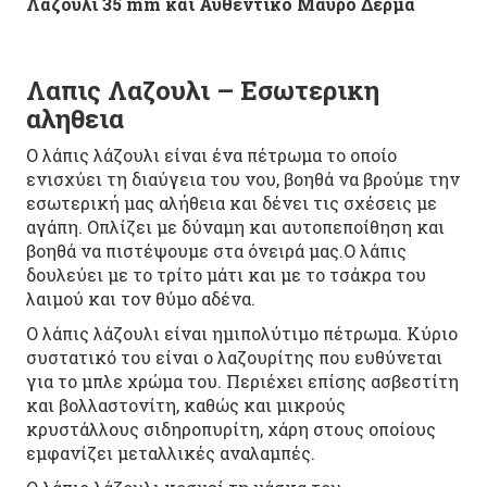
Λαζουλι 35 mm και Αυθεντικο Μαυρο Δερμα
Λαπις Λαζουλι – Εσωτερικη
αληθεια
Ο λάπις λάζουλι είναι ένα πέτρωμα το οποίο
ενισχύει τη διαύγεια του νου, βοηθά να βρούμε την
εσωτερική μας αλήθεια και δένει τις σχέσεις με
αγάπη. Οπλίζει με δύναμη και αυτοπεποίθηση και
βοηθά να πιστέψουμε στα όνειρά μας.Ο λάπις
δουλεύει με το τρίτο μάτι και με το τσάκρα του
λαιμού και τον θύμο αδένα.
Ο λάπις λάζουλι είναι ημιπολύτιμο πέτρωμα. Κύριο
συστατικό του είναι ο λαζουρίτης που ευθύνεται
για το μπλε χρώμα του. Περιέχει επίσης ασβεστίτη
και βολλαστονίτη, καθώς και μικρούς
κρυστάλλους σιδηροπυρίτη, χάρη στους οποίους
εμφανίζει μεταλλικές αναλαμπές.