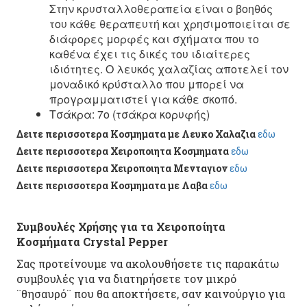
Στην κρυσταλλοθεραπεία είναι ο βοηθός
του κάθε θεραπευτή και χρησιμοποιείται σε
διάφορες μορφές και σχήματα που το
καθένα έχει τις δικές του ιδιαίτερες
ιδιότητες. Ο λευκός χαλαζίας αποτελεί τον
μοναδικό κρύσταλλο που μπορεί να
προγραμματιστεί για κάθε σκοπό.
Τσάκρα: 7ο (τσάκρα κορυφής)
Δειτε περισσοτερα Κοσμηματα με Λευκο Χαλαζια
εδω
Δειτε περισσοτερα Χειροποιητα Κοσμηματα
εδω
Δειτε περισσοτερα Χειροποιητα Μενταγιον
εδω
Δειτε περισσοτερα Κοσμηματα με Λαβα
εδω
Συμβουλές Χρήσης για τα Χειροποίητα
Κοσμήματα Crystal Pepper
Σας προτείνουμε να ακολουθήσετε τις παρακάτω
συμβουλές για να διατηρήσετε τον μικρό
¨θησαυρό¨ που θα αποκτήσετε, σαν καινούργιο για