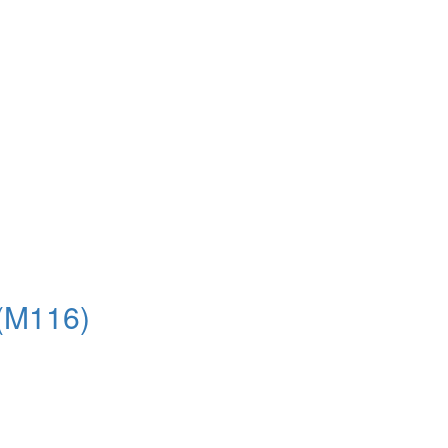
(M116)