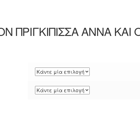
ΟΝ ΠΡΙΓΚΙΠΙΣΣΑ ΑΝΝΑ ΚΑΙ 