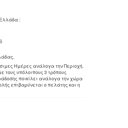
Ελλάδα :
S
λάδας.
άσιμες Ημέρες ανάλογα την Περιοχή.
ε τους υπόλοιπους 3 τρόπους
ράδοσης ποικίλει ανάλογα την χώρα
λής επιβαρύνεται ο πελάτης και η