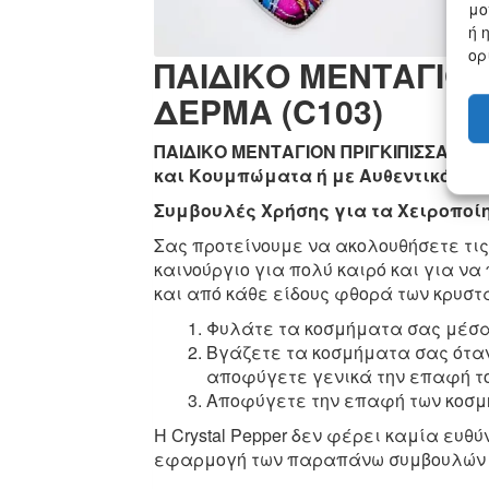
μο
ή 
ορ
ΠΑΙΔΙΚΟ ΜΕΝΤΑΓΙΟΝ
ΔΕΡΜΑ (C103)
ΠΑΙΔΙΚΟ ΜΕΝΤΑΓΙΟΝ ΠΡΙΓΚΙΠΙΣΣΑ ΑΝ
και Κουμπώματα ή με Αυθεντικό Δέ
Συμβουλές Χρήσης για τα Χειροποίη
Σας προτείνουμε να ακολουθήσετε τις
καινούργιο για πολύ καιρό και για να
και από κάθε είδους φθορά των κρυσ
Φυλάτε τα κοσμήματα σας μέσα 
Βγάζετε τα κοσμήματα σας όταν
αποφύγετε γενικά την επαφή του
Αποφύγετε την επαφή των κοσμη
Η Crystal Pepper δεν φέρει καμία ευθ
εφαρμογή των παραπάνω συμβουλών κ