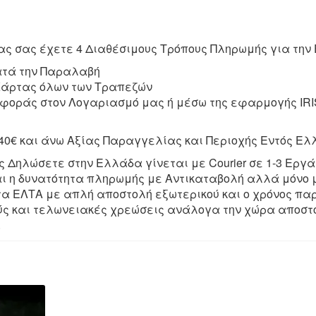
ς σας έχετε 4 Διαθέσιμους Τρόπους Πληρωμής για την 
ατά την Παραλαβή
 Κάρτας όλων των Τραπεζών
φοράς στον Λογαριασμό μας ή μέσω της εφαρμογής IRI
40€ και άνω Αξίας Παραγγελίας και Περιοχής Εντός Ελ
ς Δηλώσετε στην Ελλάδα γίνεται με Courier σε 1-3 Εργ
ι η δυνατότητα πληρωμής με Αντικαταβολή αλλά μόνο μ
 τα ΕΛΤΑ με απλή αποστολή εξωτερικού και ο χρόνος πα
ούς και τελωνειακές χρεώσεις ανάλογα την χώρα αποστο
.