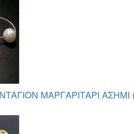
ΝΤΑΓΙΟΝ ΜΑΡΓΑΡΙΤΑΡΙ ΑΣΗΜΙ 
ς