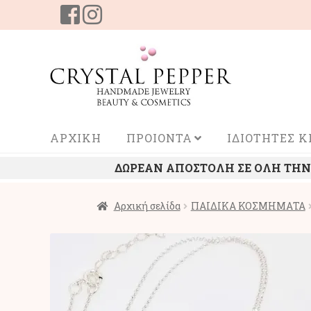
Απευθείας
Μετάβαση
μετάβαση
σε
στην
περιεχόμενο
πλοήγηση
ΑΡΧΙΚΗ
ΠΡΟΙΟΝΤΑ
ΙΔΙΟΤΗΤΕΣ 
ΔΩΡΕΑΝ ΑΠΟΣΤΟΛΗ ΣΕ ΟΛΗ ΤΗΝ Ε
Αρχική σελίδα
ΠΑΙΔΙΚΑ ΚΟΣΜΗΜΑΤΑ