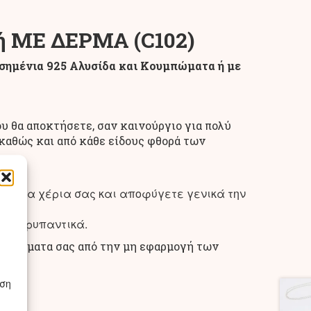
 ΜΕ ΔΕΡΜΑ (C102)
μένια 925 Αλυσίδα και Κουμπώματα ή με
υ θα αποκτήσετε, σαν καινούργιο για πολύ
 καθώς και από κάθε είδους φθορά των
ετε τα χέρια σας και αποφύγετε γενικά την
 απορρυπαντικά.
η
 κοσμήματα σας από την μη εφαρμογή των
εση