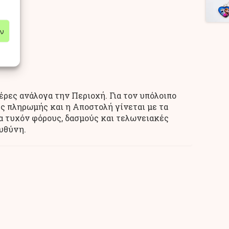
ν
έρες ανάλογα την Περιοχή. Για τον υπόλοιπο
ς πληρωμής και η Αποστολή γίνεται με τα
α τυχόν φόρους, δασμούς και τελωνειακές
ευθύνη.