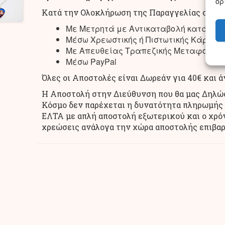
ορ
Κατά την Ολοκλήρωση της Παραγγελίας σας έχ
Με Μετρητά με Αντικαταβολή κατά τη
Μέσω Χρεωστικής ή Πιστωτικής Κάρτας
Με Απευθείας Τραπεζικής Μεταφοράς σ
Μέσω PayPal
Όλες οι Αποστολές είναι Δωρεάν για 40€ και 
Η Αποστολή στην Διεύθυνση που θα μας Δηλώσε
Κόσμο δεν παρέχεται η δυνατότητα πληρωμής 
ΕΛΤΑ με απλή αποστολή εξωτερικού και ο χρόν
χρεώσεις ανάλογα την χώρα αποστολής επιβαρύ