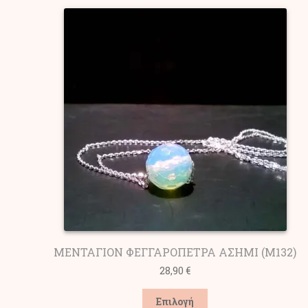
ΜΕΝΤΑΓΙΟΝ ΦΕΓΓΑΡΟΠΕΤΡΑ ΑΣΗΜΙ (M132)
28,90
€
Αυτό
Επιλογή