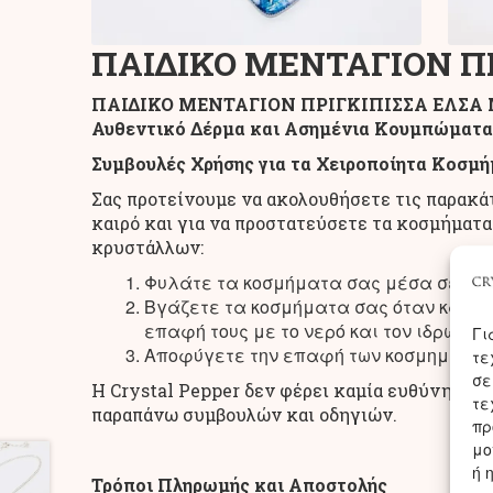
ΠΑΙΔΙΚΟ ΜΕΝΤΑΓΙΟΝ ΠΡ
ΠΑΙΔΙΚΟ ΜΕΝΤΑΓΙΟΝ ΠΡΙΓΚΙΠΙΣΣΑ ΕΛΣΑ ΜΕ 
Αυθεντικό Δέρμα και Ασημένια Κουμπώματα
Συμβουλές Χρήσης για τα Χειροποίητα Κοσμή
Σας προτείνουμε να ακολουθήσετε τις παρακάτ
καιρό και για να προστατεύσετε τα κοσμήματα 
κρυστάλλων:
Φυλάτε τα κοσμήματα σας μέσα σε κασε
Βγάζετε τα κοσμήματα σας όταν κάνετε
επαφή τους με το νερό και τον ιδρώτα.
Γι
Αποφύγετε την επαφή των κοσμημάτων 
τε
σε
Η Crystal Pepper δεν φέρει καμία ευθύνη για
τε
παραπάνω συμβουλών και οδηγιών.
πρ
μο
ή 
Τρόποι Πληρωμής και Αποστολής